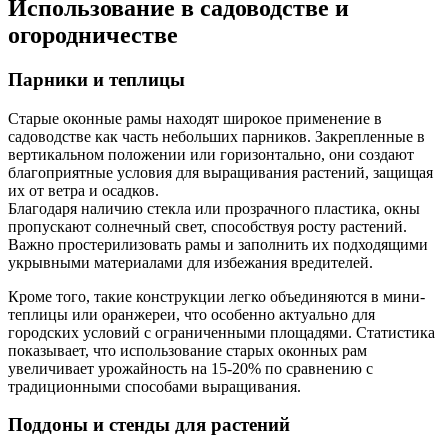
Использование в садоводстве и
огородничестве
Парники и теплицы
Старые оконные рамы находят широкое применение в
садоводстве как часть небольших парников. Закрепленные в
вертикальном положении или горизонтально, они создают
благоприятные условия для выращивания растений, защищая
их от ветра и осадков.
Благодаря наличию стекла или прозрачного пластика, окны
пропускают солнечный свет, способствуя росту растений.
Важно простерилизовать рамы и заполнить их подходящими
укрывными материалами для избежания вредителей.
Кроме того, такие конструкции легко объединяются в мини-
теплицы или оранжереи, что особенно актуально для
городских условий с ограниченными площадями. Статистика
показывает, что использование старых оконных рам
увеличивает урожайность на 15-20% по сравнению с
традиционными способами выращивания.
Поддоны и стенды для растений