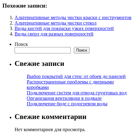
Похожие записи:
Альтернативные методы чистки краски с инструментов
Альтернативные методы чистки стекол
Виды кистей для покраски узких поверхностей
Виды сверл для разных поверхностей
Поиск
Поиск
Свежие записи
Выбор покрытий для стен: от обоев до панелей
Распространенные проблемы с дверными
коробками
Подключение систем для отвода грунтовых вод
Организация вентиляции в подвале
Подключение биде с подогревом воды
Свежие комментарии
Нет комментариев для просмотра.