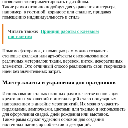
позволяют экспериментировать с дизайном.
Такие рамки отлично подойдут для украшения интерьера,
например, в гостиной, коридоре или спальне, придавая
помещению индивидуальность и стиль.
Читать также:
Принцип работы с клеевым
пистолетом
Помимо фоторамок, с помощью рам можно создавать
стеновые коллажи или арт-объекты с использованием
различных материалов: ткани, веревок, ниток, декоративных
элементов. Это отличный способ реализовать свои творческие
идеи без значительных затрат.
Мастер-классы и украшения для праздников
Использование старых оконных рам в качестве основы для
креативных украшений и инсталляций стало популярным
направлением в дизайне мероприятий. Их можно украсить
гирляндами, лампочками, цветами или тканью и использовать
для оформления свадеб, дней рождения или выставок.
Также рамы служат чудесной основой для создания
настенных панно, арт-объектов и декораций.