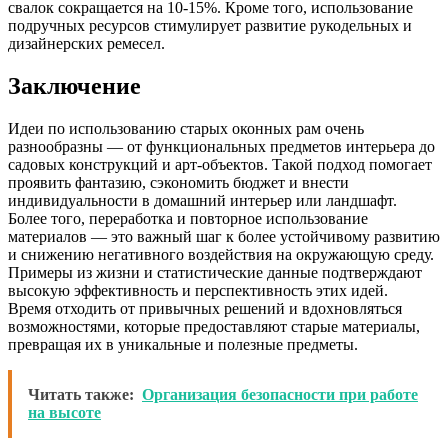
свалок сокращается на 10-15%. Кроме того, использование
подручных ресурсов стимулирует развитие рукодельных и
дизайнерских ремесел.
Заключение
Идеи по использованию старых оконных рам очень
разнообразны — от функциональных предметов интерьера до
садовых конструкций и арт-объектов. Такой подход помогает
проявить фантазию, сэкономить бюджет и внести
индивидуальности в домашний интерьер или ландшафт.
Более того, переработка и повторное использование
материалов — это важный шаг к более устойчивому развитию
и снижению негативного воздействия на окружающую среду.
Примеры из жизни и статистические данные подтверждают
высокую эффективность и перспективность этих идей.
Время отходить от привычных решений и вдохновляться
возможностями, которые предоставляют старые материалы,
превращая их в уникальные и полезные предметы.
Читать также:
Организация безопасности при работе
на высоте