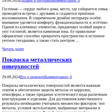
29.09.2024
Дизайн и интерьер
Комментарии: 0
Гостиная — сердце любого дома, место, где собирается семья,
проводятся встречи с друзьями и создаются приятные
воспоминания. В современном дизайне интерьера особое
внимание уделяется комфорту, функциональности и эстетике.
Одним из ключевых элементов, придающих особый шарм и
уют гостиной, является каминная зона. Ее правильное
оформление способно превратить пространство в истинное
уютное гнездышко, а также стать центром …
Читать далее
Покраска металлических
поверхностей
29.09.2024
Все о ремонте
Комментарии: 0
Покраска металлических поверхностей является важным
этапом в обеспечении защиты металла от коррозии,
атмосферы, а также придания эстетического вида различным
конструкциям и изделиям. Для достижения качественного
результата необходимо учитывать множество факторов: тип
металла, условия эксплуатации, выбранные материалы и