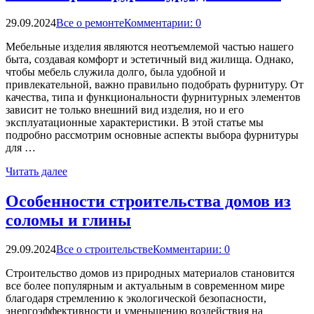
29.09.2024
Все о ремонте
Комментарии: 0
Мебельные изделия являются неотъемлемой частью нашего
быта, создавая комфорт и эстетичный вид жилища. Однако,
чтобы мебель служила долго, была удобной и
привлекательной, важно правильно подобрать фурнитуру. От
качества, типа и функциональности фурнитурных элементов
зависит не только внешний вид изделия, но и его
эксплуатационные характеристики. В этой статье мы
подробно рассмотрим основные аспекты выбора фурнитуры
для …
Читать далее
Особенности строительства домов из
соломы и глины
29.09.2024
Все о строительстве
Комментарии: 0
Строительство домов из природных материалов становится
все более популярным и актуальным в современном мире
благодаря стремлению к экологической безопасности,
энергоэффективности и уменьшению воздействия на