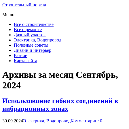
Строительный портал
Меню
Все о строительстве
Все о ремонте
Дачный участок
Электрика, Водопровод
Полезные советы
Дизайн и интерьер
Разное
Карта сайта
Архивы за месяц Сентябрь,
2024
Использование гибких соединений в
вибрационных зонах
30.09.2024
Электрика, Водопровод
Комментарии: 0