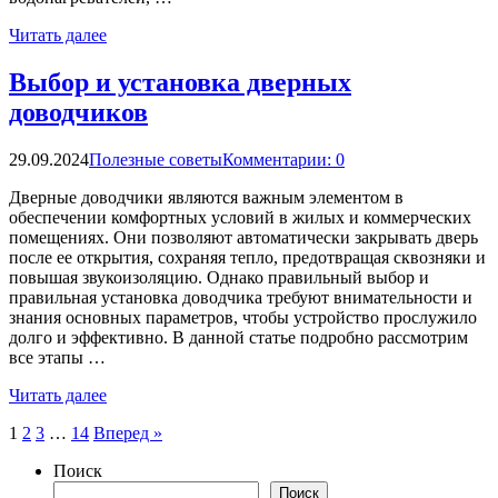
Читать далее
Выбор и установка дверных
доводчиков
29.09.2024
Полезные советы
Комментарии: 0
Дверные доводчики являются важным элементом в
обеспечении комфортных условий в жилых и коммерческих
помещениях. Они позволяют автоматически закрывать дверь
после ее открытия, сохраняя тепло, предотвращая сквозняки и
повышая звукоизоляцию. Однако правильный выбор и
правильная установка доводчика требуют внимательности и
знания основных параметров, чтобы устройство прослужило
долго и эффективно. В данной статье подробно рассмотрим
все этапы …
Читать далее
Пагинация
1
2
3
…
14
Вперед »
записей
Поиск
Поиск