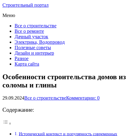
Строительный портал
Меню
Все о строительстве
Все о ремонте
Дачный участок
Электрика, Водопровод
Полезные советы
Дизайн и интерьер
Разное
Карта сайта
Особенности строительства домов из
соломы и глины
29.09.2024
Все о строительстве
Комментарии: 0
Содержание:
Исторический контекст и популярность современных