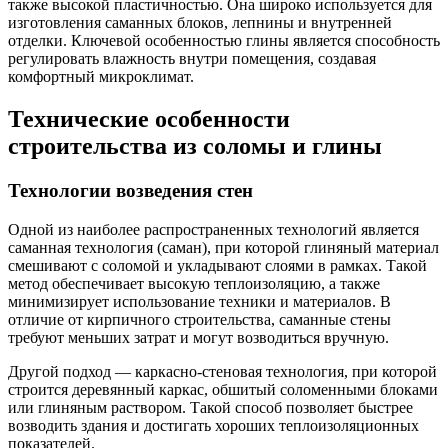
также высокой пластичностью. Она широко используется для
изготовления саманных блоков, лепнины и внутренней
отделки. Ключевой особенностью глины является способность
регулировать влажность внутри помещения, создавая
комфортный микроклимат.
Технические особенности
строительства из соломы и глины
Технологии возведения стен
Одной из наиболее распространенных технологий является
саманная технология (саман), при которой глиняный материал
смешивают с соломой и укладывают слоями в рамках. Такой
метод обеспечивает высокую теплоизоляцию, а также
минимизирует использование техники и материалов. В
отличие от кирпичного строительства, саманные стены
требуют меньших затрат и могут возводиться вручную.
Другой подход — каркасно-стеновая технология, при которой
строится деревянный каркас, обшитый соломенными блоками
или глиняным раствором. Такой способ позволяет быстрее
возводить здания и достигать хороших теплоизоляционных
показателей.