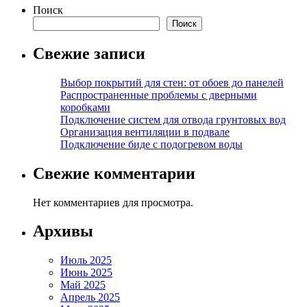
Поиск
Поиск
Свежие записи
Выбор покрытий для стен: от обоев до панелей
Распространенные проблемы с дверными
коробками
Подключение систем для отвода грунтовых вод
Организация вентиляции в подвале
Подключение биде с подогревом воды
Свежие комментарии
Нет комментариев для просмотра.
Архивы
Июль 2025
Июнь 2025
Май 2025
Апрель 2025