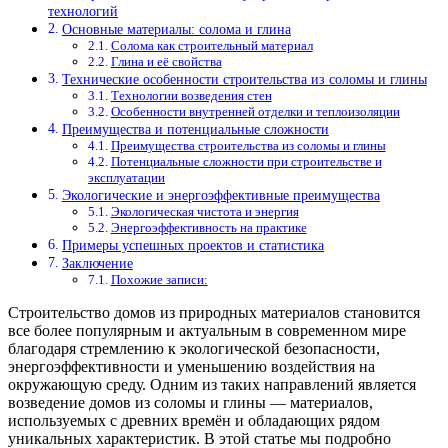
технологий
Основные материалы: солома и глина
Солома как строительный материал
Глина и её свойства
Технические особенности строительства из соломы и глины
Технологии возведения стен
Особенности внутренней отделки и теплоизоляции
Преимущества и потенциальные сложности
Преимущества строительства из соломы и глины
Потенциальные сложности при строительстве и
эксплуатации
Экологические и энергоэффективные преимущества
Экологическая чистота и энергия
Энергоэффективность на практике
Примеры успешных проектов и статистика
Заключение
Похожие записи:
Строительство домов из природных материалов становится
все более популярным и актуальным в современном мире
благодаря стремлению к экологической безопасности,
энергоэффективности и уменьшению воздействия на
окружающую среду. Одним из таких направлений является
возведение домов из соломы и глины — материалов,
используемых с древних времён и обладающих рядом
уникальных характеристик. В этой статье мы подробно