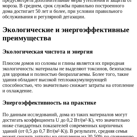
предусмотреть дополнительные меры утепления и защиты от
мороза. В среднем, срок службы правильно построенного
дома достигает 50 лет и более, при условии правильного
обслуживания и регулярной дегазации.
Экологические и энергоэффективные
преимущества
Экологическая чистота и энергия
Плюсом домов из соломы и глины является их природная
экологичность: материалы не выделяют токсинов, безопасны
для здоровья и полностью биоразлагаемы. Более того, такие
здания обладают высокой теплоаккумулирующей
способностью, что значительно снижает затраты на отопление
и охлаждение.
Энергоэффективность на практике
По данным исследований, дома из таких материалов могут
достигать коэффициента U до 0,2 Вт/(м²·К), что значительно
ниже стандартных показателей современных кирпичных
зданий (от 0,5 до 0,7 Вт/(м²·К)). В результате, средняя семья
может снизить затраты на отопление на 30-50% по сравнению