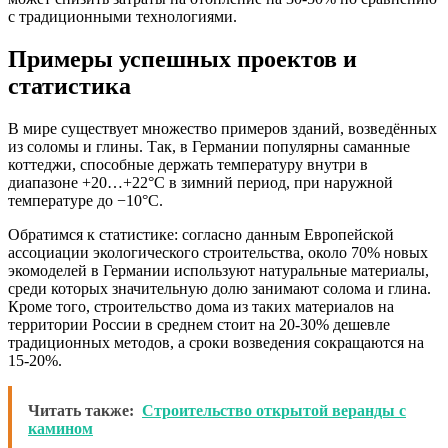
с традиционными технологиями.
Примеры успешных проектов и
статистика
В мире существует множество примеров зданий, возведённых
из соломы и глины. Так, в Германии популярны саманные
коттеджи, способные держать температуру внутри в
диапазоне +20…+22°C в зимний период, при наружной
температуре до −10°C.
Обратимся к статистике: согласно данным Европейской
ассоциации экологического строительства, около 70% новых
экомоделей в Германии используют натуральные материалы,
среди которых значительную долю занимают солома и глина.
Кроме того, строительство дома из таких материалов на
территории России в среднем стоит на 20-30% дешевле
традиционных методов, а сроки возведения сокращаются на
15-20%.
Читать также:
Строительство открытой веранды с
камином