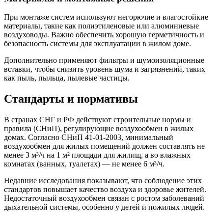
При монтаже систем используют негорючие и влагостойкие
материалы, такие как полиэтиленовые или алюминиевые
воздуховоды. Важно обеспечить хорошую герметичность и
безопасность системы для эксплуатации в жилом доме.
Дополнительно применяют фильтры и шумоизоляционные
вставки, чтобы снизить уровень шума и загрязнений, таких
как пыль, пыльца, пылевые частицы.
Стандарты и нормативы
В странах СНГ и РФ действуют строительные нормы и
правила (СНиП), регулирующие воздухообмен в жилых
домах. Согласно СНиП 41-01-2003, минимальный
воздухообмен для жилых помещений должен составлять не
менее 3 м³/ч на 1 м² площади для жилищ, а во влажных
комнатах (ванных, туалетах) — не менее 6 м³/ч.
Недавние исследования показывают, что соблюдение этих
стандартов повышает качество воздуха и здоровье жителей.
Недостаточный воздухообмен связан с ростом заболеваний
дыхательной системы, особенно у детей и пожилых людей.