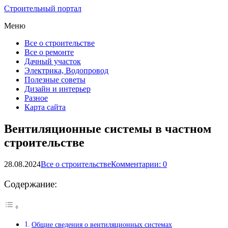
Строительный портал
Меню
Все о строительстве
Все о ремонте
Дачный участок
Электрика, Водопровод
Полезные советы
Дизайн и интерьер
Разное
Карта сайта
Вентиляционные системы в частном
строительстве
28.08.2024
Все о строительстве
Комментарии: 0
Содержание:
Общие сведения о вентиляционных системах