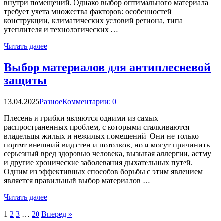
внутри помещений. Однако выбор оптимального материала
требует учета множества факторов: особенностей
конструкции, климатических условий региона, типа
утеплителя и технологических …
Читать далее
Выбор материалов для антиплесневой
защиты
13.04.2025
Разное
Комментарии: 0
Плесень и грибки являются одними из самых
распространенных проблем, с которыми сталкиваются
владельцы жилых и нежилых помещений. Они не только
портят внешний вид стен и потолков, но и могут причинить
серьезный вред здоровью человека, вызывая аллергии, астму
и другие хронические заболевания дыхательных путей.
Одним из эффективных способов борьбы с этим явлением
является правильный выбор материалов …
Читать далее
Пагинация
1
2
3
…
20
Вперед »