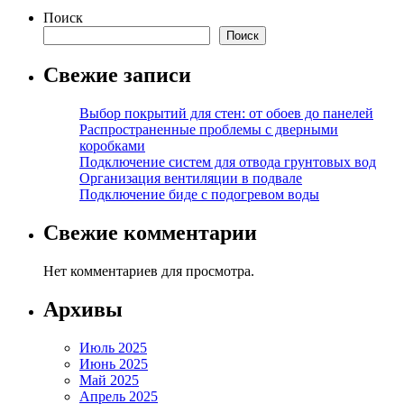
записей
Поиск
Поиск
Свежие записи
Выбор покрытий для стен: от обоев до панелей
Распространенные проблемы с дверными
коробками
Подключение систем для отвода грунтовых вод
Организация вентиляции в подвале
Подключение биде с подогревом воды
Свежие комментарии
Нет комментариев для просмотра.
Архивы
Июль 2025
Июнь 2025
Май 2025
Апрель 2025