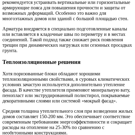
рекомендуется устраивать вертикальные или горизонтальные
армирующие пояса для повышения прочности и защиты от
возможных деформаций. Особенно это важно для
многоэтажных домов или зданий с большой площадью стен.
Арматура внедряется в специально подготовленные каналы
или вставляется в кладочные швы по периметру и в местах
соединений. Такой подход также снижает риск появления
трещин при динамических нагрузках или сезонных просадках
грунта.
Теплоизоляционные решения
Хотя поризованные блоки обладают хорошими
теплоизоляционными свойствами, в суровых климатических
условиях зачастую используется дополнительно утепление
фасада. В качестве утеплителя применяют минеральную вату,
пенопласт или экструдированный полистирол, покрываемые
декоративными слоями или системой «мокрый фасад».
Средняя толщина утеплительного слоя при возведении жилых
домов составляет 150-200 мм. Это обеспечивает соответствие
современным требованиям энергоэффективности и сокращает
расходы на отопление на 25-30% по сравнению с
необутонными конструкциями.