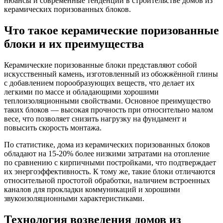
нюансы и современные тенденции в строительстве домов из
керамических поризованных блоков.
Что такое керамические поризованные
блоки и их преимущества
Керамические поризованные блоки представляют собой
искусственный камень, изготовленный из обожжённой глины
с добавлением порообразующих веществ, что делает их
легкими по массе и обладающими хорошими
теплоизоляционными свойствами. Основное преимущество
таких блоков — высокая прочность при относительно малом
весе, что позволяет снизить нагрузку на фундамент и
повысить скорость монтажа.
По статистике, дома из керамических поризованных блоков
обладают на 15-20% более низкими затратами на отопление
по сравнению с кирпичными постройками, что подтверждает
их энергоэффективность. К тому же, такие блоки отличаются
относительной простотой обработки, наличием встроенных
каналов для прокладки коммуникаций и хорошими
звукоизоляционными характеристиками.
Технология возведения домов из