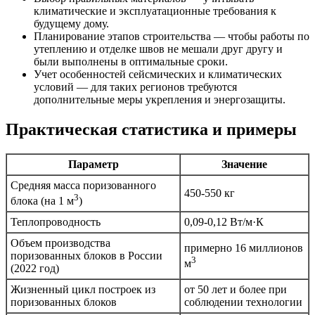
климатические и эксплуатационные требования к
будущему дому.
Планирование этапов строительства — чтобы работы по
утеплению и отделке швов не мешали друг другу и
были выполнены в оптимальные сроки.
Учет особенностей сейсмических и климатических
условий — для таких регионов требуются
дополнительные меры укрепления и энергозащиты.
Практическая статистика и примеры
Параметр
Значение
Средняя масса поризованного
450-550 кг
3
блока (на 1 м
)
Теплопроводность
0,09-0,12 Вт/м·К
Объем производства
примерно 16 миллионов
поризованных блоков в России
3
м
(2022 год)
Жизненный цикл построек из
от 50 лет и более при
поризованных блоков
соблюдении технологии