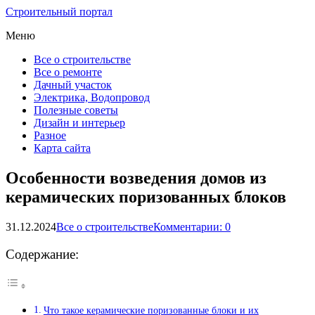
Строительный портал
Меню
Все о строительстве
Все о ремонте
Дачный участок
Электрика, Водопровод
Полезные советы
Дизайн и интерьер
Разное
Карта сайта
Особенности возведения домов из
керамических поризованных блоков
31.12.2024
Все о строительстве
Комментарии: 0
Содержание:
Что такое керамические поризованные блоки и их