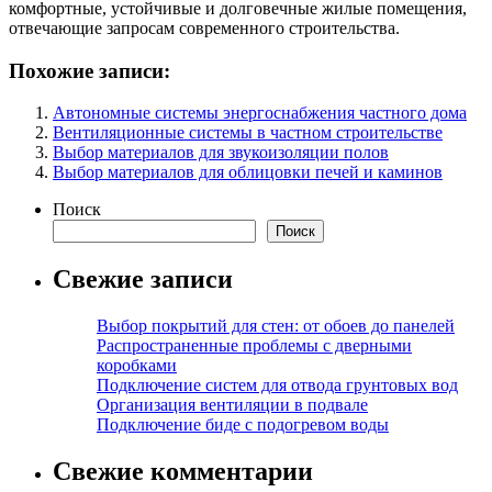
комфортные, устойчивые и долговечные жилые помещения,
отвечающие запросам современного строительства.
Похожие записи:
Автономные системы энергоснабжения частного дома
Вентиляционные системы в частном строительстве
Выбор материалов для звукоизоляции полов
Выбор материалов для облицовки печей и каминов
Поиск
Поиск
Свежие записи
Выбор покрытий для стен: от обоев до панелей
Распространенные проблемы с дверными
коробками
Подключение систем для отвода грунтовых вод
Организация вентиляции в подвале
Подключение биде с подогревом воды
Свежие комментарии