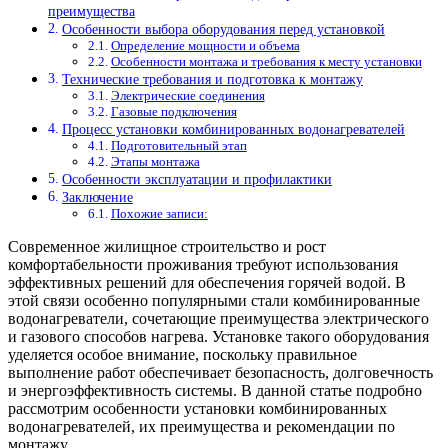
преимущества
Особенности выбора оборудования перед установкой
Определение мощности и объема
Особенности монтажа и требования к месту установки
Технические требования и подготовка к монтажу
Электрические соединения
Газовые подключения
Процесс установки комбинированных водонагревателей
Подготовительный этап
Этапы монтажа
Особенности эксплуатации и профилактики
Заключение
Похожие записи:
Современное жилищное строительство и рост
комфортабельности проживания требуют использования
эффективных решений для обеспечения горячей водой. В
этой связи особенно популярными стали комбинированные
водонагреватели, сочетающие преимущества электрического
и газового способов нагрева. Установке такого оборудования
уделяется особое внимание, поскольку правильное
выполнение работ обеспечивает безопасность, долговечность
и энергоэффективность системы. В данной статье подробно
рассмотрим особенности установки комбинированных
водонагревателей, их преимущества и рекомендации по
монтажу.