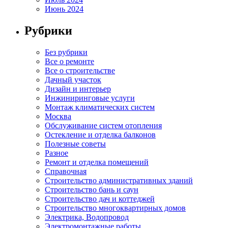
Июнь 2024
Рубрики
Без рубрики
Все о ремонте
Все о строительстве
Дачный участок
Дизайн и интерьер
Инжиниринговые услуги
Монтаж климатических систем
Москва
Обслуживание систем отопления
Остекление и отделка балконов
Полезные советы
Разное
Ремонт и отделка помещений
Справочная
Строительство административных зданий
Строительство бань и саун
Строительство дач и коттеджей
Строительство многоквартирных домов
Электрика, Водопровод
Электромонтажные работы