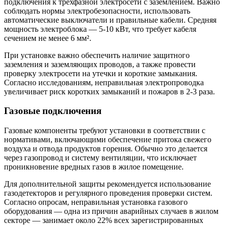
подключения к трехфазной электросети с заземлением. Важно
соблюдать нормы электробезопасности, использовать
автоматические выключатели и правильные кабели. Средняя
мощность электроблока — 5-10 кВт, что требует кабеля
сечением не менее 6 мм².
При установке важно обеспечить наличие защитного
заземления и заземляющих проводов, а также провести
проверку электросети на утечки и короткие замыкания.
Согласно исследованиям, неправильная электропроводка
увеличивает риск коротких замыканий и пожаров в 2-3 раза.
Газовые подключения
Газовые компоненты требуют установки в соответствии с
нормативами, включающими обеспечение притока свежего
воздуха и отвода продуктов горения. Обычно это делается
через газопровод и систему вентиляции, что исключает
проникновение вредных газов в жилое помещение.
Для дополнительной защиты рекомендуется использование
газодетекторов и регулярного проведения проверки систем.
Согласно опросам, неправильная установка газового
оборудования — одна из причин аварийных случаев в жилом
секторе — занимает около 22% всех зарегистрированных