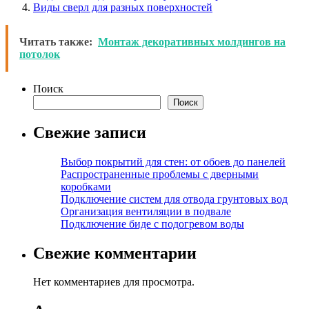
Виды сверл для разных поверхностей
Читать также:
Монтаж декоративных молдингов на
потолок
Поиск
Поиск
Свежие записи
Выбор покрытий для стен: от обоев до панелей
Распространенные проблемы с дверными
коробками
Подключение систем для отвода грунтовых вод
Организация вентиляции в подвале
Подключение биде с подогревом воды
Свежие комментарии
Нет комментариев для просмотра.