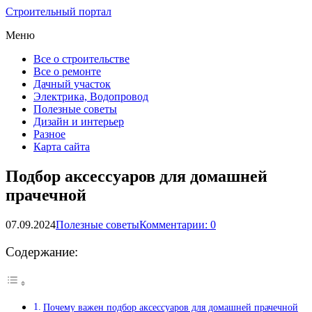
Строительный портал
Меню
Все о строительстве
Все о ремонте
Дачный участок
Электрика, Водопровод
Полезные советы
Дизайн и интерьер
Разное
Карта сайта
Подбор аксессуаров для домашней
прачечной
07.09.2024
Полезные советы
Комментарии: 0
Содержание:
Почему важен подбор аксессуаров для домашней прачечной