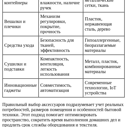
металлические
контейнеры
влажности, наличие
сетки, ткань
ручек
Механизм
Пластик,
Вешалки и
регулировки,
нержавеющая
плечики
покрытие,
сталь, дерево
прочность
Безопасность для
Гипоаллергенные,
Средства ухода
тканей,
биоразлагаемые
эффективность
материалы
Компактность,
Металл, пластик,
Сушилки и
вентиляция,
комбинированные
подставки
легкость
материалы
использования
Современные
Инновационные
Совместимость,
технологии, IoT
гаджеты
автоматизация
устройства
Правильный выбор аксессуаров подразумевает учет реальных
потребностей, размеров помещения и особенностей бытовой
техники. Этот подход помогает оптимизировать
пространство, сократить время выполнения домашних дел и
продлить срок службы оборудования и текстиля.