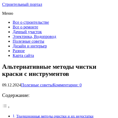
Строительный портал
Меню
Все о строительстве
Все о ремонте
Дачный участок
Электрика, Водопровод
Полезные советы
Дизайн и интерьер
Разное
Карта сайта
Альтернативные методы чистки
краски с инструментов
09.12.2024
Полезные советы
Комментарии: 0
Содержание:
Традиционные методы очистки и их недостатки