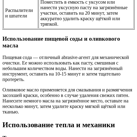
Поместить в емкость с уксусом или
нанести уксусную пасту на загрязнённые
Распылители
участки, оставить на 20 минут, затем
и шпатели
аккуратно удалить краску щёткой или
тряпкой.
Использование пищевой соды и оливкового
масла
Пищевая сода — отличный abrasive-агент для механической
очистки. Ее можно использовать как пасту, смешивая с
небольшим количеством воды. Нанести на загрязнённый
инструмент, оставить на 10-15 минут и затем тщательно
протереть.
Оливковое масло применяется для смазывания и размягчения
засохшей краски, особенно в случае удаления свежих пятен.
Нанесите немного масла на загрязнённое место, оставьте на
несколько минут, затем удалите краску мягкой щёткой или
тканью.
Использование тепла и механики