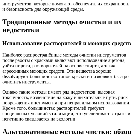
инструментов, которые помогают обеспечить их сохранность
и безопасность для окружающей среды.
Традиционные методы очистки и их
недостатки
Использование растворителей и моющих средств
Наиболее распространённые методы очистки инструментов
после работы с красками включают использование ацетона,
уайт-спирита, растворителей на основе спирта, а также
агрессивных моющих средств. Эти вещества хорошо
dissolvируют большинство типов краски и позволяют быстро
очистить инструменты.
Однако такие методы имеют ряд недостатков: высокая
токсичность, воздействие на кожу и дыхательные пути, риск
повреждения инструмента при неправильном использовании.
Кроме того, большинство растворителей требуют
специальных условий утилизации, что увеличивает затраты и
негативно сказывается на экологии.
Альтернативные методы чистки: обзор