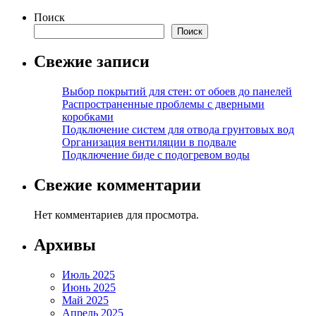
Поиск
Поиск
Свежие записи
Выбор покрытий для стен: от обоев до панелей
Распространенные проблемы с дверными
коробками
Подключение систем для отвода грунтовых вод
Организация вентиляции в подвале
Подключение биде с подогревом воды
Свежие комментарии
Нет комментариев для просмотра.
Архивы
Июль 2025
Июнь 2025
Май 2025
Апрель 2025