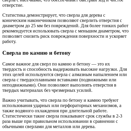
отверстие.
Статистика демонстрирует, что сверла для дерева с
коническим наконечником позволяют сверлить отверстия с
диаметром до 25 мм без повреждений. Для более тонких работ
рекомендуется использовать сверла с меньшим диаметром, что
позволяет снизить риск повреждения поверхности и ускоряет
работу.
Сверла по камню и бетону
Самое важное для сверл по камню и бетону — это их
твердость и способность выдерживать высокие нагрузки. Для
этих целей используются сверла с алмазным напылением или
сверла с твердосплавными вставками (подвижными или
неподвижными). Они позволяют выполнять отверстия в
твердых материалах без чрезмерных усилий.
Важно учитывать, что сверла по бетону и камню требуют
использования ударных или перфораторных механизмов, а
также водяного охлаждения при длительной работе.
Статистически такие сверла показывают срок службы в 2-3
раза выше при правильном использовании в сравнении с
обычными сверлами для металлов или дерева.