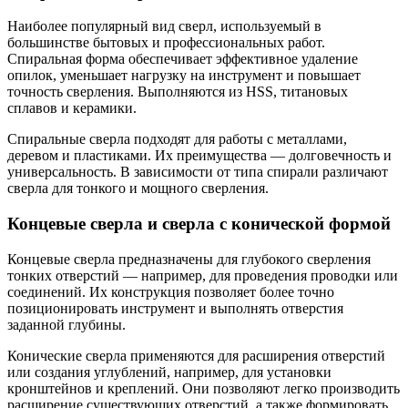
Наиболее популярный вид сверл, используемый в
большинстве бытовых и профессиональных работ.
Спиральная форма обеспечивает эффективное удаление
опилок, уменьшает нагрузку на инструмент и повышает
точность сверления. Выполняются из HSS, титановых
сплавов и керамики.
Спиральные сверла подходят для работы с металлами,
деревом и пластиками. Их преимущества — долговечность и
универсальность. В зависимости от типа спирали различают
сверла для тонкого и мощного сверления.
Концевые сверла и сверла с конической формой
Концевые сверла предназначены для глубокого сверления
тонких отверстий — например, для проведения проводки или
соединений. Их конструкция позволяет более точно
позиционировать инструмент и выполнять отверстия
заданной глубины.
Конические сверла применяются для расширения отверстий
или создания углублений, например, для установки
кронштейнов и креплений. Они позволяют легко производить
расширение существующих отверстий, а также формировать