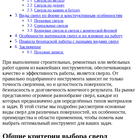
Сверла по металл
Сверла по дереву
Сверла по камню и бетону
Виды сверл по форме и конструктивным особенностям
Перьевые сверла
Спиральные сверла
Концевые сверла и сверла с конической формой
Особенности материалов сверл и их влияние на работу
Правила безопасной работы с разными видами сверл
Заключение
Похожие записи:
При выполнении строительных, ремонтных или мебельных
работ одним из важнейших инструментов, обеспечивающих
качество и эффективность работы, является сверло. От
правильно подобранного инструмента зависит не только
точность сверления, но и целостность поверхности,
безопасность и долговечность конечного результата. На рынке
представлено огромное разнообразие сверл, каждое из
которых предназначено для определённых типов материалов
и задач. В этой статье мы подробно рассмотрим основные
виды сверл для различных поверхностей, их особенности,
преимущества и области применения, чтобы помочь вам
выбрать оптимальный инструмент для ваших задач.
Общие критерии выбора сверл