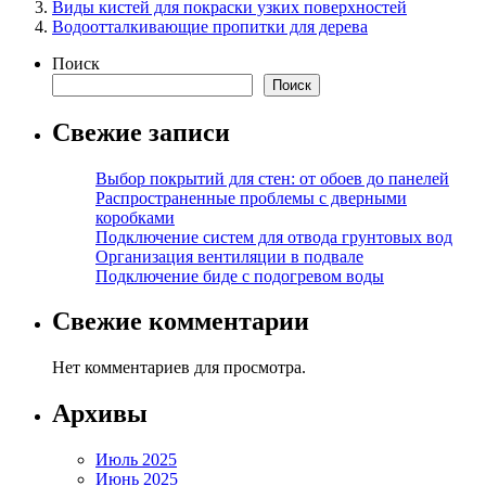
Виды кистей для покраски узких поверхностей
Водоотталкивающие пропитки для дерева
Поиск
Поиск
Свежие записи
Выбор покрытий для стен: от обоев до панелей
Распространенные проблемы с дверными
коробками
Подключение систем для отвода грунтовых вод
Организация вентиляции в подвале
Подключение биде с подогревом воды
Свежие комментарии
Нет комментариев для просмотра.
Архивы
Июль 2025
Июнь 2025