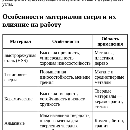
углы.
Особенности материалов сверл и их
влияние на работу
Область
Материал
Особенности
применения
Высокая прочность,
Металлы,
Быстрорежущая
универсальность,
пластики,
сталь (HSS)
хорошая износостойкость
дерево
Повышенная
Мягкие и
Титановые
износостойкость, меньше
среднетвердые
сверла
трения
металлы
Твердые
Высокая твердость,
материалы —
Керамические
устойчивость к износу,
керамогранит,
хрупкость
стекло
Максимальная твердость,
предназначены для
Камень, бетон,
Алмазные
сверления твердых
гранит