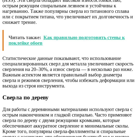
(HSS). Эти сверла обладают высокой износостойкостью,
острым режущим спиральным лезвием и устойчивы к
нагреванию. Также популярны сверла из титанового сплава
или с покрытием титана, что увеличивает их долговечность и
снижает трение.
Читать также:
Как правильно подготовить стены к
поклейке обоев
Статистические данные показывают, что использование
специализированных сверл для металла увеличивает скорость
сверления на 20–30%, а износ сверла — в несколько раз ниже.
Важным аспектом является правильный выбор диаметра
сверла и режимов сверления, чтобы избежать деформации или
выхода из строя инструмента.
Сверла по дереву
Для работы с деревянными материалами используют сверла с
острым наконечником и гладкой спиралью. Часто применяют
сверла по дереву с двумя режущими кромками, которые
обеспечивают аккуратное сверление и минимальные сколы.
Кроме того, популярны сверла-филлименты и спиральные
сверла с насечками, что обеспечивает быстрый ход и чистое