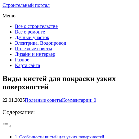
Строительный портал
Меню
Все о строительстве
Все о ремонте
Дачный участок
Электрика, Водопровод
Полезные советы
Дизайн и интерьер
Разное
Карта сайта
Виды кистей для покраски узких
поверхностей
22.01.2025
Полезные советы
Комментарии: 0
Содержание:
Особенности кистей для узких поверхностей