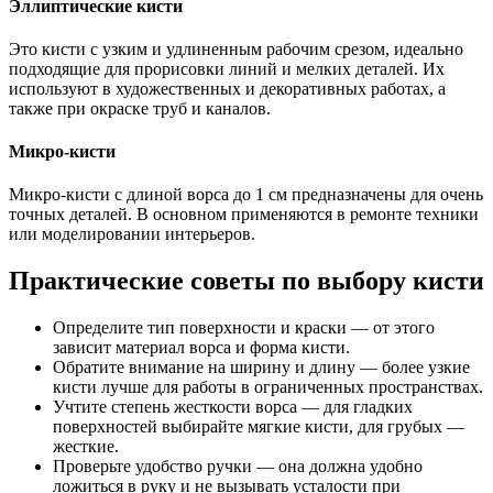
Эллиптические кисти
Это кисти с узким и удлиненным рабочим срезом, идеально
подходящие для прорисовки линий и мелких деталей. Их
используют в художественных и декоративных работах, а
также при окраске труб и каналов.
Микро-кисти
Микро-кисти с длиной ворса до 1 см предназначены для очень
точных деталей. В основном применяются в ремонте техники
или моделировании интерьеров.
Практические советы по выбору кисти
Определите тип поверхности и краски — от этого
зависит материал ворса и форма кисти.
Обратите внимание на ширину и длину — более узкие
кисти лучше для работы в ограниченных пространствах.
Учтите степень жесткости ворса — для гладких
поверхностей выбирайте мягкие кисти, для грубых —
жесткие.
Проверьте удобство ручки — она должна удобно
ложиться в руку и не вызывать усталости при