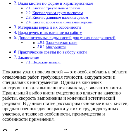
Виды кистей по форме и характеристикам
Кисти с треугольным срезом
Кисти с узким круглым срезом
Кисти с длинным плоским срезом
Кисти с коротким и жестким ворсом
Материалы ворса и их особенности
Виды ручек и их влияние на работу
Дополнительные виды кистей для узких поверхностей
Эллиптические кисти
Микро-кисти
Практические советы по выбору кисти
Заключение
Похожие записи:
Покраска узких поверхностей — это особая область в области
отделочных работ, требующая точности, аккуратности и
специальных инструментов. Одним из ключевых
инструментов для выполнения таких задач являются кисти.
Правильный выбор кисти существенно влияет на качество
работы, скорость выполнения и конечный эстетический
результат. В данной статье рассмотрим основные виды кистей,
предназначенные для покраски узких и труднодоступных
участков, а также их особенности, преимущества и
особенности применения.