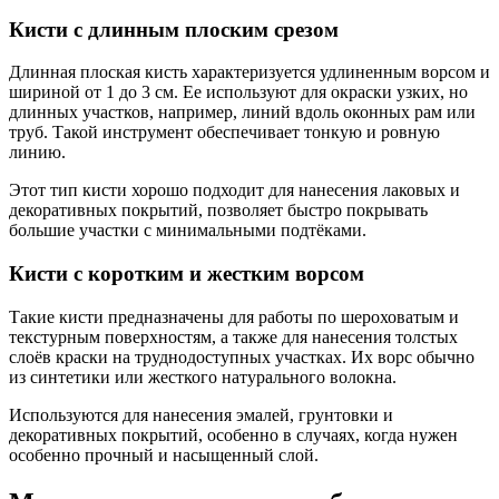
Кисти с длинным плоским срезом
Длинная плоская кисть характеризуется удлиненным ворсом и
шириной от 1 до 3 см. Ее используют для окраски узких, но
длинных участков, например, линий вдоль оконных рам или
труб. Такой инструмент обеспечивает тонкую и ровную
линию.
Этот тип кисти хорошо подходит для нанесения лаковых и
декоративных покрытий, позволяет быстро покрывать
большие участки с минимальными подтёками.
Кисти с коротким и жестким ворсом
Такие кисти предназначены для работы по шероховатым и
текстурным поверхностям, а также для нанесения толстых
слоёв краски на труднодоступных участках. Их ворс обычно
из синтетики или жесткого натурального волокна.
Используются для нанесения эмалей, грунтовки и
декоративных покрытий, особенно в случаях, когда нужен
особенно прочный и насыщенный слой.