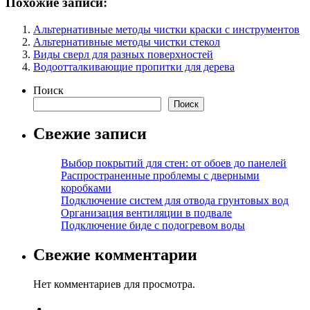
Похожие записи:
Альтернативные методы чистки краски с инструментов
Альтернативные методы чистки стекол
Виды сверл для разных поверхностей
Водоотталкивающие пропитки для дерева
Поиск
Поиск
Свежие записи
Выбор покрытий для стен: от обоев до панелей
Распространенные проблемы с дверными
коробками
Подключение систем для отвода грунтовых вод
Организация вентиляции в подвале
Подключение биде с подогревом воды
Свежие комментарии
Нет комментариев для просмотра.