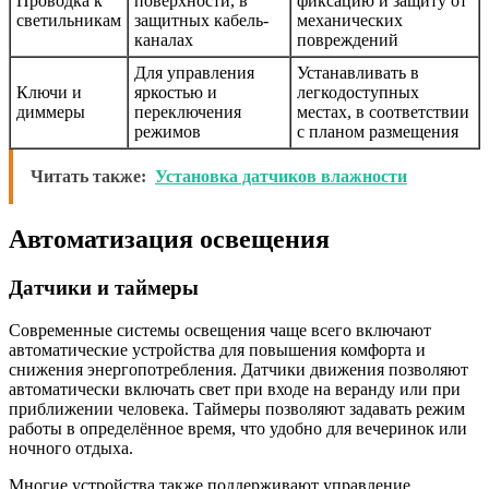
Проводка к
поверхности, в
фиксацию и защиту от
светильникам
защитных кабель-
механических
каналах
повреждений
Для управления
Устанавливать в
Ключи и
яркостью и
легкодоступных
диммеры
переключения
местах, в соответствии
режимов
с планом размещения
Читать также:
Установка датчиков влажности
Автоматизация освещения
Датчики и таймеры
Современные системы освещения чаще всего включают
автоматические устройства для повышения комфорта и
снижения энергопотребления. Датчики движения позволяют
автоматически включать свет при входе на веранду или при
приближении человека. Таймеры позволяют задавать режим
работы в определённое время, что удобно для вечеринок или
ночного отдыха.
Многие устройства также поддерживают управление