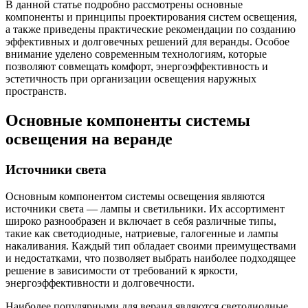
В данной статье подробно рассмотрены основные
компоненты и принципы проектирования систем освещения,
а также приведены практические рекомендации по созданию
эффективных и долговечных решений для веранды. Особое
внимание уделено современным технологиям, которые
позволяют совмещать комфорт, энергоэффективность и
эстетичность при организации освещения наружных
пространств.
Основные компоненты системы
освещения на веранде
Источники света
Основным компонентом системы освещения являются
источники света — лампы и светильники. Их ассортимент
широко разнообразен и включает в себя различные типы,
такие как светодиодные, натриевые, галогенные и лампы
накаливания. Каждый тип обладает своими преимуществами
и недостатками, что позволяет выбрать наиболее подходящее
решение в зависимости от требований к яркости,
энергоэффективности и долговечности.
Наиболее популярными для веранд являются светодиодные