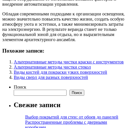
внедрение автоматизации управления.
Обладая современными подходами к организации освещения,
можно значительно повысить качество жизни, создать особую
атмосферу уюта и эстетики, а также минимизировать затраты
на электроэнергию. В результате веранда станет не только
функциональной зоной для отдыха, но и выразительным
элементом архитектурного ансамбля.
Похожие записи:
Альтернативные методы чистки краски с инструментов
Альтернативные методы чистки стекол
Виды кистей для покраски узких поверхностей
Виды сверл для разных поверхностей
Поиск
Поиск
Свежие записи
Выбор покрытий для стен: от обоев до панелей
Распространенные проблемы с дверными
коробками