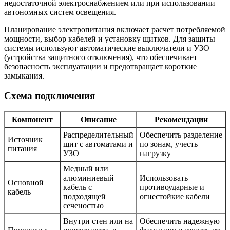
недостаточной электроснабжением или при использовании
автономных систем освещения.
Планирование электропитания включает расчет потребляемой
мощности, выбор кабелей и установку щитков. Для защиты
системы используют автоматические выключатели и УЗО
(устройства защитного отключения), что обеспечивает
безопасность эксплуатации и предотвращает короткие
замыкания.
Схема подключения
Компонент
Описание
Рекомендации
Распределительный
Обеспечить разделение
Источник
щит с автоматами и
по зонам, учесть
питания
УЗО
нагрузку
Медный или
алюминиевый
Использовать
Основной
кабель с
противоударные и
кабель
подходящей
огнестойкие кабели
сеченостью
Внутри стен или на
Обеспечить надежную