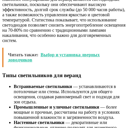
светильники, поскольку они обеспечивают высокую
эффективность, долгий срок службы (до 50 000 часов работы),
а также возможность управления яркостью и цветовой
температурой. Статистика показывает, что использование
светодиодов позволяет снизить энергопотребление освещения
на 70-80% по сравнению с традиционными лампами
накаливания, что особенно важно для долговременных
систем.
Читать также:
Выбор и установка дверных
доводчиков
Типы светильников для веранд
Встраиваемые светильники
— устанавливаются в
потолочные или стены. Используются для общего
освещения, создавая равномерный свет и подходя для
зон отдыха.
Промышленные и уличные светильники
— более
мощные и прочные, рассчитаны на работу в условиях
повышенной влажности и загрязненности воздуха.
Настенные светильники
— декоративные или
функциональные, отлично подходят для акцентного