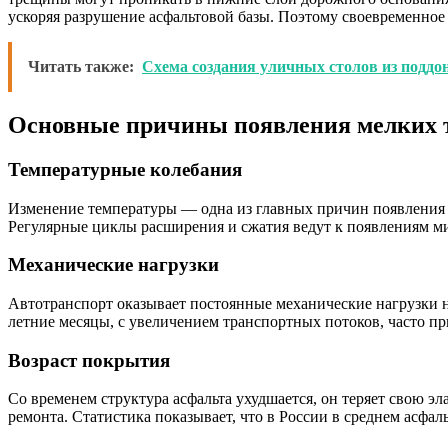
ускоряя разрушение асфальтовой базы. Поэтому своевременное
Читать также:
Схема создания уличных столов из поддо
Основные причины появления мелких
Температурные колебания
Изменение температуры — одна из главных причин появления т
Регулярные циклы расширения и сжатия ведут к появлениям м
Механические нагрузки
Автотранспорт оказывает постоянные механические нагрузки 
летние месяцы, с увеличением транспортных потоков, часто п
Возраст покрытия
Со временем структура асфальта ухудшается, он теряет свою эл
ремонта. Статистика показывает, что в России в среднем асфа