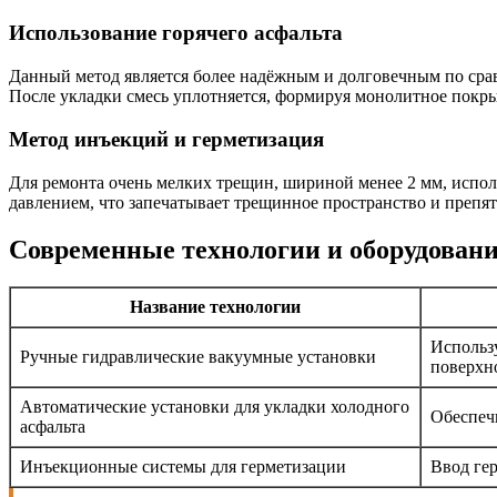
Использование горячего асфальта
Данный метод является более надёжным и долговечным по сравн
После укладки смесь уплотняется, формируя монолитное покры
Метод инъекций и герметизация
Для ремонта очень мелких трещин, шириной менее 2 мм, испо
давлением, что запечатывает трещинное пространство и препя
Современные технологии и оборудовани
Название технологии
Использ
Ручные гидравлические вакуумные установки
поверхн
Автоматические установки для укладки холодного
Обеспеч
асфальта
Инъекционные системы для герметизации
Ввод ге