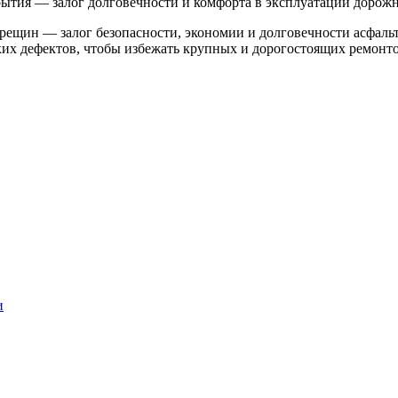
рытия — залог долговечности и комфорта в эксплуатации дорож
ещин — залог безопасности, экономии и долговечности асфальт
лких дефектов, чтобы избежать крупных и дорогостоящих ремонто
и