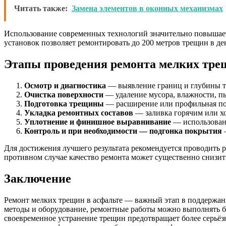
Читать также:
Замена элементов в оконных механизмах
Использование современных технологий значительно повышает 
установок позволяет ремонтировать до 200 метров трещин в 
Этапы проведения ремонта мелких тре
Осмотр и диагностика
— выявление границ и глубины т
Очистка поверхности
— удаление мусора, влажности, пы
Подготовка трещины
— расширение или профильная под
Укладка ремонтных составов
— заливка горячим или хо
Уплотнение и финишное выравнивание
— использовани
Контроль и при необходимости — подгонка покрытия
—
Для достижения лучшего результата рекомендуется проводить 
противном случае качество ремонта может существенно снизит
Заключение
Ремонт мелких трещин в асфальте — важный этап в поддержан
методы и оборудование, ремонтные работы можно выполнять бы
своевременное устранение трещин предотвращает более серьёзн