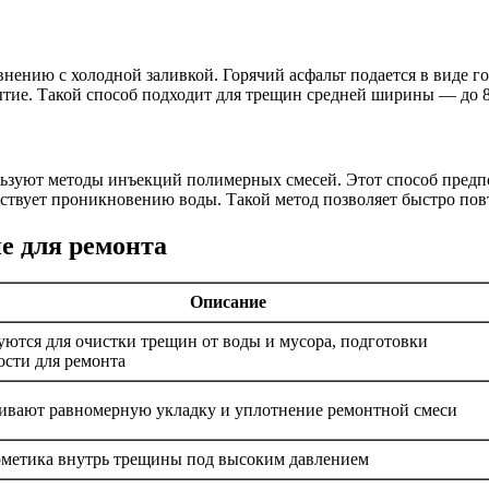
ению с холодной заливкой. Горячий асфальт подается в виде го
тие. Такой способ подходит для трещин средней ширины — до 8
льзуют методы инъекций полимерных смесей. Этот способ предп
тствует проникновению воды. Такой метод позволяет быстро пов
е для ремонта
Описание
уются для очистки трещин от воды и мусора, подготовки
ости для ремонта
ивают равномерную укладку и уплотнение ремонтной смеси
рметика внутрь трещины под высоким давлением