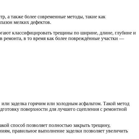
, а также более современные методы, такие как
апазон мелких дефектов.
огают классифицировать трещины по ширине, длине, глубине и
в ремонта, в то время как более повреждённые участки —
или заделка горячим или холодным асфальтом. Такой метод
одготовку поверхности для лучшего сцепления с ремонтной
акой способ позволяет полностью закрыть трещину,
ниям, правильное выполнение заделки позволяет увеличить