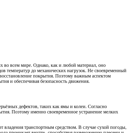
во всем мире. Однако, как и любой материал, оно
ов температур до механических нагрузок. Не своевременный
 восстановление покрытия. Поэтому важным аспектом
ытия и обеспечивая безопасность движения.
рьёзных дефектов, таких как ямы и колеи. Согласно
рытия. Поэтому именно своевременное устранение мелких
рт владения транспортным средством. В случае сухой погоды,
ода проникает внутрь, способствуя размножению плесени и