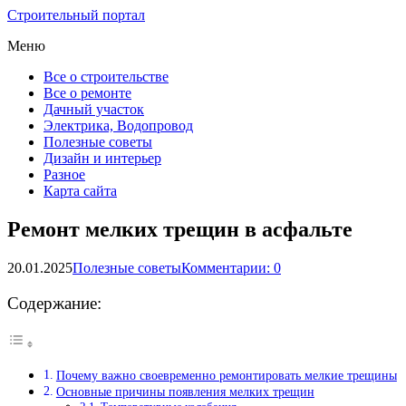
Строительный портал
Меню
Все о строительстве
Все о ремонте
Дачный участок
Электрика, Водопровод
Полезные советы
Дизайн и интерьер
Разное
Карта сайта
Ремонт мелких трещин в асфальте
20.01.2025
Полезные советы
Комментарии: 0
Содержание:
Почему важно своевременно ремонтировать мелкие трещины
Основные причины появления мелких трещин