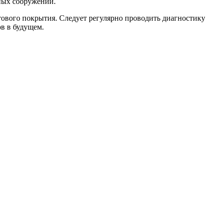
ных сооружений.
ового покрытия. Следует регулярно проводить диагностику
в в будущем.