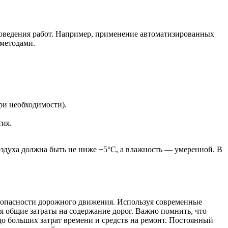
роведения работ. Например, применение автоматизированных
 методами.
ри необходимости).
ия.
здуха должна быть не ниже +5°C, а влажность — умеренной. В
зопасности дорожного движения. Используя современные
 общие затраты на содержание дорог. Важно помнить, что
до больших затрат времени и средств на ремонт. Постоянный