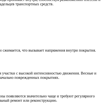
адельцев транспортных средств.
и сжимается, что вызывает напряжения внутри покрытия.
м участки с высокой интенсивностью движения. Весные и
значально поврежденных покрытиях.
щины появляются значительно чаще и требуют регулярного
тальный ремонт или реконструкцию.