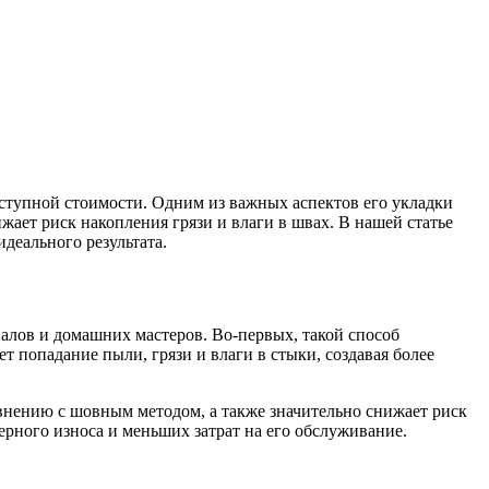
ступной стоимости. Одним из важных аспектов его укладки
жает риск накопления грязи и влаги в швах. В нашей статье
деального результата.
алов и домашних мастеров. Во-первых, такой способ
т попадание пыли, грязи и влаги в стыки, создавая более
нению с шовным методом, а также значительно снижает риск
рного износа и меньших затрат на его обслуживание.