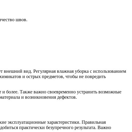
ичество швов.
т внешний вид. Регулярная влажная уборка с использованием
химикатов и острых предметов, чтобы не повредить
т и более. Также важно своевременно устранить возможные
материала и возникновения дефектов.
кие эксплуатационные характеристики. Правильная
добиться практически безупречного результата. Важно