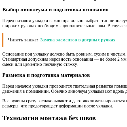
Выбор линолеума и подготовка основания
Перед началом укладки важно правильно выбрать тип линолеум
широких рулонах необходимы дополнительные швы. В случае с
Читать также:
Замена элементов в дверных ручках
Основание под укладку должно быть ровным, сухим и чистым.
Стандартная допускная неровность основания — не более 2 м
смеси или цементно-песчаную стяжку.
Разметка и подготовка материалов
Перед началом укладки проводится тщательная разметка помещ
движения в помещении. Обычно линолеум укладывают вдоль д
Все рулоны сразу распаковывают и дают акклиматизироваться 
размеры, что предотвращает деформации после укладки.
Технология монтажа без швов