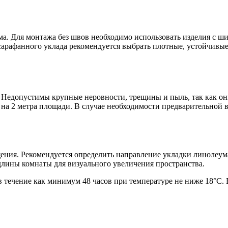
а. Для монтажа без швов необходимо использовать изделия с ш
арафанного уклада рекомендуется выбрать плотные, устойчивые
 Недопустимы крупные неровности, трещины и пыль, так как он
м на 2 метра площади. В случае необходимости предварительн
ения. Рекомендуется определить направление укладки линолеума
лины комнаты для визуального увеличения пространства.
в течение как минимум 48 часов при температуре не ниже 18°C.