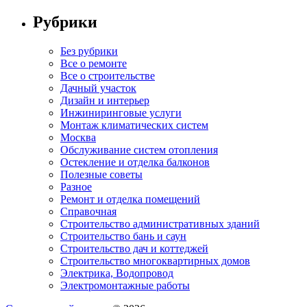
Рубрики
Без рубрики
Все о ремонте
Все о строительстве
Дачный участок
Дизайн и интерьер
Инжиниринговые услуги
Монтаж климатических систем
Москва
Обслуживание систем отопления
Остекление и отделка балконов
Полезные советы
Разное
Ремонт и отделка помещений
Справочная
Строительство административных зданий
Строительство бань и саун
Строительство дач и коттеджей
Строительство многоквартирных домов
Электрика, Водопровод
Электромонтажные работы