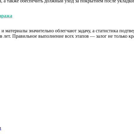
, а также обеспечить должный уход за покрытием после укладки
гаража
и материалы значительно облегчают задачу, а статистика подт
 лет. Правильное выполнение всех этапов — залог не только кр
и