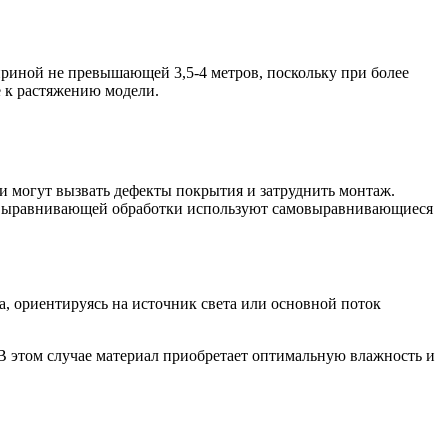
ириной не превышающей 3,5-4 метров, поскольку при более
 к растяжению модели.
и могут вызвать дефекты покрытия и затруднить монтаж.
ой выравнивающей обработки используют самовыравнивающиеся
, ориентируясь на источник света или основной поток
 В этом случае материал приобретает оптимальную влажность и