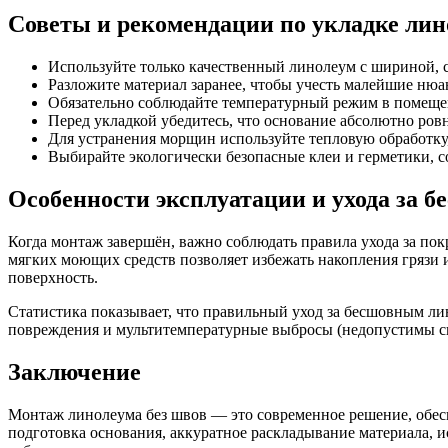
Советы и рекомендации по укладке лин
Используйте только качественный линолеум с шириной, 
Разложите материал заранее, чтобы учесть малейшие ню
Обязательно соблюдайте температурный режим в помещени
Перед укладкой убедитесь, что основание абсолютно ровн
Для устранения морщин используйте тепловую обработку,
Выбирайте экологически безопасные клеи и герметики, с
Особенности эксплуатации и ухода за 
Когда монтаж завершён, важно соблюдать правила ухода за по
мягких моющих средств позволяет избежать накопления грязи 
поверхность.
Статистика показывает, что правильный уход за бесшовным ли
повреждения и мультитемпературные выбросы (недопустимы си
Заключение
Монтаж линолеума без швов — это современное решение, обес
подготовка основания, аккуратное раскладывание материала, 