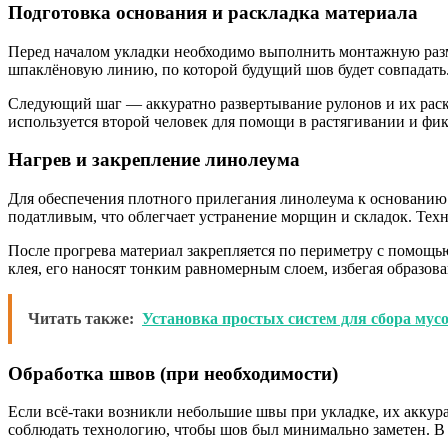
Подготовка основания и раскладка материала
Перед началом укладки необходимо выполнить монтажную разме
шпаклёновую линию, по которой будущий шов будет совпадать
Следующий шаг — аккуратно развертывание рулонов и их раскл
используется второй человек для помощи в растягивании и фи
Нагрев и закрепление линолеума
Для обеспечения плотного прилегания линолеума к основанию 
податливым, что облегчает устранение морщин и складок. Техн
После прогрева материал закрепляется по периметру с помощь
клея, его наносят тонким равномерным слоем, избегая образов
Читать также:
Установка простых систем для сбора мус
Обработка швов (при необходимости)
Если всё-таки возникли небольшие швы при укладке, их аккур
соблюдать технологию, чтобы шов был минимально заметен. В б