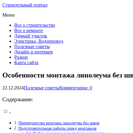
Строительный портал
Меню
Все о строительстве
Все о ремонте
Дачный участок
Электрика, Водопровод
Полезные советы
Дизайн и интерьер
Разное
Карта сайта
Особенности монтажа линолеума без ш
22.12.2024
Полезные советы
Комментарии: 0
Содержание:
Преимущества монтажа линолеума без швов
Подготовительные работы перед монтажом