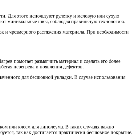
ти. Для этого используют рулетку и меловую или сухую
лают минимальные швы, соблюдая правильную технологию.
ок и чрезмерного растяжения материала. При необходимости
рев помогает размягчить материал и сделать его более
бегая перегрева и появления дефектов.
наченного для бесшовной укладки. В случае использования
ком или клеем для линолеума. В таких случаях важно
уется, так как достигается практически бесшовное покрытие.