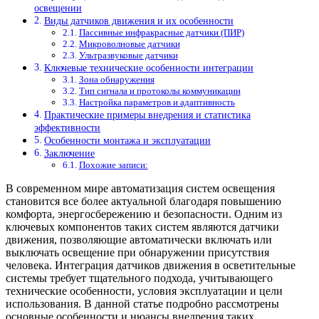
освещении
Виды датчиков движения и их особенности
Пассивные инфракрасные датчики (ПИР)
Микроволновые датчики
Ультразвуковые датчики
Ключевые технические особенности интеграции
Зона обнаружения
Тип сигнала и протоколы коммуникации
Настройка параметров и адаптивность
Практические примеры внедрения и статистика
эффективности
Особенности монтажа и эксплуатации
Заключение
Похожие записи:
В современном мире автоматизация систем освещения
становится все более актуальной благодаря повышению
комфорта, энергосбережению и безопасности. Одним из
ключевых компонентов таких систем являются датчики
движения, позволяющие автоматически включать или
выключать освещение при обнаружении присутствия
человека. Интеграция датчиков движения в осветительные
системы требует тщательного подхода, учитывающего
технические особенности, условия эксплуатации и цели
использования. В данной статье подробно рассмотрены
основные особенности и нюансы внедрения таких