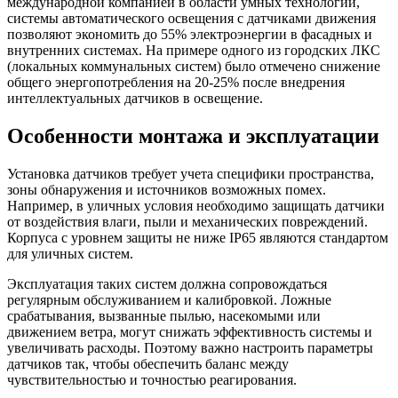
международной компанией в области умных технологий,
системы автоматического освещения с датчиками движения
позволяют экономить до 55% электроэнергии в фасадных и
внутренних системах. На примере одного из городских ЛКС
(локальных коммунальных систем) было отмечено снижение
общего энергопотребления на 20-25% после внедрения
интеллектуальных датчиков в освещение.
Особенности монтажа и эксплуатации
Установка датчиков требует учета специфики пространства,
зоны обнаружения и источников возможных помех.
Например, в уличных условия необходимо защищать датчики
от воздействия влаги, пыли и механических повреждений.
Корпуса с уровнем защиты не ниже IP65 являются стандартом
для уличных систем.
Эксплуатация таких систем должна сопровождаться
регулярным обслуживанием и калибровкой. Ложные
срабатывания, вызванные пылью, насекомыми или
движением ветра, могут снижать эффективность системы и
увеличивать расходы. Поэтому важно настроить параметры
датчиков так, чтобы обеспечить баланс между
чувствительностью и точностью реагирования.