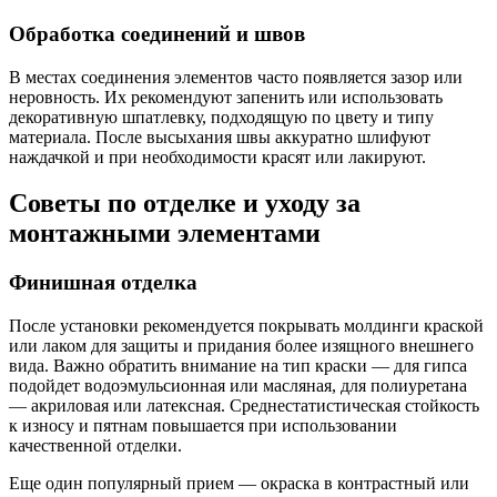
Обработка соединений и швов
В местах соединения элементов часто появляется зазор или
неровность. Их рекомендуют запенить или использовать
декоративную шпатлевку, подходящую по цвету и типу
материала. После высыхания швы аккуратно шлифуют
наждачкой и при необходимости красят или лакируют.
Советы по отделке и уходу за
монтажными элементами
Финишная отделка
После установки рекомендуется покрывать молдинги краской
или лаком для защиты и придания более изящного внешнего
вида. Важно обратить внимание на тип краски — для гипса
подойдет водоэмульсионная или масляная, для полиуретана
— акриловая или латексная. Среднестатистическая стойкость
к износу и пятнам повышается при использовании
качественной отделки.
Еще один популярный прием — окраска в контрастный или