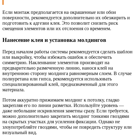
Если монтаж предполагается на окрашенные или обои
поверхности, рекомендуется дополнительно их обезжирить и
подготовить к адгезии клея. Это позволит снизить риск
смещения элементов или их отслоения со временем.
Нанесение клея и установка молдингов
Перед началом работы системы рекомендуется сделать шаблон
или выкройку, чтобы избежать ошибок и обеспечить
симметрию. Наклеивание элементов производят на
предварительно размеченную линию, нанося клей на
внутреннюю сторону молдинга равномерным слоем. В случае
полиуретана или гипса, рекомендуется использовать
специализированный клей, предназначенный для этого
материала.
Потом аккуратно прижимаем молдинг к потолку, гладко
закрепляя его по линии разметки. Используйте уровень —
даже небольшие искривления заметны сразу. Если требуется,
можно дополнительно закрепить молдинг тонкими гвоздями
на скрытых участках для усиления фиксации. Однако не
злоупотребляйте гвоздями, чтобы не повредить структуру или
визуальный вид.