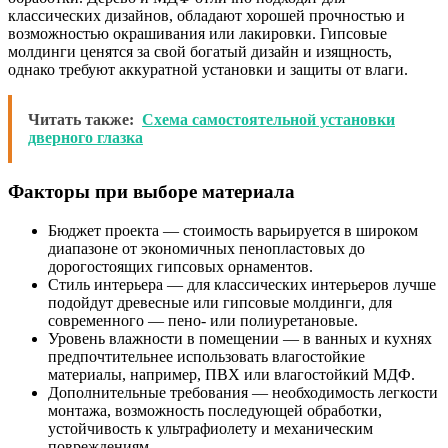
классических дизайнов, обладают хорошей прочностью и
возможностью окрашивания или лакировки. Гипсовые
молдинги ценятся за свой богатый дизайн и изящность,
однако требуют аккуратной установки и защиты от влаги.
Читать также:
Схема самостоятельной установки
дверного глазка
Факторы при выборе материала
Бюджет проекта — стоимость варьируется в широком
диапазоне от экономичных пенопластовых до
дорогостоящих гипсовых орнаментов.
Стиль интерьера — для классических интерьеров лучше
подойдут древесные или гипсовые молдинги, для
современного — пено- или полиуретановые.
Уровень влажности в помещении — в ванных и кухнях
предпочтительнее использовать влагостойкие
материалы, например, ПВХ или влагостойкий МДФ.
Дополнительные требования — необходимость легкости
монтажа, возможность последующей обработки,
устойчивость к ультрафиолету и механическим
повреждениям.