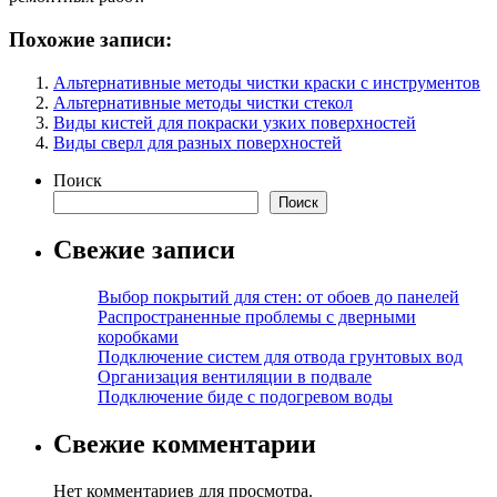
Похожие записи:
Альтернативные методы чистки краски с инструментов
Альтернативные методы чистки стекол
Виды кистей для покраски узких поверхностей
Виды сверл для разных поверхностей
Поиск
Поиск
Свежие записи
Выбор покрытий для стен: от обоев до панелей
Распространенные проблемы с дверными
коробками
Подключение систем для отвода грунтовых вод
Организация вентиляции в подвале
Подключение биде с подогревом воды
Свежие комментарии
Нет комментариев для просмотра.