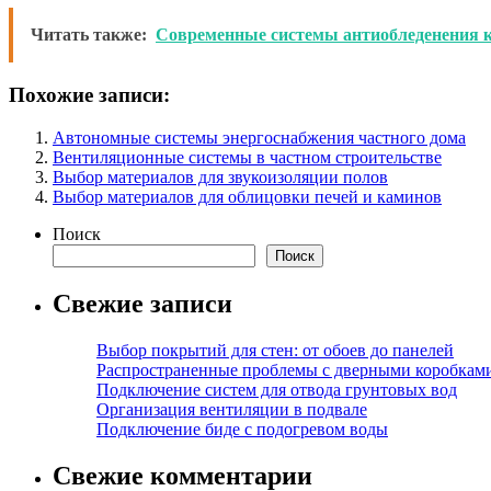
Читать также:
Современные системы антиобледенения 
Похожие записи:
Автономные системы энергоснабжения частного дома
Вентиляционные системы в частном строительстве
Выбор материалов для звукоизоляции полов
Выбор материалов для облицовки печей и каминов
Поиск
Поиск
Свежие записи
Выбор покрытий для стен: от обоев до панелей
Распространенные проблемы с дверными коробкам
Подключение систем для отвода грунтовых вод
Организация вентиляции в подвале
Подключение биде с подогревом воды
Свежие комментарии