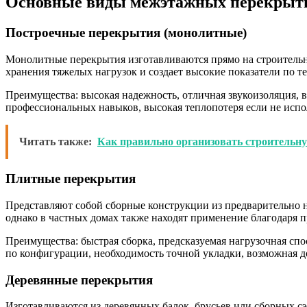
Основные виды межэтажных перекрыт
Построечные перекрытия (монолитные)
Монолитные перекрытия изготавливаются прямо на строительн
хранения тяжелых нагрузок и создает высокие показатели по те
Преимущества: высокая надежность, отличная звукоизоляция,
профессиональных навыков, высокая теплопотеря если не испо
Читать также:
Как правильно организовать строительн
Плитные перекрытия
Представляют собой сборные конструкции из предварительно 
однако в частных домах также находят применение благодаря п
Преимущества: быстрая сборка, предсказуемая нагрузочная сп
по конфигурации, необходимость точной укладки, возможная до
Деревянные перекрытия
Изготавливаются из деревянных балок, брусьев или сборных с