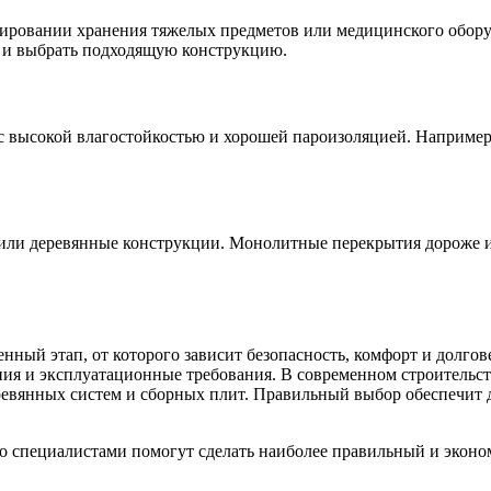
нировании хранения тяжелых предметов или медицинского обору
 и выбрать подходящую конструкцию.
с высокой влагостойкостью и хорошей пароизоляцией. Например
 или деревянные конструкции. Монолитные перекрытия дороже 
ный этап, от которого зависит безопасность, комфорт и долгов
ия и эксплуатационные требования. В современном строительст
вянных систем и сборных плит. Правильный выбор обеспечит д
со специалистами помогут сделать наиболее правильный и экон