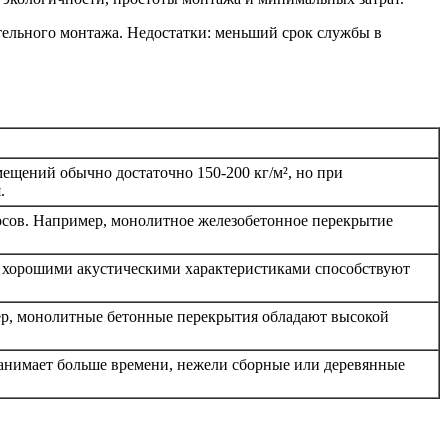
ятельного монтажа. Недостатки: меньший срок службы в
ещений обычно достаточно 150-200 кг/м², но при
.
рсов. Например, монолитное железобетонное перекрытие
 с хорошими акустическими характеристиками способствуют
ер, монолитные бетонные перекрытия обладают высокой
занимает больше времени, нежели сборные или деревянные