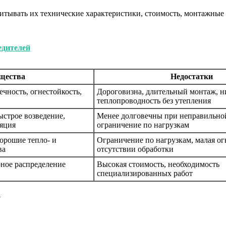
тывать их технические характеристики, стоимость, монтажные
едителей
щества
Недостатки
ечность, огнестойкость,
Дороговизна, длительный монтаж, н
теплопроводность без утепления
ыстрое возведение,
Менее долговечны при неправильно
ляция
ограничение по нагрузкам
орошие тепло- и
Ограничение по нагрузкам, малая ог
ва
отсутствии обработки
ное распределение
Высокая стоимость, необходимость
специализированных работ
у