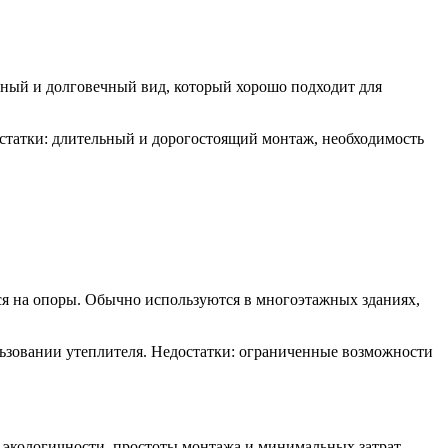
ный и долговечный вид, который хорошо подходит для
статки: длительный и дорогостоящий монтаж, необходимость
я на опоры. Обычно используются в многоэтажных зданиях,
ользовании утеплителя. Недостатки: ограниченные возможности
 экологичности, простоты монтажа и минимальных затрат.