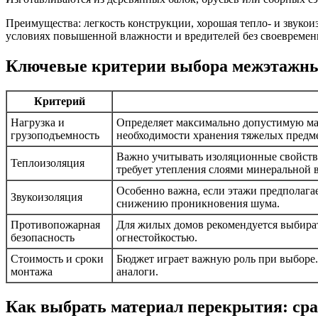
Преимущества: легкость конструкции, хорошая тепло- и звукои
условиях повышенной влажности и вредителей без своевременн
Ключевые критерии выбора межэтажн
Критерий
Нагрузка и
Определяет максимально допустимую масс
грузоподъемность
необходимости хранения тяжелых предме
Важно учитывать изоляционные свойства
Теплоизоляция
требует утепления слоями минеральной 
Особенно важна, если этажи предполага
Звукоизоляция
снижению проникновения шума.
Противопожарная
Для жилых домов рекомендуется выбира
безопасность
огнестойкостью.
Стоимость и сроки
Бюджет играет важную роль при выборе.
монтажа
аналоги.
Как выбрать материал перекрытия: ср