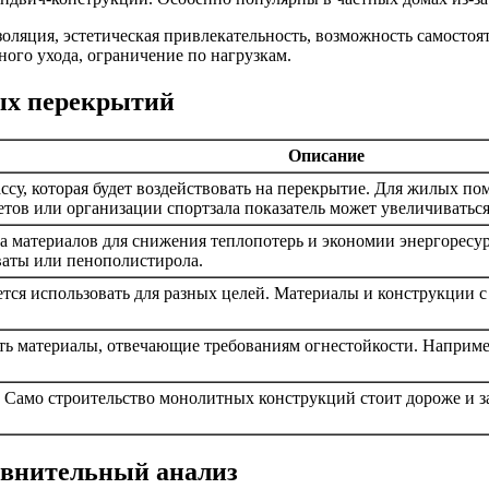
золяция, эстетическая привлекательность, возможность самосто
ого ухода, ограничение по нагрузкам.
ых перекрытий
Описание
у, которая будет воздействовать на перекрытие. Для жилых пом
тов или организации спортзала показатель может увеличиваться
 материалов для снижения теплопотерь и экономии энергоресу
ваты или пенополистирола.
ется использовать для разных целей. Материалы и конструкции
ть материалы, отвечающие требованиям огнестойкости. Наприм
 Само строительство монолитных конструкций стоит дороже и 
авнительный анализ