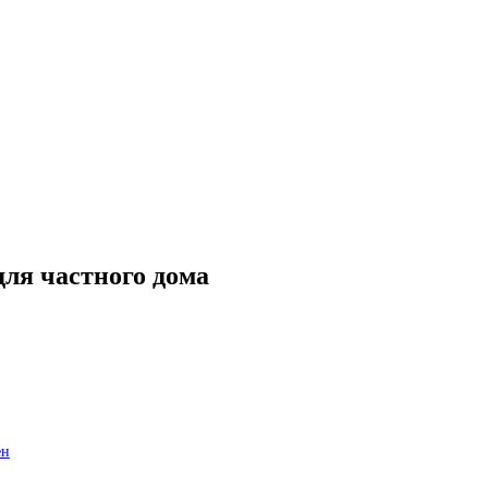
ля частного дома
ен