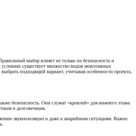
равильный выбор влияет не только на безопасность и
ых условиях существует множество видов межэтажных
о выбрать подходящий вариант, учитывая особенности проекта,
акже безопасность. Они служат «кровлей» для нижнего этажа
ртным и долговечным.
шению звукоизоляции и даже к аварийным ситуациям. Важно
а.