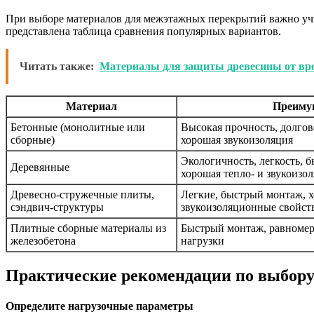
При выборе материалов для межэтажных перекрытий важно учи
представлена таблица сравнения популярных вариантов.
Читать также:
Материалы для защиты древесины от вр
Материал
Преиму
Бетонные (монолитные или
Высокая прочность, долгов
сборные)
хорошая звукоизоляция
Экологичность, легкость, б
Деревянные
хорошая тепло- и звукоизо
Древесно-стружечные плиты,
Легкие, быстрый монтаж, х
сэндвич-структуры
звукоизоляционные свойст
Плитные сборные материалы из
Быстрый монтаж, равномер
железобетона
нагрузки
Практические рекомендации по выбор
Определите нагрузочные параметры