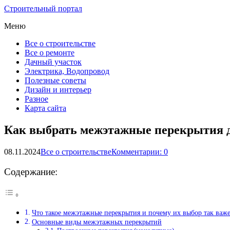
Строительный портал
Меню
Все о строительстве
Все о ремонте
Дачный участок
Электрика, Водопровод
Полезные советы
Дизайн и интерьер
Разное
Карта сайта
Как выбрать межэтажные перекрытия д
08.11.2024
Все о строительстве
Комментарии: 0
Содержание:
Что такое межэтажные перекрытия и почему их выбор так важ
Основные виды межэтажных перекрытий