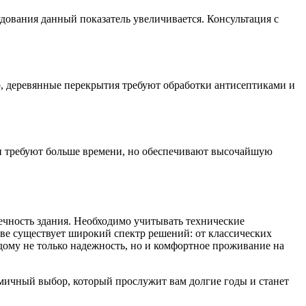
дования данный показатель увеличивается. Консультация с
, деревянные перекрытия требуют обработки антисептиками и
и требуют больше времени, но обеспечивают высочайшую
ечность здания. Необходимо учитывать технические
ве существует широкий спектр решений: от классических
ому не только надежность, но и комфортное проживание на
омичный выбор, который прослужит вам долгие годы и станет