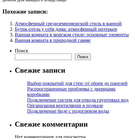
Похожие записи:
Атмосферный средиземноморский стиль в ванной
Бутик-отель у себя дома: атмосферный интерьер
Ванная комната в морском стиле: основные элементы
Ванная комната в природной гамме
Поиск
Поиск
Свежие записи
Выбор покрытий для стен: от обоев до панелей
Распространенные проблемы с дверными
коробками
Подключение систем для отвода грунтовых вод
Организация вентиляции в подвале
Подключение биде с подогревом воды
Свежие комментарии
Нет комментариев для просмотра.