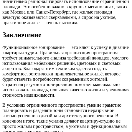
значительно рационализировать использование ограниченной
площади. Это особенно важно в крупных мегаполисах, таких
как Москва или Санкт-Петербург, где жилые площади
зачастую оказываются сверхмалыми, а спрос на уютное,
практичное жилье — очень высоким.
Заключение
Функциональное зонирование — это ключ к успеху в дизайне
квартиры-студии. Правильная организация пространства
требует внимательного анализа требований жильцов, умелого
использования мебельных решений, цветовых и световых
акцентов. Благодаря этим техникам удается создать
комфортное, эстетически привлекательное жильё, которое
будет отвечать потребностям современных жителей.
Стратегия разумного зонирования помогает максимально
использовать площадь, повышая качество жизни и увеличивая
стоимость недвижимости.
В условиях ограниченного пространства умение грамотно
планировать и разделять зоны становится неразрывной
частью успешного дизайна и архитектурного решения. В
конечном итоге, такие усилия делают квартиру-студию не
просто жилым пространством, а уютным и функциональным
домом для каждого владельца.