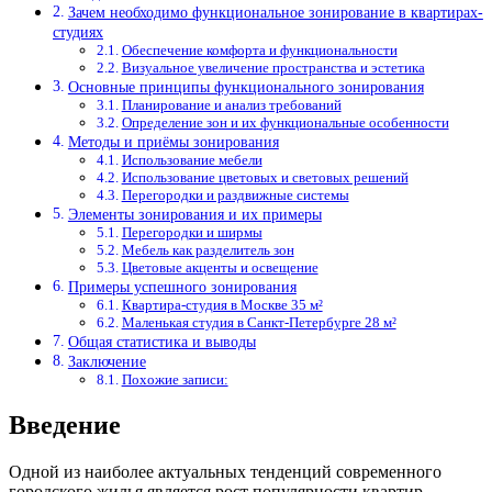
Зачем необходимо функциональное зонирование в квартирах-
студиях
Обеспечение комфорта и функциональности
Визуальное увеличение пространства и эстетика
Основные принципы функционального зонирования
Планирование и анализ требований
Определение зон и их функциональные особенности
Методы и приёмы зонирования
Использование мебели
Использование цветовых и световых решений
Перегородки и раздвижные системы
Элементы зонирования и их примеры
Перегородки и ширмы
Мебель как разделитель зон
Цветовые акценты и освещение
Примеры успешного зонирования
Квартира-студия в Москве 35 м²
Маленькая студия в Санкт-Петербурге 28 м²
Общая статистика и выводы
Заключение
Похожие записи:
Введение
Одной из наиболее актуальных тенденций современного
городского жилья является рост популярности квартир-