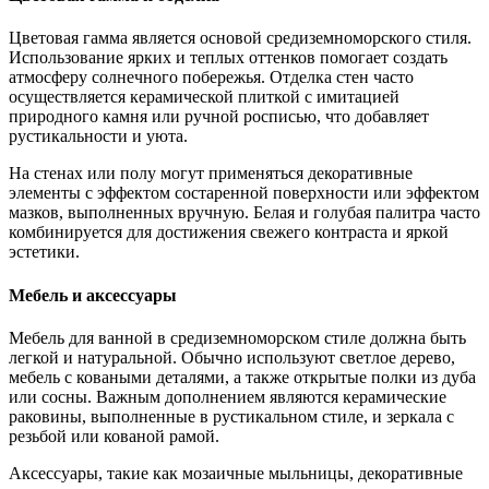
Цветовая гамма является основой средиземноморского стиля.
Использование ярких и теплых оттенков помогает создать
атмосферу солнечного побережья. Отделка стен часто
осуществляется керамической плиткой с имитацией
природного камня или ручной росписью, что добавляет
рустикальности и уюта.
На стенах или полу могут применяться декоративные
элементы с эффектом состаренной поверхности или эффектом
мазков, выполненных вручную. Белая и голубая палитра часто
комбинируется для достижения свежего контраста и яркой
эстетики.
Мебель и аксессуары
Мебель для ванной в средиземноморском стиле должна быть
легкой и натуральной. Обычно используют светлое дерево,
мебель с коваными деталями, а также открытые полки из дуба
или сосны. Важным дополнением являются керамические
раковины, выполненные в рустикальном стиле, и зеркала с
резьбой или кованой рамой.
Аксессуары, такие как мозаичные мыльницы, декоративные