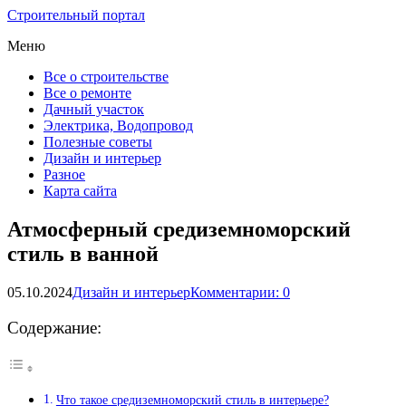
Строительный портал
Меню
Все о строительстве
Все о ремонте
Дачный участок
Электрика, Водопровод
Полезные советы
Дизайн и интерьер
Разное
Карта сайта
Атмосферный средиземноморский
стиль в ванной
05.10.2024
Дизайн и интерьер
Комментарии: 0
Содержание:
Что такое средиземноморский стиль в интерьере?