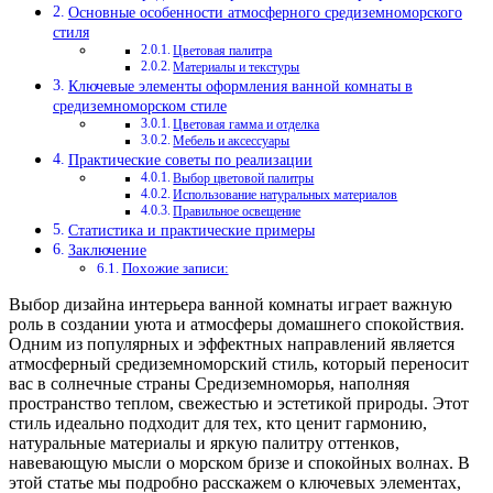
Основные особенности атмосферного средиземноморского
стиля
Цветовая палитра
Материалы и текстуры
Ключевые элементы оформления ванной комнаты в
средиземноморском стиле
Цветовая гамма и отделка
Мебель и аксессуары
Практические советы по реализации
Выбор цветовой палитры
Использование натуральных материалов
Правильное освещение
Статистика и практические примеры
Заключение
Похожие записи:
Выбор дизайна интерьера ванной комнаты играет важную
роль в создании уюта и атмосферы домашнего спокойствия.
Одним из популярных и эффектных направлений является
атмосферный средиземноморский стиль, который переносит
вас в солнечные страны Средиземноморья, наполняя
пространство теплом, свежестью и эстетикой природы. Этот
стиль идеально подходит для тех, кто ценит гармонию,
натуральные материалы и яркую палитру оттенков,
навевающую мысли о морском бризе и спокойных волнах. В
этой статье мы подробно расскажем о ключевых элементах,