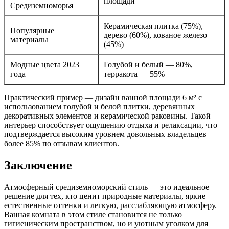
площади
Средиземноморья
Керамическая плитка (75%),
Популярные
дерево (60%), кованое железо
материалы
(45%)
Модные цвета 2023
Голубой и белый — 80%,
года
терракота — 55%
Практический пример — дизайн ванной площади 6 м² с
использованием голубой и белой плитки, деревянных
декоративных элементов и керамической раковины. Такой
интерьер способствует ощущению отдыха и релаксации, что
подтверждается высоким уровнем довольных владельцев —
более 85% по отзывам клиентов.
Заключение
Атмосферный средиземноморский стиль — это идеальное
решение для тех, кто ценит природные материалы, яркие
естественные оттенки и легкую, расслабляющую атмосферу.
Ванная комната в этом стиле становится не только
гигиеническим пространством, но и уютным уголком для