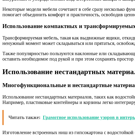
Некоторые модели мебели сочетают в себе сразу несколько фун
помогает объединить комфорт и практичность, освободив ценн
Использование компактных и трансформируемых
Трансформируемая мебель, такая как выдвижные ящики, откид
ненужный момент может складываться или прятаться, освобожд
Также популярностью пользуются наклонные или складывающие
оставить необходимое под рукой и при этом сохранять простор 
Использование нестандартных материа
Многофункциональные и нестандартные матери
Использование нестандартных материалов, таких как водостойк
Например, пластиковые контейнеры и корзины легко интегриру
Читать также:
Грамотное использование узоров в интерь
Изготовление встроенных ниш из гипсокартона с водостойкой