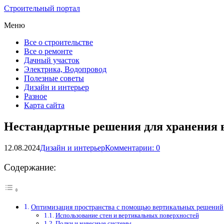
Строительный портал
Меню
Все о строительстве
Все о ремонте
Дачный участок
Электрика, Водопровод
Полезные советы
Дизайн и интерьер
Разное
Карта сайта
Нестандартные решения для хранения 
12.08.2024
Дизайн и интерьер
Комментарии: 0
Содержание:
Оптимизация пространства с помощью вертикальных решений
Использование стен и вертикальных поверхностей
Полки и навесные системы