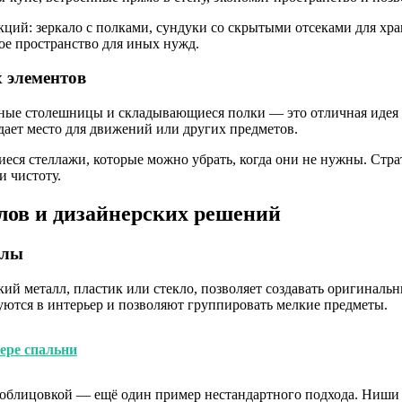
кций: зеркало с полками, сундуки со скрытыми отсеками для хр
ое пространство для иных нужд.
 элементов
ные столешницы и складывающиеся полки — это отличная идея д
ает место для движений или других предметов.
ся стеллажи, которые можно убрать, когда они не нужны. Стра
и чистоту.
лов и дизайнерских решений
алы
ий металл, пластик или стекло, позволяет создавать оригинальн
ются в интерьер и позволяют группировать мелкие предметы.
ере спальни
 облицовкой — ещё один пример нестандартного подхода. Ниши 