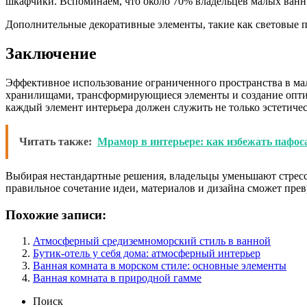
шкафчики. Вспоминаем, что около 70% владельцев малых ванн 
Дополнительные декоративные элементы, такие как световые п
Заключение
Эффективное использование ограниченного пространства в ма
хранилищами, трансформирующиеся элементы и создание оптич
каждый элемент интерьера должен служить не только эстетиче
Читать также:
Мрамор в интерьере: как избежать пафос
Выбирая нестандартные решения, владельцы уменьшают стресс 
правильное сочетание идеи, материалов и дизайна сможет прев
Похожие записи:
Атмосферный средиземноморский стиль в ванной
Бутик-отель у себя дома: атмосферный интерьер
Ванная комната в морском стиле: основные элементы
Ванная комната в природной гамме
Поиск