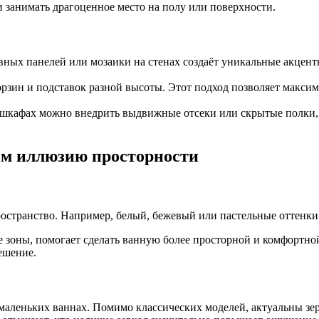
и занимать драгоценное место на полу или поверхности.
вных панелей или мозаики на стенах создаёт уникальные акцен
корзин и подставок разной высоты. Этот подход позволяет макси
 шкафах можно внедрить выдвижные отсеки или скрытые полки, 
ем иллюзию просторности
ространство. Например, белый, бежевый или пастельные оттенки
е зоны, помогает сделать ванную более просторной и комфортно
ешение.
 маленьких ваннах. Помимо классических моделей, актуальны зе