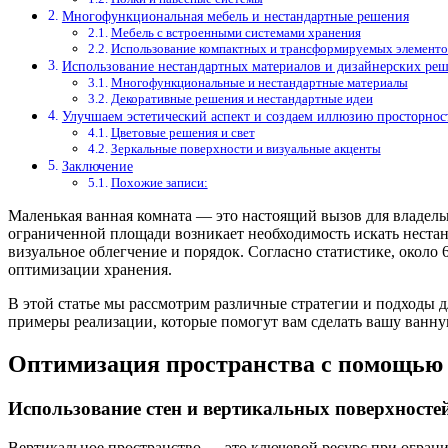
Многофункциональная мебель и нестандартные решения
Мебель с встроенными системами хранения
Использование компактных и трансформируемых элементо
Использование нестандартных материалов и дизайнерских ре
Многофункциональные и нестандартные материалы
Декоративные решения и нестандартные идеи
Улучшаем эстетический аспект и создаем иллюзию просторнос
Цветовые решения и свет
Зеркальные поверхности и визуальные акценты
Заключение
Похожие записи:
Маленькая ванная комната — это настоящий вызов для владель
ограниченной площади возникает необходимость искать нестан
визуальное облегчение и порядок. Согласно статистике, окол
оптимизации хранения.
В этой статье мы рассмотрим различные стратегии и подходы 
примеры реализации, которые помогут вам сделать вашу ванн
Оптимизация пространства с помощью
Использование стен и вертикальных поверхносте
Вертикальное пространство — это ключевой ресурс при ограни