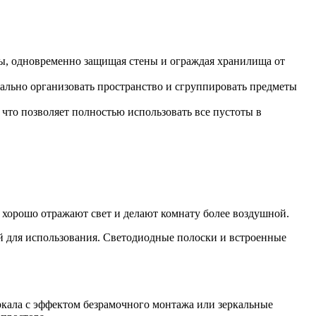
ты, одновременно защищая стены и ограждая хранилища от
мально организовать пространство и сгруппировать предметы
что позволяет полностью использовать все пустоты в
 хорошо отражают свет и делают комнату более воздушной.
й для использования. Светодиодные полоски и встроенные
ркала с эффектом безрамочного монтажа или зеркальные