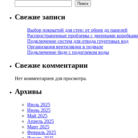
Поиск
Свежие записи
Выбор покрытий для стен: от обоев до панелей
Распространенные проблемы с дверными коробкам
Подключение систем для отвода грунтовых вод
Организация вентиляции в подвале
Подключение биде с подогревом воды
Свежие комментарии
Нет комментариев для просмотра.
Архивы
Июль 2025
Июнь 2025
Май 2025
Апрель 2025
Март 2025
Февраль 2025
Январь 2025