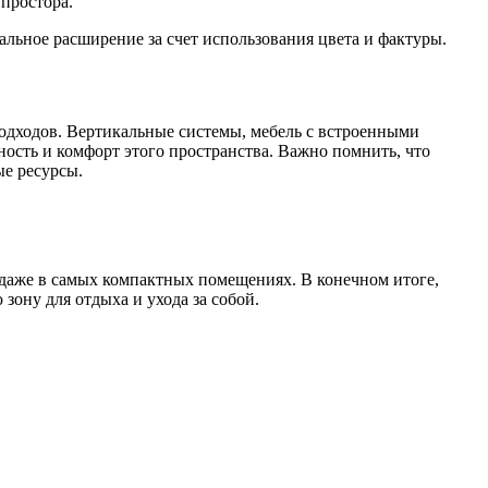
простора.
льное расширение за счет использования цвета и фактуры.
одходов. Вертикальные системы, мебель с встроенными
сть и комфорт этого пространства. Важно помнить, что
ые ресурсы.
 даже в самых компактных помещениях. В конечном итоге,
ону для отдыха и ухода за собой.