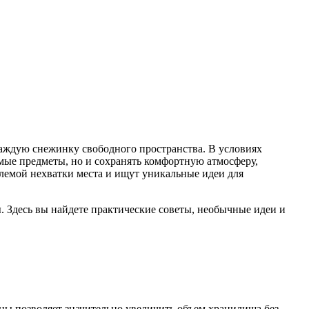
каждую снежинку свободного пространства. В условиях
мые предметы, но и сохранять комфортную атмосферу,
блемой нехватки места и ищут уникальные идеи для
. Здесь вы найдете практические советы, необычные идеи и
ны позволяет значительно увеличить объем хранилища без