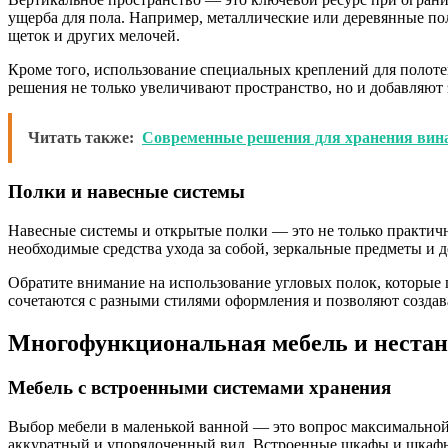
ущерба для пола. Например, металлические или деревянные п
щеток и других мелочей.
Кроме того, использование специальных креплений для полоте
решения не только увеличивают пространство, но и добавляют 
Читать также:
Современные решения для хранения вина
Полки и навесные системы
Навесные системы и открытые полки — это не только практичн
необходимые средства ухода за собой, зеркальные предметы и 
Обратите внимание на использование угловых полок, которые 
сочетаются с разными стилями оформления и позволяют создав
Многофункциональная мебель и неста
Мебель с встроенными системами хранения
Выбор мебели в маленькой ванной — это вопрос максимально
аккуратный и упорядоченный вид. Встроенные шкафы и шкафы-