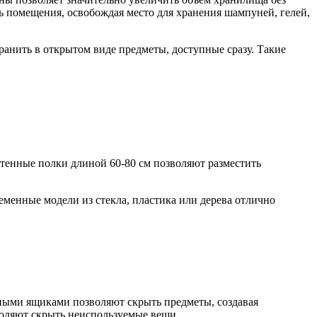
 помещения, освобождая место для хранения шампуней, гелей,
ранить в открытом виде предметы, доступные сразу. Такие
стенные полки длиной 60-80 см позволяют разместить
менные модели из стекла, пластика или дерева отлично
ыми ящиками позволяют скрыть предметы, создавая
воляют скрыть неиспользуемые вещи.