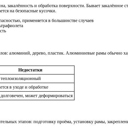
, закалённость и обработка поверхности. Бывает закалённое ст
ается на безопасные кусочки.
опасностью, применяется в большинстве случаев
льтрафиолета
сть
лов: алюминий, дерево, пластик. Алюминиевые рамы обычно ха
Недостатки
 теплоизоляционный
ется в уходе и обработке
 долговечен, может деформироваться
ательных этапов: подготовку проёма, установку рамы, закрепле