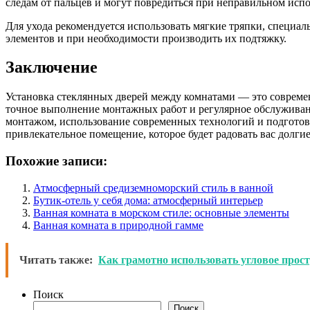
следам от пальцев и могут повредиться при неправильном исп
Для ухода рекомендуется использовать мягкие тряпки, специал
элементов и при необходимости производить их подтяжку.
Заключение
Установка стеклянных дверей между комнатами — это совреме
точное выполнение монтажных работ и регулярное обслуживани
монтажом, использование современных технологий и подготовл
привлекательное помещение, которое будет радовать вас долгие
Похожие записи:
Атмосферный средиземноморский стиль в ванной
Бутик-отель у себя дома: атмосферный интерьер
Ванная комната в морском стиле: основные элементы
Ванная комната в природной гамме
Читать также:
Как грамотно использовать угловое прос
Поиск
Поиск