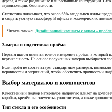
дерева, а также раздвижные или распашные конструкции. Стекл
звукоизоляции, безопасности.
Статистика показывает, что около 65% владельцев жилья предп
и создать уютную атмосферу. В офисах и коммерческих помеще
Читать также:
Дизайн ванной комнаты с окном – пробл
Замеры и подготовка проёма
Первым шагом является точное измерение проёма, в который пл
вертикальность. На основе полученных замеров выбирается со
Если проём не соответствует стандартным размерам, возможно 
неровностей и загрязнений, чтобы обеспечить прочность и на
Выбор материалов и компонентов
Качественный подбор материалов напрямую влияет на долговеч
коробки, крепёжные элементы, уплотнители, а также дополнит
Тип стекла и его особенности