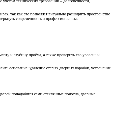
с учётом технических требований – долговечности,
ирах, так как это позволяет визуально расширить пространство
черкнуть современность и профессионализм.
соту и глубину проёма, а также проверить его уровень и
вить основание: удаление старых дверных коробок, устранение
дверей понадобятся сами стеклянные полотна, дверные