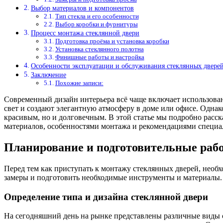
Выбор материалов и компонентов
Тип стекла и его особенности
Выбор коробки и фурнитуры
Процесс монтажа стеклянной двери
Подготовка проёма и установка коробки
Установка стеклянного полотна
Финишные работы и настройка
Особенности эксплуатации и обслуживания стеклянных двере
Заключение
Похожие записи:
Современный дизайн интерьера всё чаще включает использова
свет и создают элегантную атмосферу в доме или офисе. Однак
красивым, но и долговечным. В этой статье мы подробно расс
материалов, особенностями монтажа и рекомендациями специа
Планирование и подготовительные раб
Перед тем как приступать к монтажу стеклянных дверей, необ
замеры и подготовить необходимые инструменты и материалы.
Определение типа и дизайна стеклянной двери
На сегодняшний день на рынке представлены различные виды с