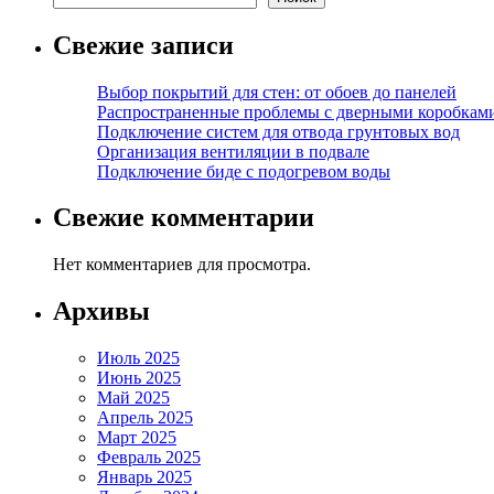
Свежие записи
Выбор покрытий для стен: от обоев до панелей
Распространенные проблемы с дверными коробкам
Подключение систем для отвода грунтовых вод
Организация вентиляции в подвале
Подключение биде с подогревом воды
Свежие комментарии
Нет комментариев для просмотра.
Архивы
Июль 2025
Июнь 2025
Май 2025
Апрель 2025
Март 2025
Февраль 2025
Январь 2025