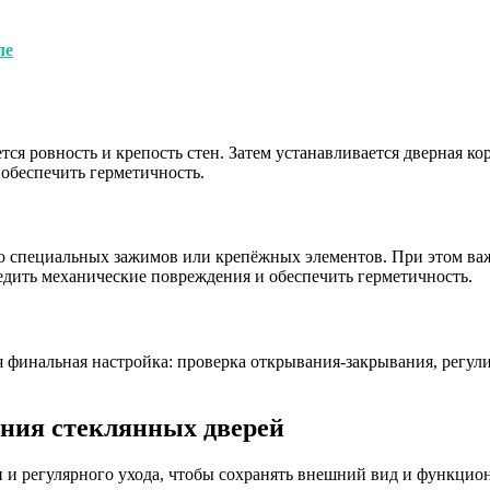
ле
тся ровность и крепость стен. Затем устанавливается дверная к
 обеспечить герметичность.
ю специальных зажимов или крепёжных элементов. При этом важн
едить механические повреждения и обеспечить герметичность.
 финальная настройка: проверка открывания-закрывания, регули
ания стеклянных дверей
 и регулярного ухода, чтобы сохранять внешний вид и функцио