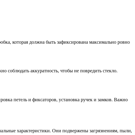
оробка, которая должна быть зафиксирована максимально ровно
о соблюдать аккуратность, чтобы не повредить стекло.
ровка петель и фиксаторов, установка ручек и замков. Важно
нальные характеристики. Они подвержены загрязнениям, пыли,