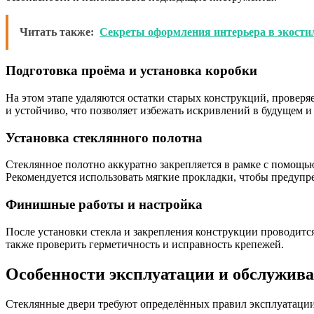
Читать также:
Секреты оформления интерьера в экости
Подготовка проёма и установка коробки
На этом этапе удаляются остатки старых конструкций, проверяе
и устойчиво, что позволяет избежать искривлений в будущем и
Установка стеклянного полотна
Стеклянное полотно аккуратно закрепляется в рамке с помощь
Рекомендуется использовать мягкие прокладки, чтобы предупр
Финишные работы и настройка
После установки стекла и закрепления конструкции проводится
также проверить герметичность и исправность крепежей.
Особенности эксплуатации и обслужив
Стеклянные двери требуют определённых правил эксплуатации