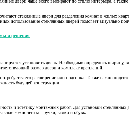
янные двери чаще всего выбирают по стилю интерьера, а также 
очитают стеклянные двери для разделения комнат в жилых кварт
ниях использование стеклянных дверей помогает визуально под
емы и решения
анируется установить дверь. Необходимо определить ширину, вы
ответствующий размер двери и комплект креплений.
потребуется его расширение или подгонка. Также важно подгото
дёжность будущей конструкции.
ность и эстетику монтажных работ. Для установки стеклянных 
ельные компоненты – ручки, замки и обувь.