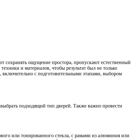
ют сохранять ощущение простора, пропускают естественный
 техники и материалов, чтобы результат был не только
и, включительно с подготовительными этапами, выбором
и выбрать подходящий тип дверей. Также важно провести
ового или тонированного стекла, с рамами из алюминия или