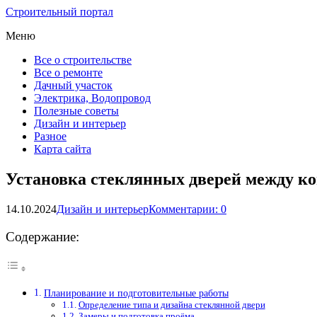
Строительный портал
Меню
Все о строительстве
Все о ремонте
Дачный участок
Электрика, Водопровод
Полезные советы
Дизайн и интерьер
Разное
Карта сайта
Установка стеклянных дверей между к
14.10.2024
Дизайн и интерьер
Комментарии: 0
Содержание:
Планирование и подготовительные работы
Определение типа и дизайна стеклянной двери
Замеры и подготовка проёма