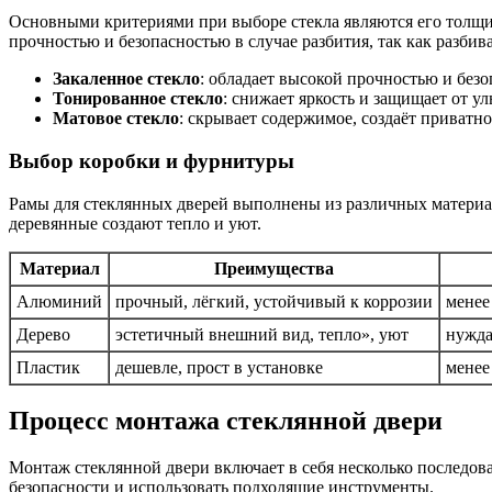
Основными критериями при выборе стекла являются его толщина
прочностью и безопасностью в случае разбития, так как разбив
Закаленное стекло
: обладает высокой прочностью и без
Тонированное стекло
: снижает яркость и защищает от у
Матовое стекло
: скрывает содержимое, создаёт приватно
Выбор коробки и фурнитуры
Рамы для стеклянных дверей выполнены из различных материа
деревянные создают тепло и уют.
Материал
Преимущества
Алюминий
прочный, лёгкий, устойчивый к коррозии
менее
Дерево
эстетичный внешний вид, тепло», уют
нужда
Пластик
дешевле, прост в установке
менее
Процесс монтажа стеклянной двери
Монтаж стеклянной двери включает в себя несколько последов
безопасности и использовать подходящие инструменты.