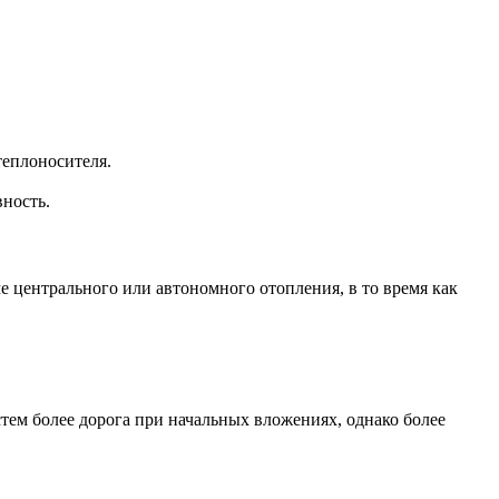
еплоносителя.
ность.
 центрального или автономного отопления, в то время как
стем более дорога при начальных вложениях, однако более