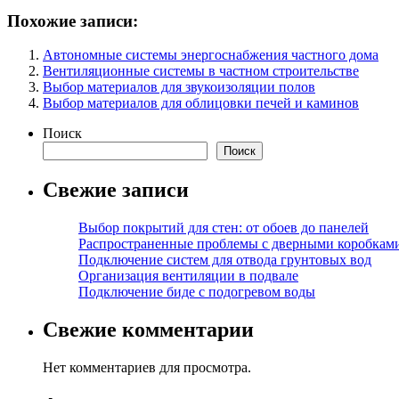
Похожие записи:
Автономные системы энергоснабжения частного дома
Вентиляционные системы в частном строительстве
Выбор материалов для звукоизоляции полов
Выбор материалов для облицовки печей и каминов
Поиск
Поиск
Свежие записи
Выбор покрытий для стен: от обоев до панелей
Распространенные проблемы с дверными коробкам
Подключение систем для отвода грунтовых вод
Организация вентиляции в подвале
Подключение биде с подогревом воды
Свежие комментарии
Нет комментариев для просмотра.