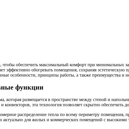
, чтобы обеспечить максимальный комфорт при минимальных за
яет эффективно обогревать помещения, сохраняя эстетическую 
ивные особенности, принципы работы, а также преимущества и н
овные функции
ма, которая размещается в пространстве между стеной и напол
и конвекторов, эта технология позволяет скрытно обеспечить до
ерное распределение тепла по всему периметру помещения, пр
о актуально для жилых и коммерческих помещений с высокими 