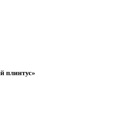
й плинтус»