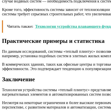
случае водяных систем — необходимость подключения к систем
Кроме того, эффективность системы зависит от теплоизоляции
системы требует серьезных строительных работ, что увеличива
Читать также:
Технология устройства плавающего фунд
Практические примеры и статистика
По данным исследований, системы «теплый плинтус» позволяю
например, установка подобных систем в элитных жилых компле
В коммерческих зданиях, таких как офисные центры и торговы
эффективности. Это подтверждает тенденцию к популяризации
Заключение
Технология устройства системы «теплый плинтус» представля
нагревательных элементов и автоматизированных систем позво
Несмотря на некоторые ограничения и более высокие первонач
перспективе, с развитием материалов и автоматизации, систе