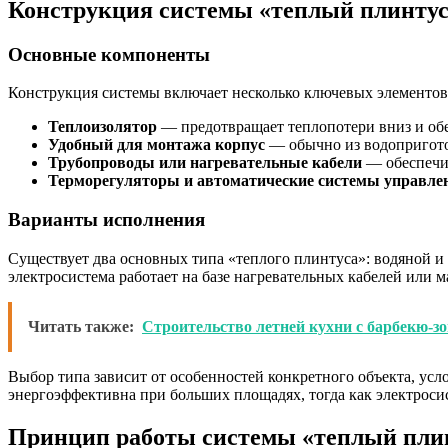
Конструкция системы «теплый плинту
Основные компоненты
Конструкция системы включает несколько ключевых элементов
Теплоизолятор
— предотвращает теплопотери вниз и обе
Удобный для монтажа корпус
— обычно из водопригото
Трубопроводы или нагревательные кабели
— обеспечив
Терморегуляторы и автоматические системы управле
Варианты исполнения
Существует два основных типа «теплого плинтуса»: водяной и
электросистема работает на базе нагревательных кабелей или м
Читать также:
Строительство летней кухни с барбекю-з
Выбор типа зависит от особенностей конкретного объекта, усл
энергоэффективна при больших площадях, тогда как электрос
Принцип работы системы «теплый пли