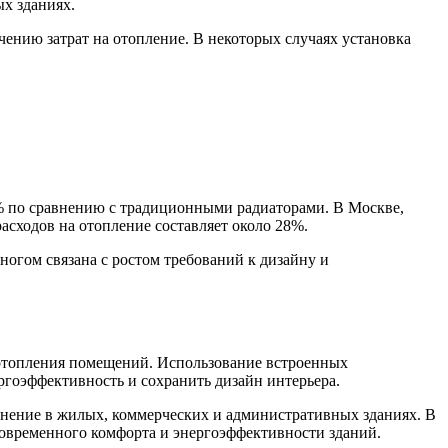
х зданиях.
чению затрат на отопление. В некоторых случаях установка
% по сравнению с традиционными радиаторами. В Москве,
сходов на отопление составляет около 28%.
ногом связана с ростом требований к дизайну и
 отопления помещений. Использование встроенных
ргоэффективность и сохранить дизайн интерьера.
енение в жилых, коммерческих и административных зданиях. В
современного комфорта и энергоэффективности зданий.