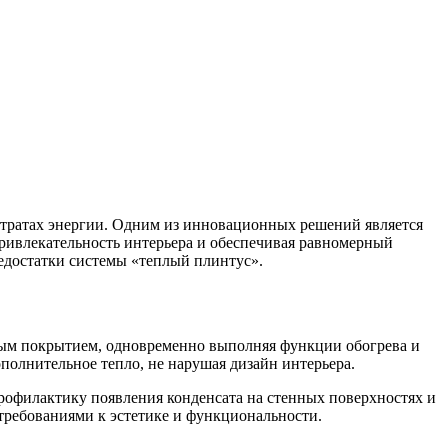
тратах энергии. Одним из инновационных решений является
привлекательность интерьера и обеспечивая равномерный
едостатки системы «теплый плинтус».
ьным покрытием, одновременно выполняя функции обогрева и
полнительное тепло, не нарушая дизайн интерьера.
офилактику появления конденсата на стенных поверхностях и
требованиями к эстетике и функциональности.