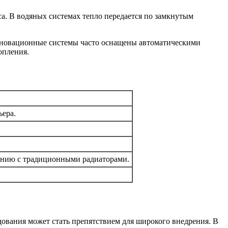
а. В водяных системах тепло передается по замкнутым
Инновационные системы часто оснащены автоматическими
опления.
ьера.
нению с традиционными радиаторами.
дования может стать препятствием для широкого внедрения. В