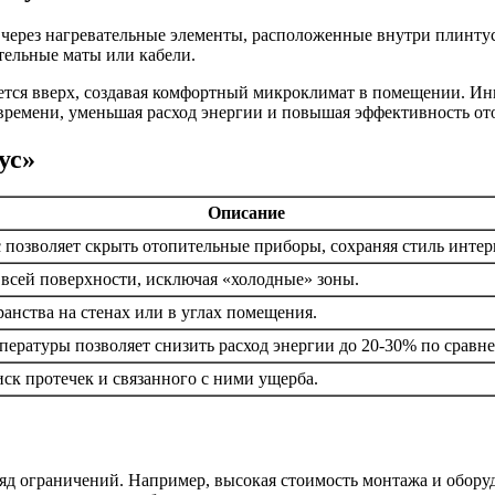
через нагревательные элементы, расположенные внутри плинтус
ательные маты или кабели.
ается вверх, создавая комфортный микроклимат в помещении. 
времени, уменьшая расход энергии и повышая эффективность от
ус»
Описание
позволяет скрыть отопительные приборы, сохраняя стиль интер
 всей поверхности, исключая «холодные» зоны.
анства на стенах или в углах помещения.
пературы позволяет снизить расход энергии до 20-30% по срав
ск протечек и связанного с ними ущерба.
яд ограничений. Например, высокая стоимость монтажа и обору