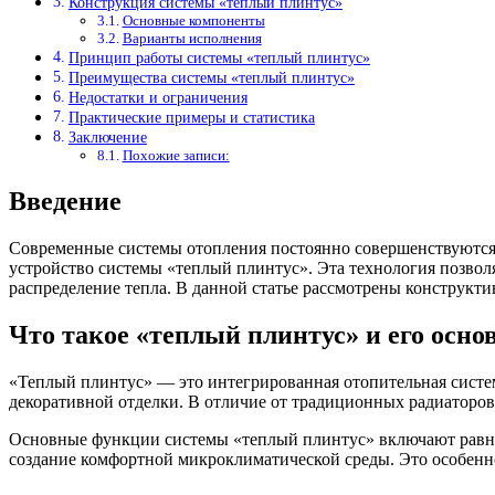
Конструкция системы «теплый плинтус»
Основные компоненты
Варианты исполнения
Принцип работы системы «теплый плинтус»
Преимущества системы «теплый плинтус»
Недостатки и ограничения
Практические примеры и статистика
Заключение
Похожие записи:
Введение
Современные системы отопления постоянно совершенствуются
устройство системы «теплый плинтус». Эта технология позвол
распределение тепла. В данной статье рассмотрены конструкт
Что такое «теплый плинтус» и его осн
«Теплый плинтус» — это интегрированная отопительная систе
декоративной отделки. В отличие от традиционных радиаторов 
Основные функции системы «теплый плинтус» включают равном
создание комфортной микроклиматической среды. Это особенн