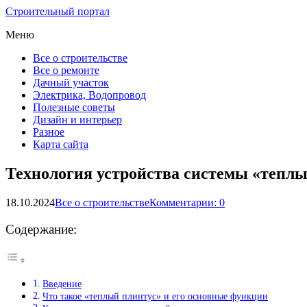
Строительный портал
Меню
Все о строительстве
Все о ремонте
Дачный участок
Электрика, Водопровод
Полезные советы
Дизайн и интерьер
Разное
Карта сайта
Технология устройства системы «теплы
18.10.2024
Все о строительстве
Комментарии: 0
Содержание:
Введение
Что такое «теплый плинтус» и его основные функции