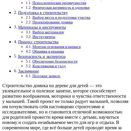
Психологические преимущества
Физическая активность и здоровье
Подготовка к строительству
Выбор места и подготовка участка
Проектирование домика
Материалы и инструменты
Выбор материалов
Инструменты
Процесс строительства
Монтаж основания и каркаса
Обшивка и крышка
Безопасность и экспертиза
Обеспечение безопасности
Консервация и уход
Заключение
Похожие записи:
Строительство домика на дереве для детей — это
увлекательное и полезное занятие, которое способствует
развитию воображения, моторики и чувства ответственности
у малышей. Такой проект не только радует малышей, позволяя
им почувствовать себя настоящими строителями и
исследователями, но и становится отличной возможностью
для родителей провести время вместе с детьми, научиться
новому и создать незабываемое место для игр и отдыха. В
современном мире, где всё больше детей проводят время за