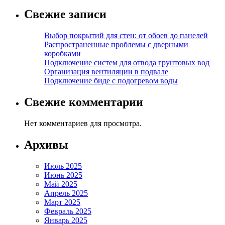
Свежие записи
Выбор покрытий для стен: от обоев до панелей
Распространенные проблемы с дверными
коробками
Подключение систем для отвода грунтовых вод
Организация вентиляции в подвале
Подключение биде с подогревом воды
Свежие комментарии
Нет комментариев для просмотра.
Архивы
Июль 2025
Июнь 2025
Май 2025
Апрель 2025
Март 2025
Февраль 2025
Январь 2025