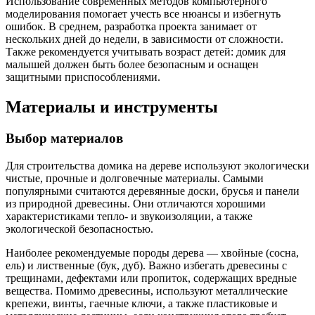
Использование современных методов компьютерного
моделирования помогает учесть все нюансы и избегнуть
ошибок. В среднем, разработка проекта занимает от
нескольких дней до недели, в зависимости от сложности.
Также рекомендуется учитывать возраст детей: домик для
малышей должен быть более безопасным и оснащен
защитными приспособлениями.
Материалы и инструменты
Выбор материалов
Для строительства домика на дереве используют экологически
чистые, прочные и долговечные материалы. Самыми
популярными считаются деревянные доски, брусья и панели
из природной древесины. Они отличаются хорошими
характеристиками тепло- и звукоизоляции, а также
экологической безопасностью.
Наиболее рекомендуемые породы дерева — хвойные (сосна,
ель) и лиственные (бук, дуб). Важно избегать древесины с
трещинами, дефектами или пропиток, содержащих вредные
вещества. Помимо древесины, используют металлические
крепежи, винты, гаечные ключи, а также пластиковые и