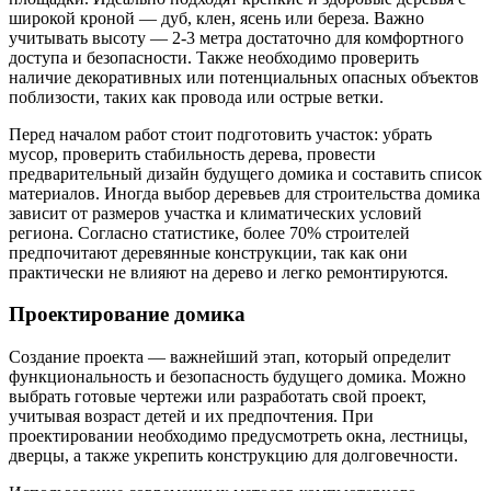
широкой кроной — дуб, клен, ясень или береза. Важно
учитывать высоту — 2-3 метра достаточно для комфортного
доступа и безопасности. Также необходимо проверить
наличие декоративных или потенциальных опасных объектов
поблизости, таких как провода или острые ветки.
Перед началом работ стоит подготовить участок: убрать
мусор, проверить стабильность дерева, провести
предварительный дизайн будущего домика и составить список
материалов. Иногда выбор деревьев для строительства домика
зависит от размеров участка и климатических условий
региона. Согласно статистике, более 70% строителей
предпочитают деревянные конструкции, так как они
практически не влияют на дерево и легко ремонтируются.
Проектирование домика
Создание проекта — важнейший этап, который определит
функциональность и безопасность будущего домика. Можно
выбрать готовые чертежи или разработать свой проект,
учитывая возраст детей и их предпочтения. При
проектировании необходимо предусмотреть окна, лестницы,
дверцы, а также укрепить конструкцию для долговечности.