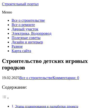
Строительный портал
Меню
Все о строительстве
Все о ремонте
Дачный участок
Электрика, Водопровод
Полезные советы
Дизайн и интерьер
Разное
Карта сайта
Строительство детских игровых
городков
19.02.2025
Все о строительстве
Комментарии: 0
Содержание:
Этапы планирования и разработки проекта