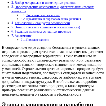
Выбор материалов и инженерные решения
Проектирование безопасных и увлекательных игровых
элементов
Типы игровых элементов
Креативные и образовательные решения
Технологии и стандарты безопасности
Экономическая и социальная эффективность}
Реальные примеры успешных проектов
Заключение
Похожие записи:
В современном мире создание безопасных и увлекательных
игровых городков для детей стало важным аспектом развития
городских и загородных территорий. Такие комплексы не
только способствуют физическому развитию, но и развивают
социальные навыки, творческое мышление и коммуникацию
у малышей. Строительство детских игровых городков требует
тщательной подготовки, соблюдения стандартов безопасности
и учета множественных факторов, от выбранных материалов
до дизайна и инфраструктуры. В этой статье мы подробно
рассмотрим все этапы этого процесса, а также приведем
примеры реальных реализации и статистические данные,
подтверждающие его важность и эффективность.
Этапы планирования и разработки