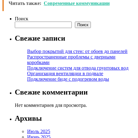
Читать также:
Современные коммуникации
Поиск
Поиск
Свежие записи
Выбор покрытий для стен: от обоев до панелей
Распространенные проблемы с дверными
коробками
Подключение систем для отвода грунтовых вод
Организация вентиляции в подвале
Подключение биде с подогревом воды
Свежие комментарии
Нет комментариев для просмотра.
Архивы
Июль 2025
Июнь 2025