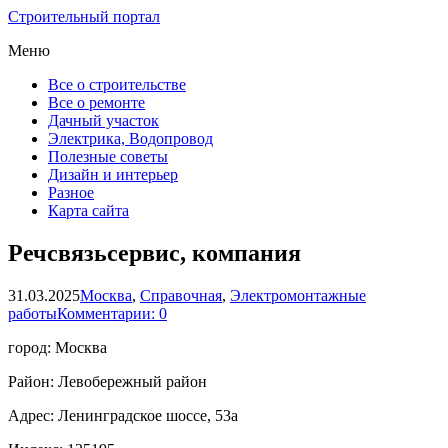
Строительный портал
Меню
Все о строительстве
Все о ремонте
Дачный участок
Электрика, Водопровод
Полезные советы
Дизайн и интерьер
Разное
Карта сайта
Речсвязьсервис, компания
31.03.2025
Москва
,
Справочная
,
Электромонтажные
работы
Комментарии: 0
город: Москва
Район: Левобережный район
Адрес: Ленинградское шоссе, 53а