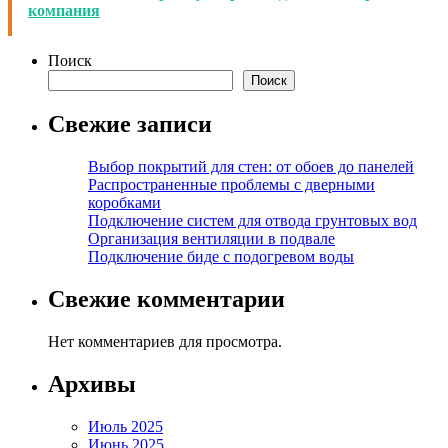
компания
Поиск
Поиск
Свежие записи
Выбор покрытий для стен: от обоев до панелей
Распространенные проблемы с дверными
коробками
Подключение систем для отвода грунтовых вод
Организация вентиляции в подвале
Подключение биде с подогревом воды
Свежие комментарии
Нет комментариев для просмотра.
Архивы
Июль 2025
Июнь 2025