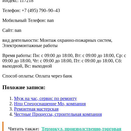
Индекс: 117218
Телефон: +7 (495) 790‒90‒43
Мобильный Телефон: nan
Сайт: nan
вид деятельности: Монтаж охранно-пожарных систем,
Электромонтажные работы
Время работы: Пн: с 09:00 до 18:00, Вт: с 09:00 до 18:00, Ср: с
09:00 до 18:00, Чт: с 09:00 до 18:00, Пт: с 09:00 до 18:00, Сб:
выходной, Вс: выходной
Способ оплаты: Оплата через банк
Похожие записи:
Муж на час, сервис по ремонту
Нпц Спецоснащение Мо, компания
Ремонтная мастерская
Честные Процессы, строительная компания
Читать также:
Термокул, производственно-торговая