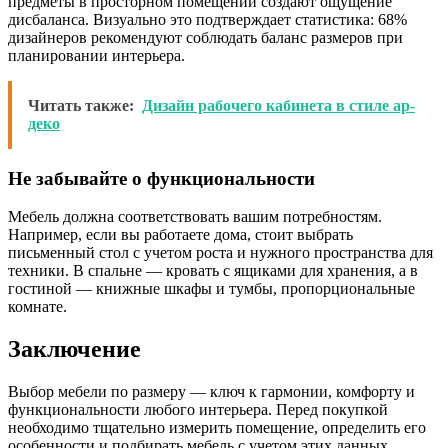
предметы в просторном помещении создают ощущение
дисбаланса. Визуально это подтверждает статистика: 68%
дизайнеров рекомендуют соблюдать баланс размеров при
планировании интерьера.
Читать также:
Дизайн рабочего кабинета в стиле ар-
деко
Не забывайте о функциональности
Мебель должна соответствовать вашим потребностям.
Например, если вы работаете дома, стоит выбрать
письменный стол с учетом роста и нужного пространства для
техники. В спальне — кровать с ящиками для хранения, а в
гостиной — книжные шкафы и тумбы, пропорциональные
комнате.
Заключение
Выбор мебели по размеру — ключ к гармонии, комфорту и
функциональности любого интерьера. Перед покупкой
необходимо тщательно измерить помещение, определить его
особенности и подбирать мебель с учетом этих данных.