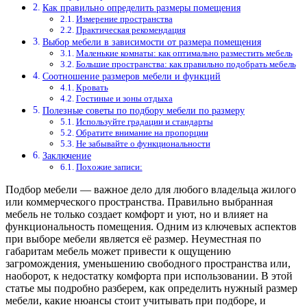
Как правильно определить размеры помещения
Измерение пространства
Практическая рекомендация
Выбор мебели в зависимости от размера помещения
Маленькие комнаты: как оптимально разместить мебель
Большие пространства: как правильно подобрать мебель
Соотношение размеров мебели и функций
Кровать
Гостиные и зоны отдыха
Полезные советы по подбору мебели по размеру
Используйте градации и стандарты
Обратите внимание на пропорции
Не забывайте о функциональности
Заключение
Похожие записи:
Подбор мебели — важное дело для любого владельца жилого
или коммерческого пространства. Правильно выбранная
мебель не только создает комфорт и уют, но и влияет на
функциональность помещения. Одним из ключевых аспектов
при выборе мебели является её размер. Неуместная по
габаритам мебель может привести к ощущению
загромождения, уменьшению свободного пространства или,
наоборот, к недостатку комфорта при использовании. В этой
статье мы подробно разберем, как определить нужный размер
мебели, какие нюансы стоит учитывать при подборе, и