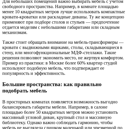
Для небольших помещений важно выбирать мебель с учетом
свободного пространства. Например, в комнате площадью
менее 10 квадратных метров лучше использовать компактные
кровати-кроватки или раскладные диваны. Ту же концепцию
применяют при подборе столов и стульев — предпочтение
отдается моделям с небольшими габаритами или складным
механизмам.
Также стоит обращать внимание на мебель-трансформеры —
кровати с выдвижными ящиками, столы, складывающиеся в
стену, или многофункциональные МДФ-стеллажи. Такие
решения позволяют экономить место, не жертвуя комфортом.
Пример из практики: в Москве более 60% квартир студий
используют подобную мебель, что подтверждает ее
популярность и эффективность.
Большие пространства: как правильно
подобрать мебель
В просторных комнатах появляется возможность выгодно
балансировать габариты мебели. Например, в салоне
площадью более 50 квадратных метров можно установить
массивный угловой диван, крупный стол и массивную
библиотеку. Однако важно соблюдать гармонию, чтобы
мебель не выглядела слишком маленькой или чрезмерной по