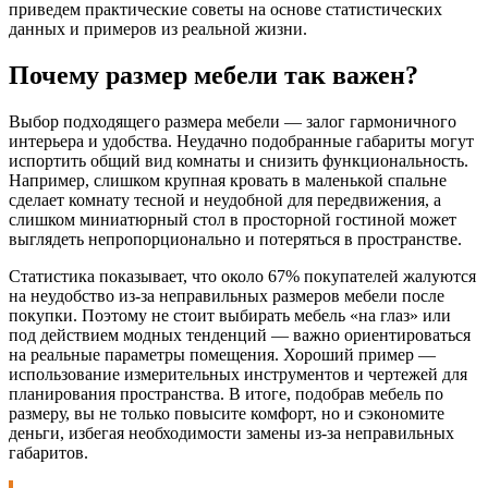
приведем практические советы на основе статистических
данных и примеров из реальной жизни.
Почему размер мебели так важен?
Выбор подходящего размера мебели — залог гармоничного
интерьера и удобства. Неудачно подобранные габариты могут
испортить общий вид комнаты и снизить функциональность.
Например, слишком крупная кровать в маленькой спальне
сделает комнату тесной и неудобной для передвижения, а
слишком миниатюрный стол в просторной гостиной может
выглядеть непропорционально и потеряться в пространстве.
Статистика показывает, что около 67% покупателей жалуются
на неудобство из-за неправильных размеров мебели после
покупки. Поэтому не стоит выбирать мебель «на глаз» или
под действием модных тенденций — важно ориентироваться
на реальные параметры помещения. Хороший пример —
использование измерительных инструментов и чертежей для
планирования пространства. В итоге, подобрав мебель по
размеру, вы не только повысите комфорт, но и сэкономите
деньги, избегая необходимости замены из-за неправильных
габаритов.