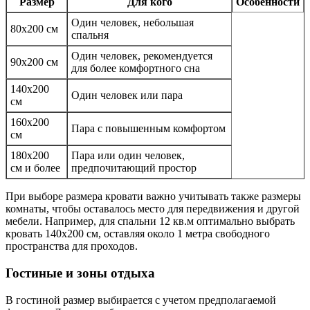
Размер
Для кого
Особенности
Один человек, небольшая
80х200 см
спальня
Один человек, рекомендуется
90х200 см
для более комфортного сна
140х200
Один человек или пара
см
160х200
Пара с повышенным комфортом
см
180х200
Пара или один человек,
см и более
предпочитающий простор
При выборе размера кровати важно учитывать также размеры
комнаты, чтобы оставалось место для передвижения и другой
мебели. Например, для спальни 12 кв.м оптимально выбрать
кровать 140х200 см, оставляя около 1 метра свободного
пространства для проходов.
Гостиные и зоны отдыха
В гостиной размер выбирается с учетом предполагаемой