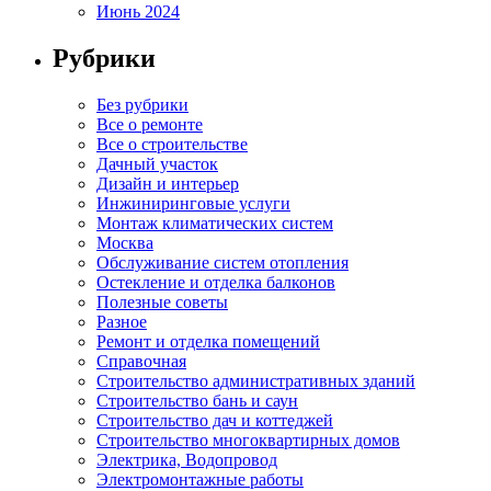
Июнь 2024
Рубрики
Без рубрики
Все о ремонте
Все о строительстве
Дачный участок
Дизайн и интерьер
Инжиниринговые услуги
Монтаж климатических систем
Москва
Обслуживание систем отопления
Остекление и отделка балконов
Полезные советы
Разное
Ремонт и отделка помещений
Справочная
Строительство административных зданий
Строительство бань и саун
Строительство дач и коттеджей
Строительство многоквартирных домов
Электрика, Водопровод
Электромонтажные работы