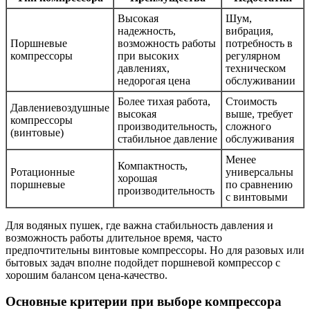
Высокая
Шум,
надежность,
вибрация,
Поршневые
возможность работы
потребность в
компрессоры
при высоких
регулярном
давлениях,
техническом
недорогая цена
обслуживании
Более тихая работа,
Стоимость
Давлениевоздушные
высокая
выше, требует
компрессоры
производительность,
сложного
(винтовые)
стабильное давление
обслуживания
Менее
Компактность,
Ротационные
универсальны
хорошая
поршневые
по сравнению
производительность
с винтовыми
Для водяных пушек, где важна стабильность давления и
возможность работы длительное время, часто
предпочтительны винтовые компрессоры. Но для разовых или
бытовых задач вполне подойдет поршневой компрессор с
хорошим балансом цена-качество.
Основные критерии при выборе компрессора