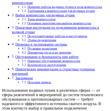
компрессорам
Принцип работы водяных пушек и роль компрессора
Требования к компрессорам для водяных пушек
Выбор компрессора для водяных пушек
Типы компрессоров
Основные критерии при выборе компрессора
Пошаговая инструкция по подключению компрессора к
водяной пушке
Подготовительные работы и инструменты
Этапы подключения
Проверка и тестирование системы
Пусковые испытания
Параметры теста и их значение
Обслуживание и безопасность при работе
Плановое обслуживание компрессора
Безопасность эксплуатации
Практические рекомендации и статистика успешных
внедрений
Заключение
Похожие записи:
Использование водяных пушек в различных сферах — от
сферы развлечений и мероприятий до систем технического
обслуживания и противопожарных систем — требует
надежного и эффективного источника сжатого воздуха. В
этом контексте выбор и правильное подключение