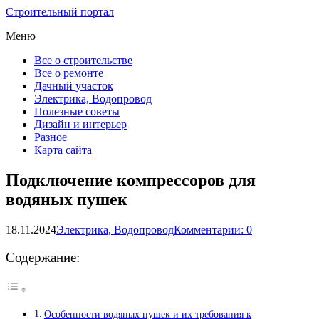
Строительный портал
Меню
Все о строительстве
Все о ремонте
Дачный участок
Электрика, Водопровод
Полезные советы
Дизайн и интерьер
Разное
Карта сайта
Подключение компрессоров для
водяных пушек
18.11.2024
Электрика, Водопровод
Комментарии: 0
Содержание:
Особенности водяных пушек и их требования к