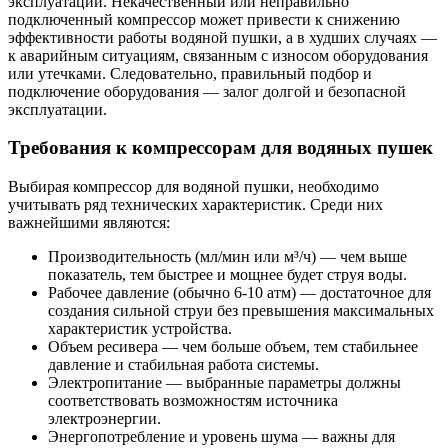
эксплуатации. Некачественный или неправильно
подключенный компрессор может привести к снижению
эффективности работы водяной пушки, а в худших случаях —
к аварийным ситуациям, связанным с износом оборудования
или утечками. Следовательно, правильный подбор и
подключение оборудования — залог долгой и безопасной
эксплуатации.
Требования к компрессорам для водяных пушек
Выбирая компрессор для водяной пушки, необходимо
учитывать ряд технических характеристик. Среди них
важнейшими являются:
Производительность (мл/мин или м³/ч) — чем выше
показатель, тем быстрее и мощнее будет струя воды.
Рабочее давление (обычно 6-10 атм) — достаточное для
создания сильной струи без превышения максимальных
характеристик устройства.
Объем ресивера — чем больше объем, тем стабильнее
давление и стабильная работа системы.
Электропитание — выбранные параметры должны
соответствовать возможностям источника
электроэнергии.
Энергопотребление и уровень шума — важны для