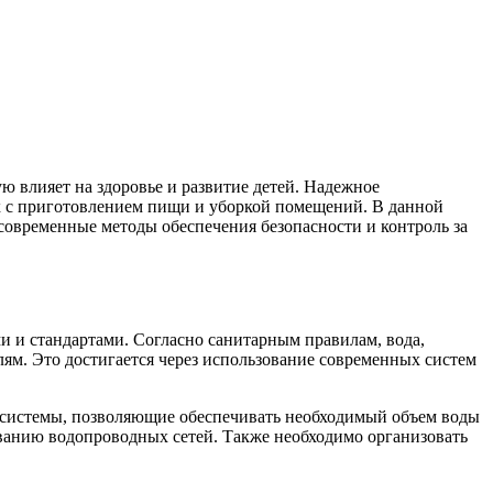
ю влияет на здоровье и развитие детей. Надежное
ых с приготовлением пищи и уборкой помещений. В данной
современные методы обеспечения безопасности и контроль за
и и стандартами. Согласно санитарным правилам, вода,
ям. Это достигается через использование современных систем
и системы, позволяющие обеспечивать необходимый объем воды
ванию водопроводных сетей. Также необходимо организовать