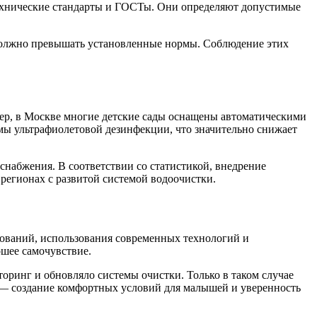
технические стандарты и ГОСТы. Они определяют допустимые
 должно превышать установленные нормы. Соблюдение этих
ер, в Москве многие детские сады оснащены автоматическими
мы ультрафиолетовой дезинфекции, что значительно снижает
набжения. В соответствии со статистикой, внедрение
регионах с развитой системой водоочистки.
бований, использования современных технологий и
ошее самочувствие.
ринг и обновляло системы очистки. Только в таком случае
 — создание комфортных условий для малышей и уверенность