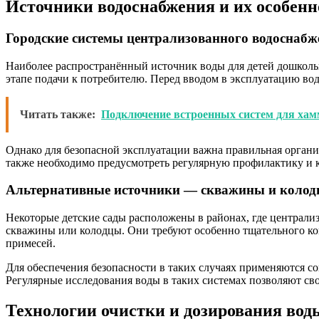
Источники водоснабжения и их особенн
Городские системы централизованного водоснабж
Наиболее распространённый источник воды для детей дошкольн
этапе подачи к потребителю. Перед вводом в эксплуатацию вод
Читать также:
Подключение встроенных систем для ха
Однако для безопасной эксплуатации важна правильная органи
также необходимо предусмотреть регулярную профилактику и к
Альтернативные источники — скважины и коло
Некоторые детские сады расположены в районах, где централ
скважины или колодцы. Они требуют особенно тщательного кон
примесей.
Для обеспечения безопасности в таких случаях применяются с
Регулярные исследования воды в таких системах позволяют сво
Технологии очистки и дозирования вод