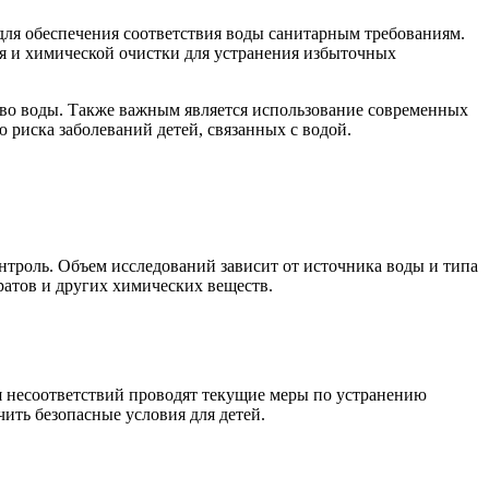
для обеспечения соответствия воды санитарным требованиям.
я и химической очистки для устранения избыточных
тво воды. Также важным является использование современных
 риска заболеваний детей, связанных с водой.
нтроль. Объем исследований зависит от источника воды и типа
ратов и других химических веществ.
я несоответствий проводят текущие меры по устранению
ить безопасные условия для детей.