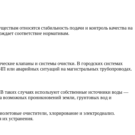
ествам относятся стабильность подачи и контроль качества на
рждает соответствие нормативам.
ческие клапаны и системы очистки. В городских системах
е ЧП или аварийных ситуаций на магистральных трубопроводах.
. В таких случаях используют собственные источники воды —
-за возможных проникновений земли, грунтовых вод и
иолетовые очистители, хлорирование и электродиализ.
 их устранения.