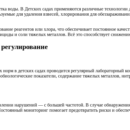
тка воды. В Детских садах применяются различные технологии 
уемые для удаления взвесей, хлорирования для обеззараживани
ание реагентов или хлора, что обеспечивает постоянное качес
ициды и соли тяжелых металлов. Всё это способствует снижению
 регулирование
 норм в детских садах проводится регулярный лабораторный ко
обиологические показатели, содержание тяжелых металлов, нит
ыявлении нарушений — с большей частотой. В случае обнаружени
остоянный мониторинг помогает предотвратить риски и обеспеч