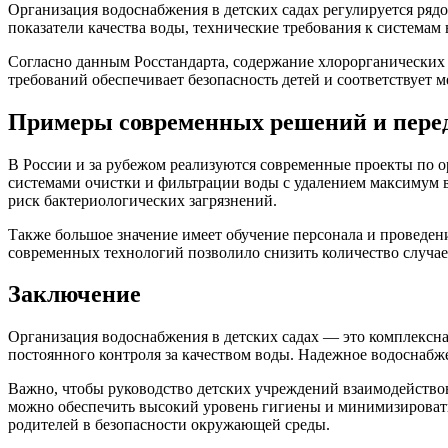
Организация водоснабжения в детских садах регулируется ря
показатели качества воды, технические требования к системам
Согласно данным Росстандарта, содержание хлорорганических
требований обеспечивает безопасность детей и соответствует 
Примеры современных решений и пере
В России и за рубежом реализуются современные проекты по 
системами очистки и фильтрации воды с удалением максимум 
риск бактериологических загрязнений.
Также большое значение имеет обучение персонала и проведен
современных технологий позволило снизить количество случаев
Заключение
Организация водоснабжения в детских садах — это комплексна
постоянного контроля за качеством воды. Надежное водоснабже
Важно, чтобы руководство детских учреждений взаимодействов
можно обеспечить высокий уровень гигиены и минимизироват
родителей в безопасности окружающей среды.