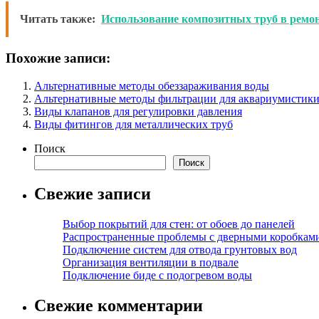
Читать также:
Использование композитных труб в ремо
Похожие записи:
Альтернативные методы обеззараживания воды
Альтернативные методы фильтрации для аквариумистик
Виды клапанов для регулировки давления
Виды фитингов для металлических труб
Поиск
Поиск
Свежие записи
Выбор покрытий для стен: от обоев до панелей
Распространенные проблемы с дверными коробкам
Подключение систем для отвода грунтовых вод
Организация вентиляции в подвале
Подключение биде с подогревом воды
Свежие комментарии