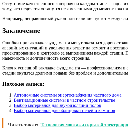
Отсутствие качественного контроля на каждом этапе — одна и
тому, что недочеты останутся незамеченными до момента эксп
Например, неправильный уклон или наличие пустот между слоем
Заключение
Ошибки при закладке фундамента могут оказаться дорогостоящи
аварийных ситуаций и увеличения затрат на ремонт и восстан
проектированию и контролю за выполнением каждой стадии. П
надежность и долговечность всего строения.
Ключ к успешной закладке фундамента — профессионализм и акк
стадии окупятся долгими годами без проблем и дополнительны
Похожие записи:
Автономные системы энергоснабжения частного дома
Вентиляционные системы в частном строительстве
Выбор материалов для звукоизоляции полов
Выбор материалов для облицовки печей и каминов
Читать также:
Технология монтажа скрытой электропр