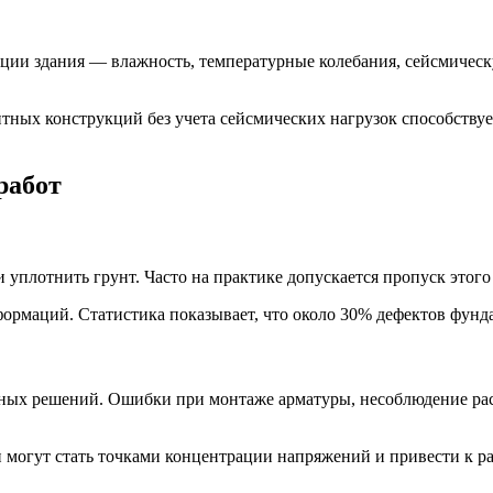
ии здания — влажность, температурные колебания, сейсмическ
тных конструкций без учета сейсмических нагрузок способству
работ
уплотнить грунт. Часто на практике допускается пропуск этого
ормаций. Статистика показывает, что около 30% дефектов фунд
тных решений. Ошибки при монтаже арматуры, несоблюдение ра
могут стать точками концентрации напряжений и привести к р