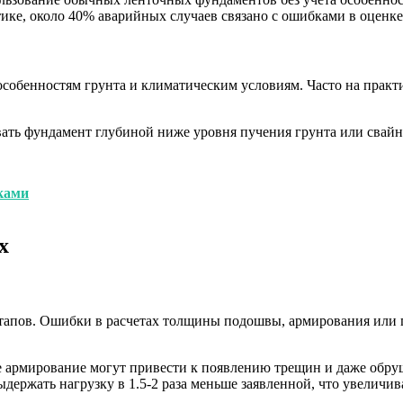
тике, около 40% аварийных случаев связано с ошибками в оценк
особенностям грунта и климатическим условиям. Часто на прак
вать фундамент глубиной ниже уровня пучения грунта или свай
ками
х
тапов. Ошибки в расчетах толщины подошвы, армирования или 
ое армирование могут привести к появлению трещин и даже обр
ержать нагрузку в 1.5-2 раза меньше заявленной, что увеличив