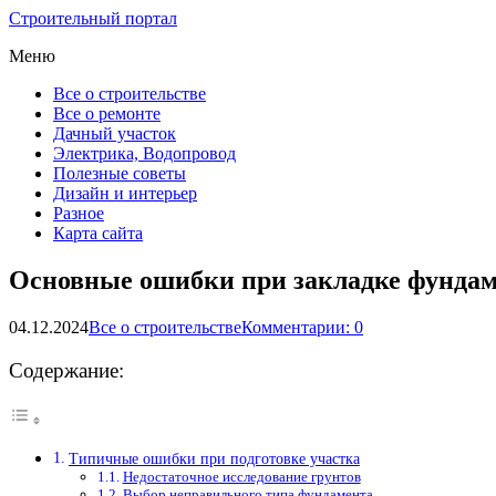
Строительный портал
Меню
Все о строительстве
Все о ремонте
Дачный участок
Электрика, Водопровод
Полезные советы
Дизайн и интерьер
Разное
Карта сайта
Основные ошибки при закладке фунда
04.12.2024
Все о строительстве
Комментарии: 0
Содержание:
Типичные ошибки при подготовке участка
Недостаточное исследование грунтов
Выбор неправильного типа фундамента