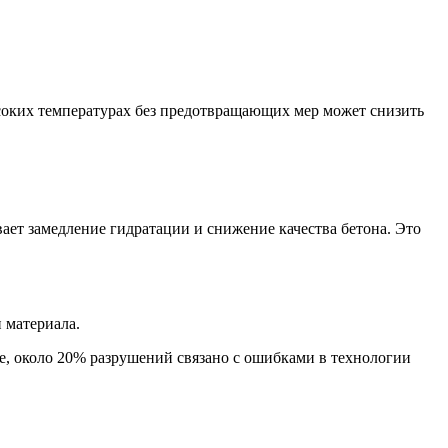
соких температурах без предотвращающих мер может снизить
ает замедление гидратации и снижение качества бетона. Это
 материала.
е, около 20% разрушений связано с ошибками в технологии