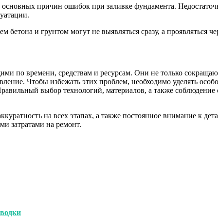
з основных причин ошибок при заливке фундамента. Недостаточ
луатации.
 бетона и грунтом могут не выявляться сразу, а проявляться чер
ми по времени, средствам и ресурсам. Они не только сокращают
овление. Чтобы избежать этих проблем, необходимо уделять осо
равильный выбор технологий, материалов, а также соблюдение 
уратность на всех этапах, а также постоянное внимание к дета
ми затратами на ремонт.
оводки