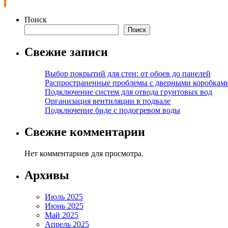
Поиск
Поиск
Свежие записи
Выбор покрытий для стен: от обоев до панелей
Распространенные проблемы с дверными коробкам
Подключение систем для отвода грунтовых вод
Организация вентиляции в подвале
Подключение биде с подогревом воды
Свежие комментарии
Нет комментариев для просмотра.
Архивы
Июль 2025
Июнь 2025
Май 2025
Апрель 2025