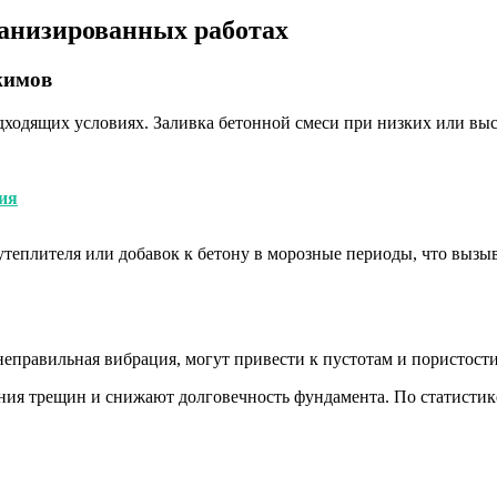
ханизированных работах
жимов
дходящих условиях. Заливка бетонной смеси при низких или вы
ия
теплителя или добавок к бетону в морозные периоды, что вызыв
еправильная вибрация, могут привести к пустотам и пористости
ния трещин и снижают долговечность фундамента. По статистик