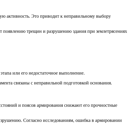
ую активность. Это приводит к неправильному выбору
ет появлению трещин и разрушению здания при землетрясениях
 этапа или его недостаточное выполнение.
амента связаны с неправильной подготовкой основания.
сстояний и поясов армирования снижают его прочностные
азрушению. Согласно исследованиям, ошибка в армировании