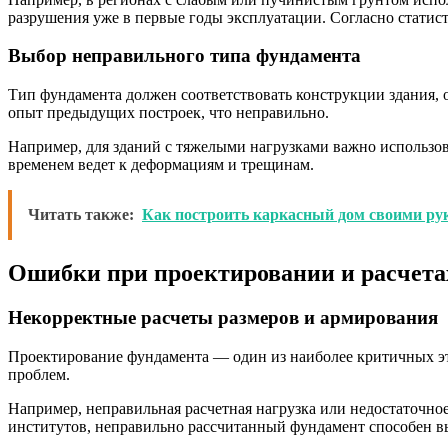
разрушения уже в первые годы эксплуатации. Согласно статис
Выбор неправильного типа фундамента
Тип фундамента должен соответствовать конструкции здания, 
опыт предыдущих построек, что неправильно.
Например, для зданий с тяжелыми нагрузками важно использо
временем ведет к деформациям и трещинам.
Читать также:
Как построить каркасный дом своими ру
Ошибки при проектировании и расчета
Некорректные расчеты размеров и армирования
Проектирование фундамента — один из наиболее критичных э
проблем.
Например, неправильная расчетная нагрузка или недостаточн
институтов, неправильно рассчитанный фундамент способен выд