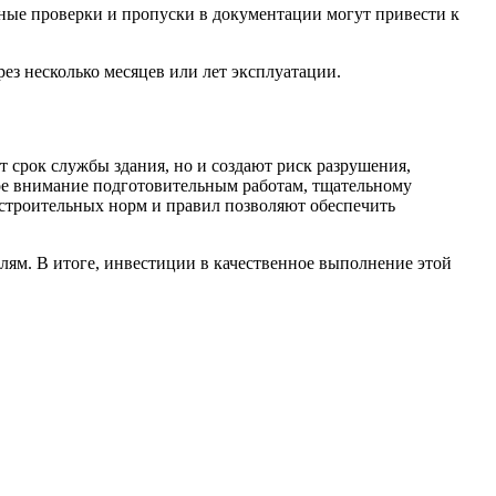
ные проверки и пропуски в документации могут привести к
ез несколько месяцев или лет эксплуатации.
 срок службы здания, но и создают риск разрушения,
бое внимание подготовительным работам, тщательному
строительных норм и правил позволяют обеспечить
лям. В итоге, инвестиции в качественное выполнение этой