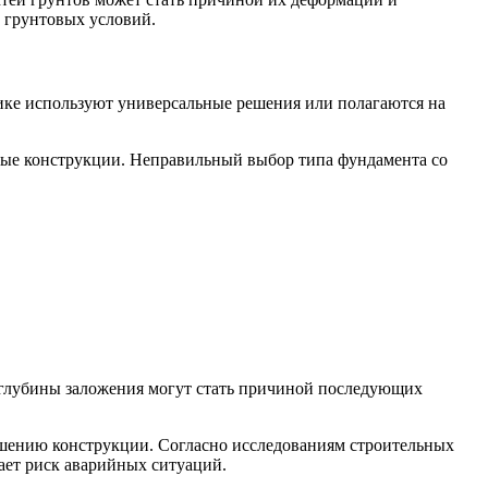
е грунтовых условий.
тике используют универсальные решения или полагаются на
ные конструкции. Неправильный выбор типа фундамента со
глубины заложения могут стать причиной последующих
ушению конструкции. Согласно исследованиям строительных
ает риск аварийных ситуаций.