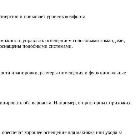
оэнергию и повышает уровень комфорта.
озможность управлять освещением голосовыми командами,
т оснащены подобными системами.
нности планировки, размеры помещения и функциональные
бинировать оба варианта. Например, в просторных прихожих
 обеспечат хорошее освещение для макияжа или ухода за