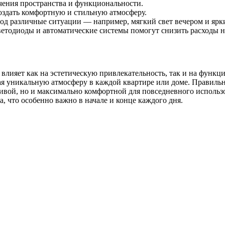
ичения пространства и функциональности.
оздать комфортную и стильную атмосферу.
под различные ситуации — например, мягкий свет вечером и ярк
тодиоды и автоматические системы помогут снизить расходы н
влияет как на эстетическую привлекательность, так и на функ
вая уникальную атмосферу в каждой квартире или доме. Правиль
сивой, но и максимально комфортной для повседневного использ
что особенно важно в начале и конце каждого дня.