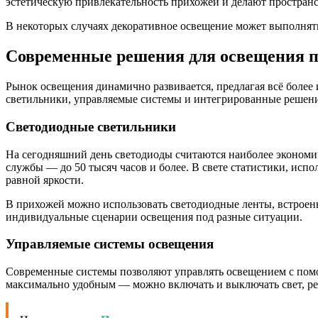
эстетическую привлекательность прихожей и делают пространс
В некоторых случаях декоративное освещение может выполнять 
Современные решения для освещения 
Рынок освещения динамично развивается, предлагая всё бол
светильники, управляемые системы и интегрированные решени
Светодиодные светильники
На сегодняшний день светодиоды считаются наиболее экономи
службы — до 50 тысяч часов и более. В свете статистики, ис
равной яркости.
В прихожей можно использовать светодиодные ленты, встроенн
индивидуальные сценарии освещения под разные ситуации.
Управляемые системы освещения
Современные системы позволяют управлять освещением с пом
максимально удобным — можно включать и выключать свет, рег