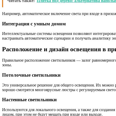
Читать также:
Плитка под дерево: альтернатива напол
Например, автоматическое включение света при входе в прих
Интеграция с умным домом
Интеллектуальные системы освещения позволяют интегрироват
настраивать автоматические сценарии и получать аналитику э
Расположение и дизайн освещения в пр
Правильное расположение светильников — залог равномерног
зоны.
Потолочные светильники
Это универсальное решение для общего освещения. Их можно 
хорошо смотрятся многоярусные люстры с регулируемым свето
Настенные светильники
Используются для локального освещения, а также для создания
лицом, при этом не будут мешать при входе или выходе.