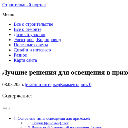
Строительный портал
Меню
Все о строительстве
Все о ремонте
Дачный участок
Электрика, Водопровод
Полезные советы
Дизайн и интерьер
Разное
Карта сайта
Лучшие решения для освещения в прих
08.03.2025
Дизайн и интерьер
Комментарии: 0
Содержание:
Основные типы освещения для прихожей
Общий (фоновый) свет
Локальный (акцентный или точечный) свет