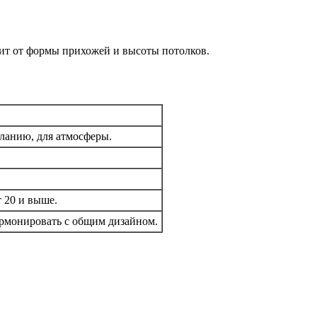
ит от формы прихожей и высоты потолков.
ланию, для атмосферы.
 20 и выше.
армонировать с общим дизайном.