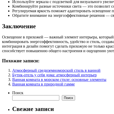
Используйте зеркала с подсветкой для визуального увел
Комбинируйте разные источники света — это позволит с
Регулируемая яркость поможет адаптировать освещение 
Обратите внимание на энергоэффективные решения — све
Заключение
Освещение в прихожей — важный элемент интерьера, который 
комбинировать энергоэффективность, удобство и стиль, созда
интеграция в дизайн помогут сделать прихожую не только кра
способствует повышению общего настроения и ощущению уюта, 
Похожие записи:
Атмосферный средиземноморский стиль в ванной
Бутик-отель у себя дома: атмосферный интерьер
Ванная комната в морском стиле: основные элементы
Ванная комната в природной гамме
Поиск
Поиск
Свежие записи