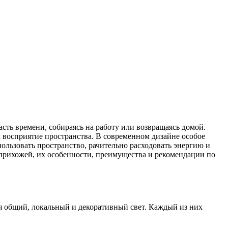
сть времени, собираясь на работу или возвращаясь домой.
 восприятие пространства. В современном дизайне особое
ользовать пространство, рачительно расходовать энергию и
 прихожей, их особенности, преимущества и рекомендации по
 общий, локальный и декоративный свет. Каждый из них