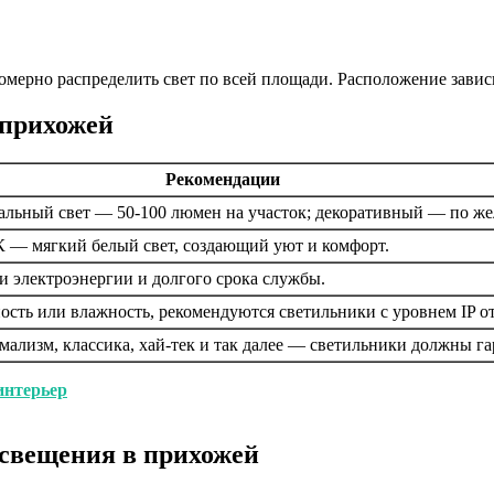
мерно распределить свет по всей площади. Расположение завис
 прихожей
Рекомендации
кальный свет — 50-100 люмен на участок; декоративный — по же
К — мягкий белый свет, создающий уют и комфорт.
 электроэнергии и долгого срока службы.
ость или влажность, рекомендуются светильники с уровнем IP от
ализм, классика, хай-тек и так далее — светильники должны г
интерьер
освещения в прихожей