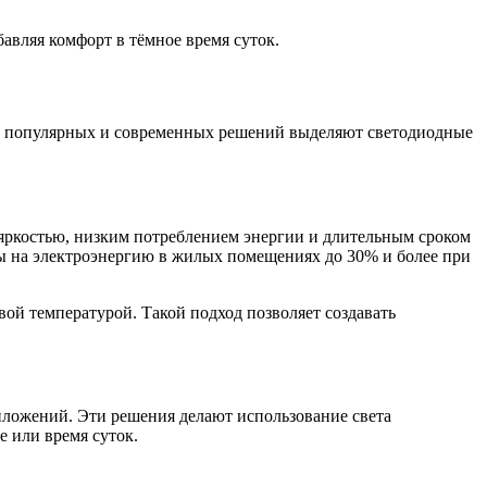
авляя комфорт в тёмное время суток.
ее популярных и современных решений выделяют светодиодные
яркостью, низким потреблением энергии и длительным сроком
оды на электроэнергию в жилых помещениях до 30% и более при
ой температурой. Такой подход позволяет создавать
ложений. Эти решения делают использование света
е или время суток.