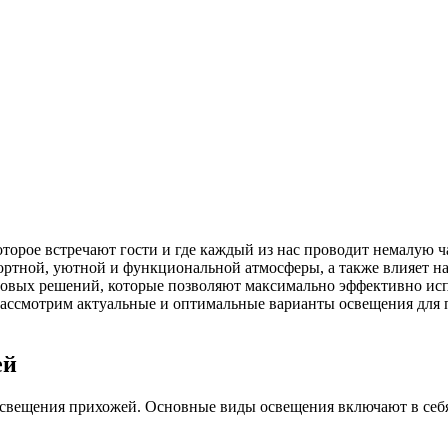
торое встречают гости и где каждый из нас проводит немалую ча
ртной, уютной и функциональной атмосферы, а также влияет на
етовых решений, которые позволяют максимально эффективно исп
 рассмотрим актуальные и оптимальные варианты освещения для
ей
свещения прихожей. Основные виды освещения включают в себя