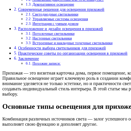
Декоративное освещение
Современные решения для освещения прихожей
Светодиодные светильники
Управляемые системы освещения
Интеграция с умным домом
Расположение и дизайн освещения в прихожей
Потолочные светильники
Настенные светильники
Встроенные и накладные точечные светильники
Особенности выбора светильников для прихожей
Практические советы по организации освещения в прихожей
Заключение
Похожие записи:
Прихожая — это визитная карточка дома, первое помещение, ко
Правильное освещение играет ключевую роль в создании комфо
внимание уделяется не только эстетике, но и практичности св
создавать индивидуальный стиль интерьера. В этой статье мы
выбору.
Основные типы освещения для прихож
Комбинация различных источников света — залог успешного о
выполняет свою функцию и дополняет другие.