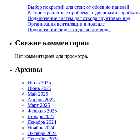
Выбор покрытий для стен: от обоев до панелей
Распространенные проблемы с дверными коробкам
Подключение систем для отвода грунтовых вод
Организация вентиляции в подвале
Подключение биде с подогревом воды
Свежие комментарии
Нет комментариев для просмотра.
Архивы
Июль 2025
Июнь 2025
Май 2025
Апрель 2025
Март 2025
Февраль 2025
Январь 2025
Декабрь 2024
Ноябрь 2024
Октябрь 2024
Сентябрь 2024