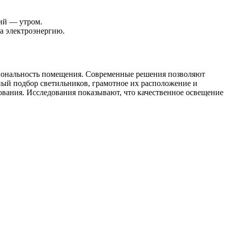
ий — утром.
а электроэнергию.
циональность помещения. Современные решения позволяют
ный подбор светильников, грамотное их расположение и
ования. Исследования показывают, что качественное освещение