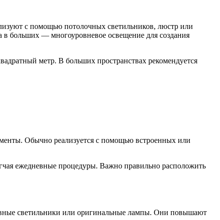
лизуют с помощью потолочных светильников, люстр или
а в больших — многоуровневое освещение для создания
квадратный метр. В больших пространствах рекомендуется
лементы. Обычно реализуется с помощью встроенных или
легчая ежедневные процедуры. Важно правильно расположить
сивные светильники или оригинальные лампы. Они повышают