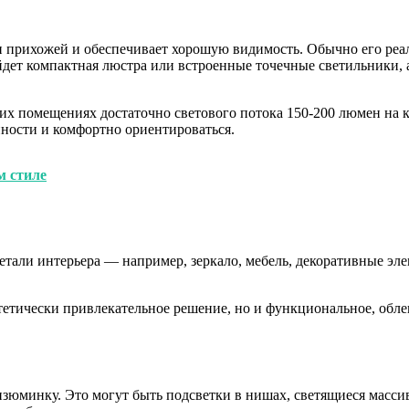
 прихожей и обеспечивает хорошую видимость. Обычно его реа
дет компактная люстра или встроенные точечные светильники, 
их помещениях достаточно светового потока 150-200 люмен на 
нности и комфортно ориентироваться.
м стиле
етали интерьера — например, зеркало, мебель, декоративные э
стетически привлекательное решение, но и функциональное, об
изюминку. Это могут быть подсветки в нишах, светящиеся мас