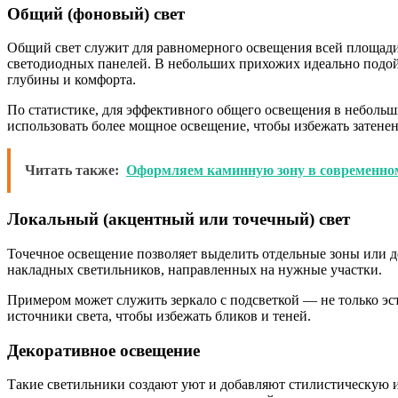
Общий (фоновый) свет
Общий свет служит для равномерного освещения всей площади
светодиодных панелей. В небольших прихожих идеально подой
глубины и комфорта.
По статистике, для эффективного общего освещения в небольш
использовать более мощное освещение, чтобы избежать затене
Читать также:
Оформляем каминную зону в современно
Локальный (акцентный или точечный) свет
Точечное освещение позволяет выделить отдельные зоны или д
накладных светильников, направленных на нужные участки.
Примером может служить зеркало с подсветкой — не только э
источники света, чтобы избежать бликов и теней.
Декоративное освещение
Такие светильники создают уют и добавляют стилистическую 