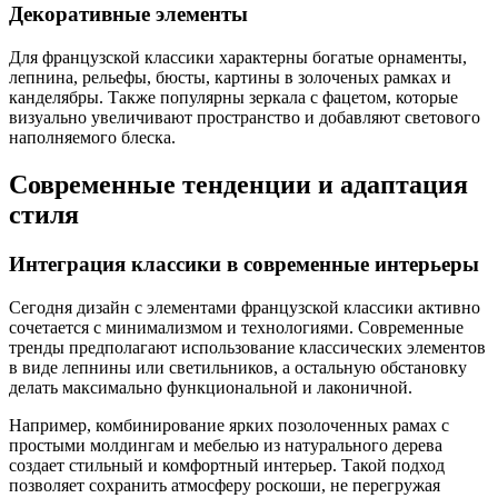
Декоративные элементы
Для французской классики характерны богатые орнаменты,
лепнина, рельефы, бюсты, картины в золоченых рамках и
канделябры. Также популярны зеркала с фацетом, которые
визуально увеличивают пространство и добавляют светового
наполняемого блеска.
Современные тенденции и адаптация
стиля
Интеграция классики в современные интерьеры
Сегодня дизайн с элементами французской классики активно
сочетается с минимализмом и технологиями. Современные
тренды предполагают использование классических элементов
в виде лепнины или светильников, а остальную обстановку
делать максимально функциональной и лаконичной.
Например, комбинирование ярких позолоченных рамах с
простыми молдингам и мебелью из натурального дерева
создает стильный и комфортный интерьер. Такой подход
позволяет сохранить атмосферу роскоши, не перегружая