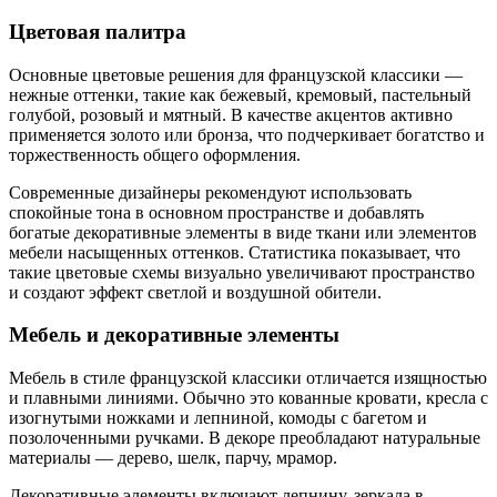
Цветовая палитра
Основные цветовые решения для французской классики —
нежные оттенки, такие как бежевый, кремовый, пастельный
голубой, розовый и мятный. В качестве акцентов активно
применяется золото или бронза, что подчеркивает богатство и
торжественность общего оформления.
Современные дизайнеры рекомендуют использовать
спокойные тона в основном пространстве и добавлять
богатые декоративные элементы в виде ткани или элементов
мебели насыщенных оттенков. Статистика показывает, что
такие цветовые схемы визуально увеличивают пространство
и создают эффект светлой и воздушной обители.
Мебель и декоративные элементы
Мебель в стиле французской классики отличается изящностью
и плавными линиями. Обычно это кованные кровати, кресла с
изогнутыми ножками и лепниной, комоды с багетом и
позолоченными ручками. В декоре преобладают натуральные
материалы — дерево, шелк, парчу, мрамор.
Декоративные элементы включают лепнину, зеркала в