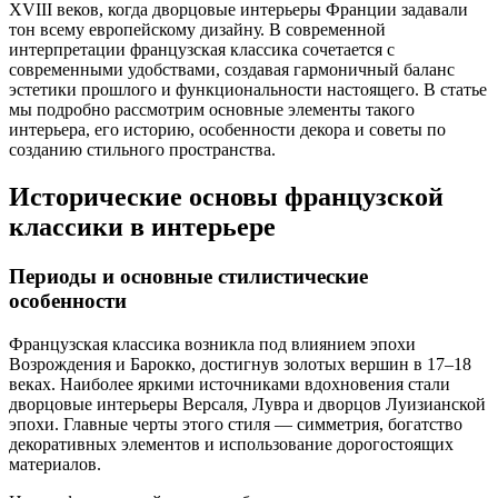
XVIII веков, когда дворцовые интерьеры Франции задавали
тон всему европейскому дизайну. В современной
интерпретации французская классика сочетается с
современными удобствами, создавая гармоничный баланс
эстетики прошлого и функциональности настоящего. В статье
мы подробно рассмотрим основные элементы такого
интерьера, его историю, особенности декора и советы по
созданию стильного пространства.
Исторические основы французской
классики в интерьере
Периоды и основные стилистические
особенности
Французская классика возникла под влиянием эпохи
Возрождения и Барокко, достигнув золотых вершин в 17–18
веках. Наиболее яркими источниками вдохновения стали
дворцовые интерьеры Версаля, Лувра и дворцов Луизианской
эпохи. Главные черты этого стиля — симметрия, богатство
декоративных элементов и использование дорогостоящих
материалов.