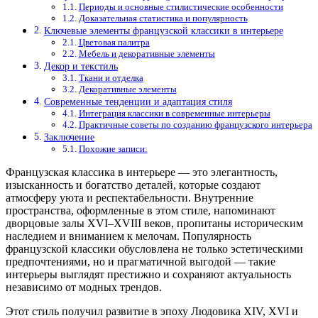
Периоды и основные стилистические особенности
Доказательная статистика и популярность
Ключевые элементы французской классики в интерьере
Цветовая палитра
Мебель и декоративные элементы
Декор и текстиль
Ткани и отделка
Декоративные элементы
Современные тенденции и адаптация стиля
Интеграция классики в современные интерьеры
Практичные советы по созданию французского интерьера
Заключение
Похожие записи:
Французская классика в интерьере — это элегантность,
изысканность и богатство деталей, которые создают
атмосферу уюта и респектабельности. Внутренние
пространства, оформленные в этом стиле, напоминают
дворцовые залы XVI–XVIII веков, пропитаны историческим
наследием и вниманием к мелочам. Популярность
французской классики обусловлена не только эстетическими
предпочтениями, но и прагматичной выгодой — такие
интерьеры выглядят престижно и сохраняют актуальность
независимо от модных трендов.
Этот стиль получил развитие в эпоху Людовика XIV, XVI и