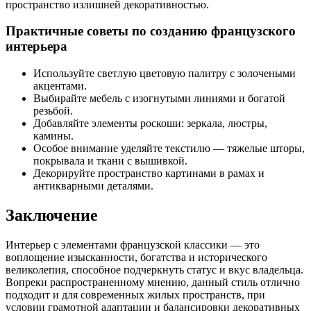
пространство излишней декоративностью.
Практичные советы по созданию французского
интерьера
Используйте светлую цветовую палитру с золочеными
акцентами.
Выбирайте мебель с изогнутыми линиями и богатой
резьбой.
Добавляйте элементы роскоши: зеркала, люстры,
камины.
Особое внимание уделяйте текстилю — тяжелые шторы,
покрывала и ткани с вышивкой.
Декорируйте пространство картинами в рамах и
антикварными деталями.
Заключение
Интерьер с элементами французской классики — это
воплощение изысканности, богатства и исторического
великолепия, способное подчеркнуть статус и вкус владельца.
Вопреки распространенному мнению, данный стиль отлично
подходит и для современных жилых пространств, при
условии грамотной адаптации и балансировки декоративных