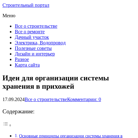
Строительный портал
Меню
Все о строительстве
Все о ремонте
Дачный участок
Электрика, Водопровод
Полезные советы
Дизайн и интерьер
Разное
Карта сайта
Идеи для организации системы
хранения в прихожей
17.09.2024
Все о строительстве
Комментарии: 0
Содержание:
Основные принципы организации системы хранения в