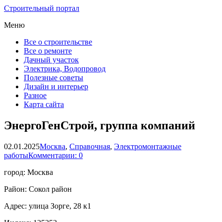
Строительный портал
Меню
Все о строительстве
Все о ремонте
Дачный участок
Электрика, Водопровод
Полезные советы
Дизайн и интерьер
Разное
Карта сайта
ЭнергоГенСтрой, группа компаний
02.01.2025
Москва
,
Справочная
,
Электромонтажные
работы
Комментарии: 0
город: Москва
Район: Сокол район
Адрес: улица Зорге, 28 к1