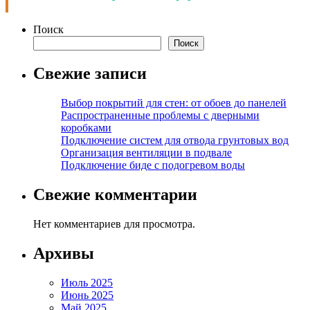
Поиск
Поиск
Свежие записи
Выбор покрытий для стен: от обоев до панелей
Распространенные проблемы с дверными
коробками
Подключение систем для отвода грунтовых вод
Организация вентиляции в подвале
Подключение биде с подогревом воды
Свежие комментарии
Нет комментариев для просмотра.
Архивы
Июль 2025
Июнь 2025
Май 2025