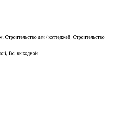
 Строительство дач / коттеджей, Строительство
одной, Вс: выходной