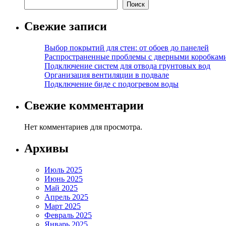
Поиск
Свежие записи
Выбор покрытий для стен: от обоев до панелей
Распространенные проблемы с дверными коробкам
Подключение систем для отвода грунтовых вод
Организация вентиляции в подвале
Подключение биде с подогревом воды
Свежие комментарии
Нет комментариев для просмотра.
Архивы
Июль 2025
Июнь 2025
Май 2025
Апрель 2025
Март 2025
Февраль 2025
Январь 2025