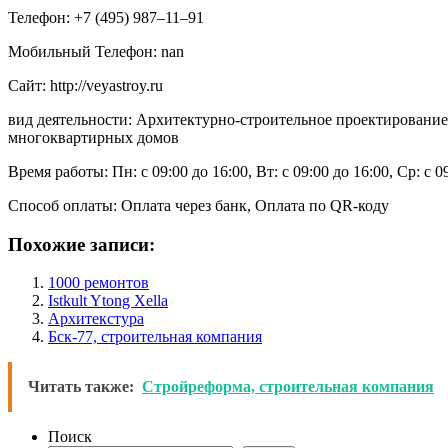
Телефон: +7 (495) 987‒11‒91
Мобильный Телефон: nan
Сайт: http://veyastroy.ru
вид деятельности: Архитектурно-строительное проектирование
многоквартирных домов
Время работы: Пн: с 09:00 до 16:00, Вт: с 09:00 до 16:00, Ср: с 0
Способ оплаты: Оплата через банк, Оплата по QR-коду
Похожие записи:
1000 ремонтов
Istkult Ytong Xella
Архитекстура
Бск-77, строительная компания
Читать также:
Стройреформа, строительная компания
Поиск