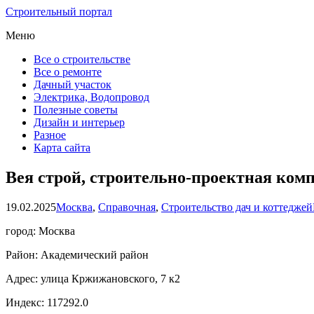
Строительный портал
Меню
Все о строительстве
Все о ремонте
Дачный участок
Электрика, Водопровод
Полезные советы
Дизайн и интерьер
Разное
Карта сайта
Вея строй, строительно-проектная ком
19.02.2025
Москва
,
Справочная
,
Строительство дач и коттеджей
город: Москва
Район: Академический район
Адрес: улица Кржижановского, 7 к2
Индекс: 117292.0