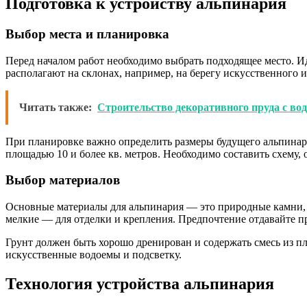
Подготовка к устройству альпинария
Выбор места и планировка
Перед началом работ необходимо выбрать подходящее место. И
располагают на склонах, например, на берегу искусственного 
Читать также:
Строительство декоративного пруда с во
При планировке важно определить размеры будущего альпинари
площадью 10 и более кв. метров. Необходимо составить схему
Выбор материалов
Основные материалы для альпинария — это природные камни, г
мелкие — для отделки и крепления. Предпочтение отдавайте п
Грунт должен быть хорошо дренирован и содержать смесь из п
искусственные водоемы и подсветку.
Технология устройства альпинария