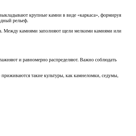
 выкладывают крупные камни в виде «каркаса», формируя
одный рельеф.
она. Между камнями заполняют щели мелкими камнями или
влажняют и равномерно распределяют. Важно соблюдать
 приживаются такие культуры, как камнеломки, седумы,