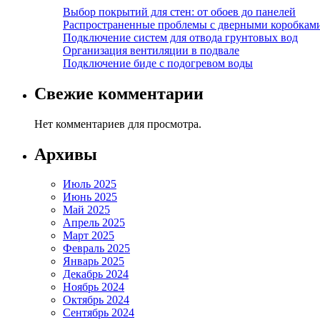
Выбор покрытий для стен: от обоев до панелей
Распространенные проблемы с дверными коробкам
Подключение систем для отвода грунтовых вод
Организация вентиляции в подвале
Подключение биде с подогревом воды
Свежие комментарии
Нет комментариев для просмотра.
Архивы
Июль 2025
Июнь 2025
Май 2025
Апрель 2025
Март 2025
Февраль 2025
Январь 2025
Декабрь 2024
Ноябрь 2024
Октябрь 2024
Сентябрь 2024