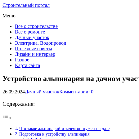
Строительный портал
Меню
Все о строительстве
Все о ремонте
Дачный участок
Электрика, Водопровод
Полезные советы
Дизайн и интерьер
Разное
Карта сайта
Устройство альпинария на дачном учас
26.09.2024
Дачный участок
Комментарии: 0
Содержание:
Что такое альпинарий и зачем он нужен на даче
Подготовка к устройству альпинария