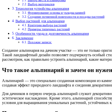
Выбор места и планировка
Выбор материалов
Технология устройства альпинария
Формирование основы и укладка камней
Создание почвенной поверхности и посадка растений
Выбор растений для альпинария
Критерии выбора растений
Примеры типичных растений
Особенности ухода и долговечность альпинария
Заключение
Похожие записи:
Создание альпинария на дачном участке — это не только ориги
Такой ландшафтный дизайн позволяет подчеркнуть особый стил
рассмотрим, как правильно устроить альпинарий, какие матери
Что такое альпинарий и зачем он нужен
Альпинарий — это специально созданная композиция из камней
создавая эффект природного ландшафта и соединяя декоративн
Для дачников в первую очередь альпинарий служит декоративн
эстетическое наслаждение. Кроме этого, альпинарий способст
условия для выращивания уникальных растений, устойчивых к