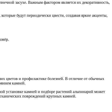
нечной засухе. Важным фактором является их декоративность,
которые будут периодически цвести, создавая яркие акценты,
овёр.
их цветов и профилактике болезней. В отличие от обычных
оянием камней.
ной установке камней и подборе растений альпинарий может
и механических повреждений крупных камней.