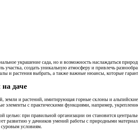
нальное украшение сада, но и возможность наслаждаться природ
ь участка, создать уникальную атмосферу и привлечь разнообра
алы и растения выбрать, а также важные нюансы, которые гаран
 на даче
, земли и растений, имитирующая горные склоны и альпийские 
ые элементы с практическими функциями, например, укрепление
ой целью: при правильной организации он становится централь
вует развитию у дачников умений работы с природными материала
 суровым условиям.