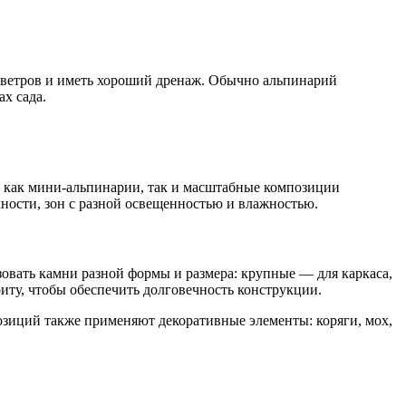
х ветров и иметь хороший дренаж. Обычно альпинарий
х сада.
ся как мини-альпинарии, так и масштабные композиции
ности, зон с разной освещенностью и влажностью.
овать камни разной формы и размера: крупные — для каркаса,
иту, чтобы обеспечить долговечность конструкции.
озиций также применяют декоративные элементы: коряги, мох,