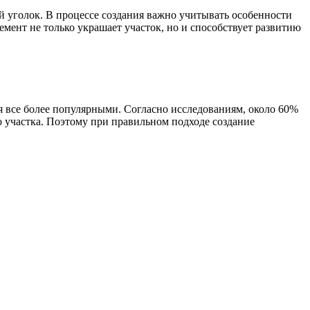
 уголок. В процессе создания важно учитывать особенности
мент не только украшает участок, но и способствует развитию
я все более популярными. Согласно исследованиям, около 60%
 участка. Поэтому при правильном подходе создание