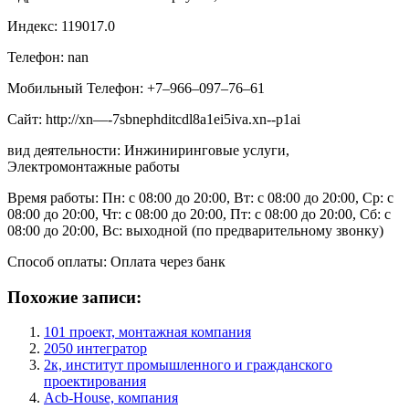
Индекс: 119017.0
Телефон: nan
Мобильный Телефон: +7‒966‒097‒76‒61
Сайт: http://xn—-7sbnephditcdl8a1ei5iva.xn--p1ai
вид деятельности: Инжиниринговые услуги,
Электромонтажные работы
Время работы: Пн: с 08:00 до 20:00, Вт: с 08:00 до 20:00, Ср: с
08:00 до 20:00, Чт: с 08:00 до 20:00, Пт: с 08:00 до 20:00, Сб: с
08:00 до 20:00, Вс: выходной (по предварительному звонку)
Способ оплаты: Оплата через банк
Похожие записи:
101 проект, монтажная компания
2050 интегратор
2к, институт промышленного и гражданского
проектирования
Acb-House, компания