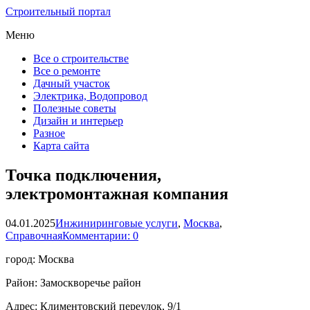
Строительный портал
Меню
Все о строительстве
Все о ремонте
Дачный участок
Электрика, Водопровод
Полезные советы
Дизайн и интерьер
Разное
Карта сайта
Точка подключения,
электромонтажная компания
04.01.2025
Инжиниринговые услуги
,
Москва
,
Справочная
Комментарии: 0
город: Москва
Район: Замоскворечье район
Адрес: Климентовский переулок, 9/1