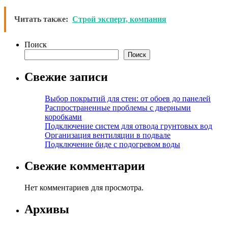
Читать также:
Строй эксперт, компания
Поиск
Поиск
Свежие записи
Выбор покрытий для стен: от обоев до панелей
Распространенные проблемы с дверными
коробками
Подключение систем для отвода грунтовых вод
Организация вентиляции в подвале
Подключение биде с подогревом воды
Свежие комментарии
Нет комментариев для просмотра.
Архивы