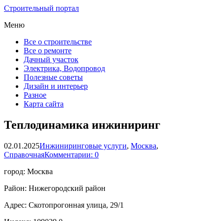
Строительный портал
Меню
Все о строительстве
Все о ремонте
Дачный участок
Электрика, Водопровод
Полезные советы
Дизайн и интерьер
Разное
Карта сайта
Теплодинамика инжиниринг
02.01.2025
Инжиниринговые услуги
,
Москва
,
Справочная
Комментарии: 0
город: Москва
Район: Нижегородский район
Адрес: Скотопрогонная улица, 29/1