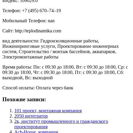
Индекс: 109029.0
Телефон: +7 (495) 670‒74‒19
Мобильный Телефон: nan
Сайт: http://teplodinamika.com
вид деятельности: Гидроизоляционные работы,
Инжиниринговые услуги, Проектирование инженерных
систем, Строительство / монтаж бассейнов, аквапарков,
Электромонтажные работы
Время работы: Пн: с 09:30 до 18:00, Вт: с 09:30 до 18:00, Ср: с
09:30 до 18:00, Чт: с 09:30 до 18:00, Пт: с 09:30 до 18:00, Сб:
выходной, Вс: выходной
Способ оплаты: Оплата через банк
Похожие записи:
101 проект, монтажная компания
2050 интегратор
2к, институт промышленного и гражданского
проектирования
Acb-House, компания