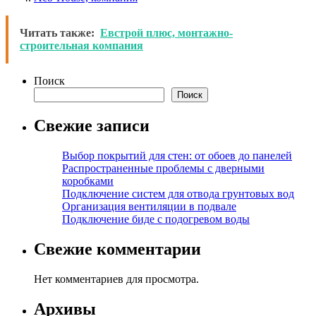
Читать также:
Евстрой плюс, монтажно-
строительная компания
Поиск
Поиск
Свежие записи
Выбор покрытий для стен: от обоев до панелей
Распространенные проблемы с дверными
коробками
Подключение систем для отвода грунтовых вод
Организация вентиляции в подвале
Подключение биде с подогревом воды
Свежие комментарии
Нет комментариев для просмотра.
Архивы