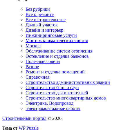
Без рубрики
Все о ремонте
Все о строительстве
Дачный участок
Дизайн и интерьер
Инжиниринговые услуги
Монтаж климатических систем
Москва
Обслуживание систем отопления
Остекление и отделка балконов
Полезные советы
Разное
Ремонт и отделка помещений
Справочная
Строительство административных зданий
Строительство бань и саун
Строительство дач и коттеджей
Строительство многоквартирных домов
Электрика, Водопровод
Электромонтажные работы
Строительный портал
© 2026
Тема от
WP Puzzle