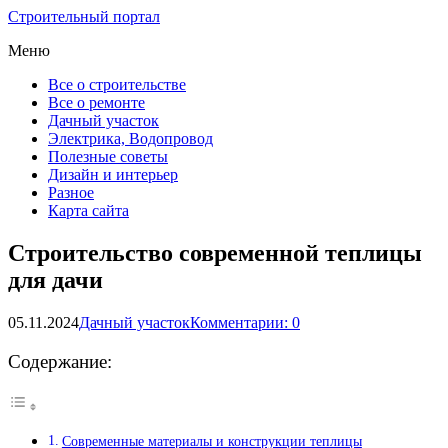
Строительный портал
Меню
Все о строительстве
Все о ремонте
Дачный участок
Электрика, Водопровод
Полезные советы
Дизайн и интерьер
Разное
Карта сайта
Строительство современной теплицы
для дачи
05.11.2024
Дачный участок
Комментарии: 0
Содержание:
Современные материалы и конструкции теплицы