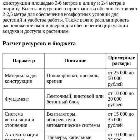
конструкции площадью 3-6 метров в длину и 2-4 метра в
ширину. Высота внутреннего пространства обычно составляет
2-2,5 метра для обеспечения комфортных условий для
растений и удобства работы. Также важно распланировать
расположение окон и дверей для обеспечения циркуляции
воздуха и доступа к растениям.
Расчет ресурсов и бюджета
Примерные
Параметр
Описание
расходы
от 25 000 до
Материалы для
Поликарбонат, профиль,
50 000
конструкции
крепеж
рублей
от 10 000 до
Ленточный, винтовой или
Фундамент
20 000
бетонный блок
рублей
Система
Вентиляторы,
от 15 000 до
вентиляции и
обогреватели,
35 000
отопления
автоматические системы
рублей
Автоматизация
от 10 000 до
Таймеры, капельные