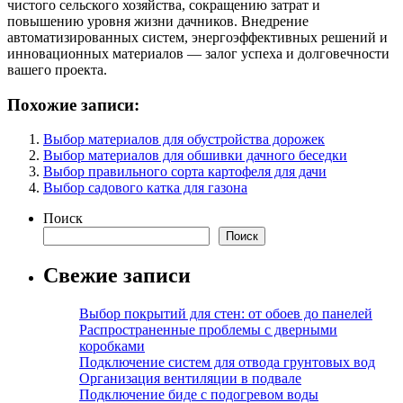
чистого сельского хозяйства, сокращению затрат и
повышению уровня жизни дачников. Внедрение
автоматизированных систем, энергоэффективных решений и
инновационных материалов — залог успеха и долговечности
вашего проекта.
Похожие записи:
Выбор материалов для обустройства дорожек
Выбор материалов для обшивки дачного беседки
Выбор правильного сорта картофеля для дачи
Выбор садового катка для газона
Поиск
Поиск
Свежие записи
Выбор покрытий для стен: от обоев до панелей
Распространенные проблемы с дверными
коробками
Подключение систем для отвода грунтовых вод
Организация вентиляции в подвале
Подключение биде с подогревом воды