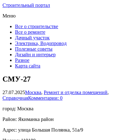
Строительный портал
Меню
Все о строительстве
Все о ремонте
Дачный участок
Электрика, Водопровод
Полезные советы
Дизайн и интерьер
Разное
Карта сайта
СМУ-27
27.07.2025
Москва
,
Ремонт и отделка помещений
,
Справочная
Комментарии: 0
город: Москва
Район: Якиманка район
Адрес: улица Большая Полянка, 51а/9