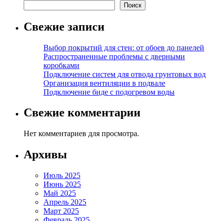
Поиск
Свежие записи
Выбор покрытий для стен: от обоев до панелей
Распространенные проблемы с дверными
коробками
Подключение систем для отвода грунтовых вод
Организация вентиляции в подвале
Подключение биде с подогревом воды
Свежие комментарии
Нет комментариев для просмотра.
Архивы
Июль 2025
Июнь 2025
Май 2025
Апрель 2025
Март 2025
Февраль 2025