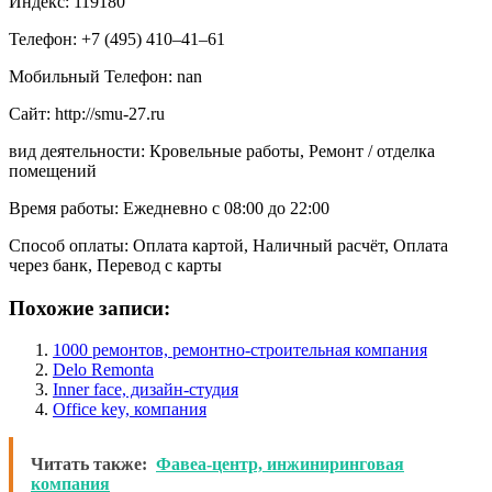
Индекс: 119180
Телефон: +7 (495) 410‒41‒61
Мобильный Телефон: nan
Сайт: http://smu-27.ru
вид деятельности: Кровельные работы, Ремонт / отделка
помещений
Время работы: Ежедневно с 08:00 до 22:00
Способ оплаты: Оплата картой, Наличный расчёт, Оплата
через банк, Перевод с карты
Похожие записи:
1000 ремонтов, ремонтно-строительная компания
Delo Remonta
Inner face, дизайн-студия
Office key, компания
Читать также:
Фавеа-центр, инжиниринговая
компания