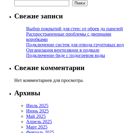
Поиск
Свежие записи
Выбор покрытий для стен: от обоев до панелей
Распространенные проблемы с дверными
коробками
Подключение систем для отвода грунтовых вод
Организация вентиляции в подвале
Подключение биде с подогревом воды
Свежие комментарии
Нет комментариев для просмотра.
Архивы
Июль 2025
Июнь 2025
Май 2025
Апрель 2025
Март 2025
Февраль 2025