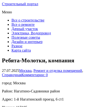
Строительный портал
Меню
Все о строительстве
Все о ремонте
Дачный участок
Электрика, Водопровод
Полезные советы
Дизайн и интерьер
Разное
Карта сайта
Ребята-Молотки, компания
27.07.2025
Москва
,
Ремонт и отделка помещений
,
Справочная
Комментарии: 0
город: Москва
Район: Нагатино-Садовники район
Адрес: 1-й Нагатинский проезд, 6 ст1