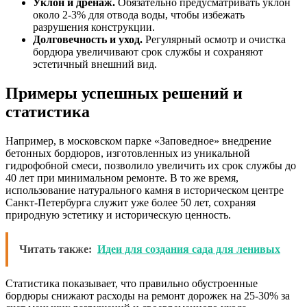
Уклон и дренаж.
Обязательно предусматривать уклон
около 2-3% для отвода воды, чтобы избежать
разрушения конструкции.
Долговечность и уход.
Регулярный осмотр и очистка
бордюра увеличивают срок службы и сохраняют
эстетичный внешний вид.
Примеры успешных решений и
статистика
Например, в московском парке «Заповедное» внедрение
бетонных бордюров, изготовленных из уникальной
гидрофобной смеси, позволило увеличить их срок службы до
40 лет при минимальном ремонте. В то же время,
использование натурального камня в историческом центре
Санкт-Петербурга служит уже более 50 лет, сохраняя
природную эстетику и историческую ценность.
Читать также:
Идеи для создания сада для ленивых
Статистика показывает, что правильно обустроенные
бордюры снижают расходы на ремонт дорожек на 25-30% за