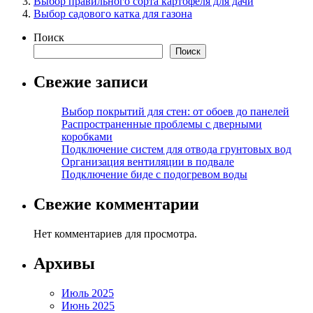
Выбор правильного сорта картофеля для дачи
Выбор садового катка для газона
Поиск
Поиск
Свежие записи
Выбор покрытий для стен: от обоев до панелей
Распространенные проблемы с дверными
коробками
Подключение систем для отвода грунтовых вод
Организация вентиляции в подвале
Подключение биде с подогревом воды
Свежие комментарии
Нет комментариев для просмотра.
Архивы
Июль 2025
Июнь 2025