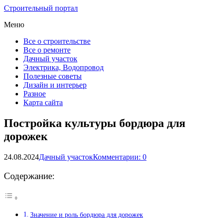
Строительный портал
Меню
Все о строительстве
Все о ремонте
Дачный участок
Электрика, Водопровод
Полезные советы
Дизайн и интерьер
Разное
Карта сайта
Постройка культуры бордюра для
дорожек
24.08.2024
Дачный участок
Комментарии: 0
Содержание:
Значение и роль бордюра для дорожек