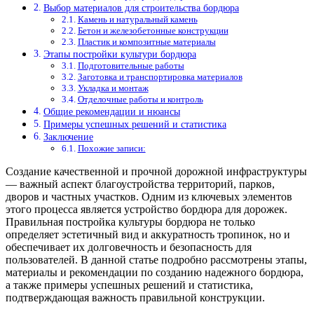
Выбор материалов для строительства бордюра
Камень и натуральный камень
Бетон и железобетонные конструкции
Пластик и композитные материалы
Этапы постройки культури бордюра
Подготовительные работы
Заготовка и транспортировка материалов
Укладка и монтаж
Отделочные работы и контроль
Общие рекомендации и нюансы
Примеры успешных решений и статистика
Заключение
Похожие записи:
Создание качественной и прочной дорожной инфраструктуры
— важный аспект благоустройства территорий, парков,
дворов и частных участков. Одним из ключевых элементов
этого процесса является устройство бордюра для дорожек.
Правильная постройка культуры бордюра не только
определяет эстетичный вид и аккуратность тропинок, но и
обеспечивает их долговечность и безопасность для
пользователей. В данной статье подробно рассмотрены этапы,
материалы и рекомендации по созданию надежного бордюра,
а также примеры успешных решений и статистика,
подтверждающая важность правильной конструкции.