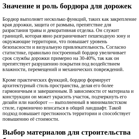
Значение и роль бордюра для дорожек
Бордюр выполняет несколько функций, таких как закрепление
края дорожки, защита от размыва, препятствие для
разрастания травы и декоративная отделка. Он служит
границей, которая явно разграничивает пешеходную зону и
окружающие территории, что повышает уровень
безопасности и визуальную привлекательность. Согласно
статистике, правильно построенный бордюр увеличивает
срок службы дорожки примерно на 30-40%, так как он
препятствует разрушению покрытия под воздействием
влажности, перемещений и механических повреждений.
Кроме практических функций, бордюр формирует
архитектурный стиль пространства, делая его более
гармоничным и завершенным. В зависимости от материала и
конструкции он может украсить участок, подчеркнуть его
дизайн или наоборот — выполненный в минималистском
стиле, гармонично вписаться в общий ландшафт. Такой
подход повышает престижность территории и способствует
повышению её стоимости.
Выбор материалов для строительства