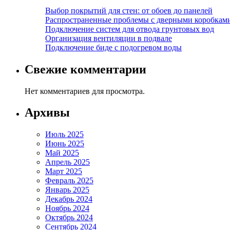
Выбор покрытий для стен: от обоев до панелей
Распространенные проблемы с дверными коробкам
Подключение систем для отвода грунтовых вод
Организация вентиляции в подвале
Подключение биде с подогревом воды
Свежие комментарии
Нет комментариев для просмотра.
Архивы
Июль 2025
Июнь 2025
Май 2025
Апрель 2025
Март 2025
Февраль 2025
Январь 2025
Декабрь 2024
Ноябрь 2024
Октябрь 2024
Сентябрь 2024