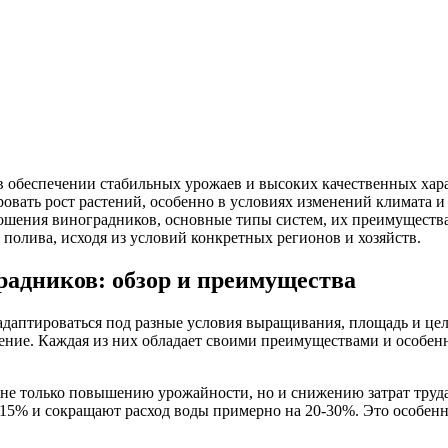
 обеспечении стабильных урожаев и высоких качественных хар
ровать рост растений, особенно в условиях изменений климата и
ошения виноградников, основные типы систем, их преимущества
полива, исходя из условий конкретных регионов и хозяйств.
адников: обзор и преимущества
даптироваться под разные условия выращивания, площадь и цел
ние. Каждая из них обладает своими преимуществами и особенн
не только повышению урожайности, но и снижению затрат труда
-15% и сокращают расход воды примерно на 20-30%. Это особен