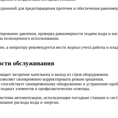
единений для предотвращения протечек и обеспечения равномер
ирование давления, проверка равномерности подачи воды и нас
ла полноценного использования.
ю, а оператору рекомендуется вести журнал учета работы и вла
ости обслуживания
ащает засорение капельниц и выход из строя оборудования.
озволяет своевременно корректировать режим орошения.
 способствует своевременному обнаружению и устранению проб
сходных элементов и профилактические осмотры.
истемы автоматизации, использующие погодные станции и систе
злишние расходы воды и энергии.