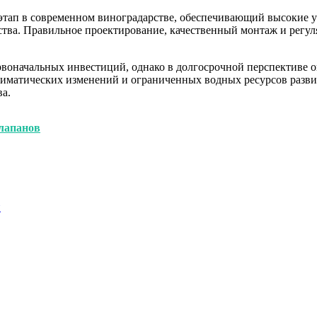
тап в современном виноградарстве, обеспечивающий высокие у
яйства. Правильное проектирование, качественный монтаж и рег
рвоначальных инвестиций, однако в долгосрочной перспективе 
лиматических изменений и ограниченных водных ресурсов разви
а.
лапанов
и