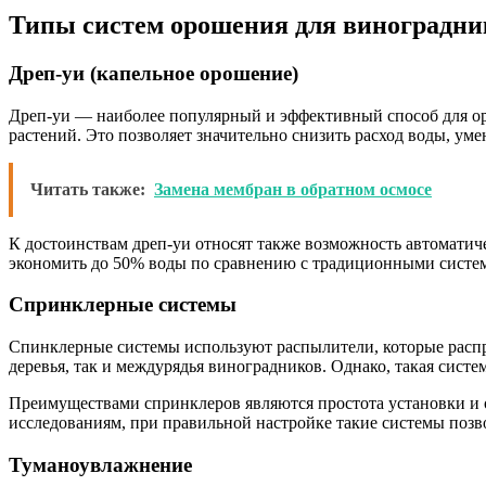
Типы систем орошения для виноградни
Дреп-уи (капельное орошение)
Дреп-уи — наиболее популярный и эффективный способ для ор
растений. Это позволяет значительно снизить расход воды, у
Читать также:
Замена мембран в обратном осмосе
К достоинствам дреп-уи относят также возможность автоматич
экономить до 50% воды по сравнению с традиционными систем
Спринклерные системы
Спинклерные системы используют распылители, которые распр
деревья, так и междурядья виноградников. Однако, такая систе
Преимуществами спринклеров являются простота установки и 
исследованиям, при правильной настройке такие системы позв
Туманоувлажнение