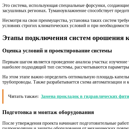
Это система, использующая специальные форсунки, создающие 
засушливых регионах. Туманоувлажнение способствует предотв
Несмотря на свои преимущества, установка таких систем требу
условиях строгих климатических условий и при необходимости
Этапы подключения систем орошения к
Оценка условий и проектирование системы
Первым шагом является проведение анализа участка: изучение
наиболее подходящий тип системы, рассчитываются параметры
На этом этапе важно определить оптимальную площадь капельн
трубопроводы. Также разрабатывается схема автоматизации и 
Читать также:
Замена прокладок в гидравлических фит
Подготовка и монтаж оборудования
После утверждения проекта начинают подготовительные работы
гидроизоляции и защиты оборудования от механических повре