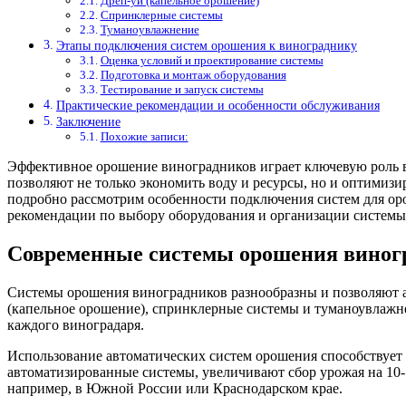
Дреп-уи (капельное орошение)
Спринклерные системы
Туманоувлажнение
Этапы подключения систем орошения к винограднику
Оценка условий и проектирование системы
Подготовка и монтаж оборудования
Тестирование и запуск системы
Практические рекомендации и особенности обслуживания
Заключение
Похожие записи:
Эффективное орошение виноградников играет ключевую роль в
позволяют не только экономить воду и ресурсы, но и оптимизи
подробно рассмотрим особенности подключения систем для ор
рекомендации по выбору оборудования и организации системы 
Современные системы орошения виногр
Системы орошения виноградников разнообразны и позволяют а
(капельное орошение), спринклерные системы и туманоувлажне
каждого виноградаря.
Использование автоматических систем орошения способствует 
автоматизированные системы, увеличивают сбор урожая на 10
например, в Южной России или Краснодарском крае.