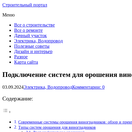
Строительный портал
Меню
Все о строительстве
Все о ремонте
Дачный участок
Электрика, Водопровод
Полезные советы
Дизайн и интерьер
Разное
Карта сайта
Подключение систем для орошения вин
03.09.2024
Электрика, Водопровод
Комментарии: 0
Содержание:
Современные системы орошения виноградников: обзор и преи
Типы систем орошения для виноградников