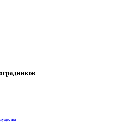
оградников
мущества