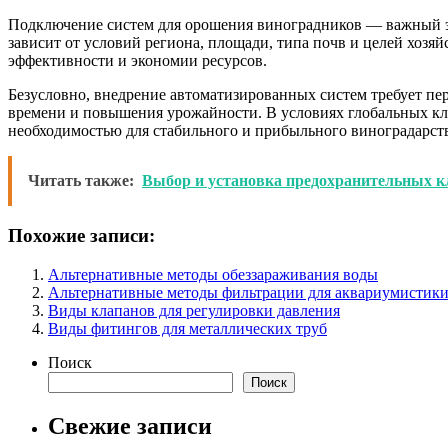
Подключение систем для орошения виноградников — важный э
зависит от условий региона, площади, типа почв и целей хоз
эффективности и экономии ресурсов.
Безусловно, внедрение автоматизированных систем требует пе
времени и повышения урожайности. В условиях глобальных к
необходимостью для стабильного и прибыльного виноградарств
Читать также:
Выбор и установка предохранительных к
Похожие записи:
Альтернативные методы обеззараживания воды
Альтернативные методы фильтрации для аквариумистик
Виды клапанов для регулировки давления
Виды фитингов для металлических труб
Поиск
Поиск
Свежие записи