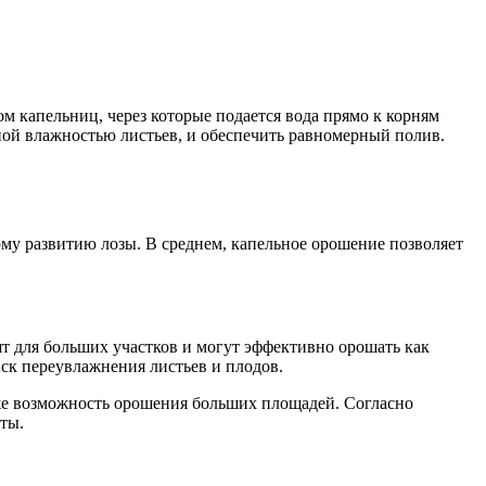
 капельниц, через которые подается вода прямо к корням
ной влажностью листьев, и обеспечить равномерный полив.
ому развитию лозы. В среднем, капельное орошение позволяет
 для больших участков и могут эффективно орошать как
иск переувлажнения листьев и плодов.
же возможность орошения больших площадей. Согласно
ты.