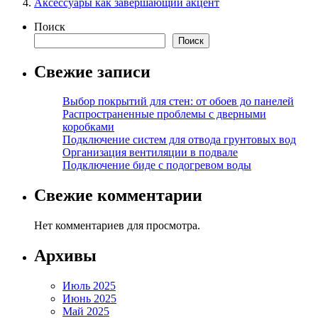
Аксессуары как завершающий акцент
Поиск
Поиск
Свежие записи
Выбор покрытий для стен: от обоев до панелей
Распространенные проблемы с дверными
коробками
Подключение систем для отвода грунтовых вод
Организация вентиляции в подвале
Подключение биде с подогревом воды
Свежие комментарии
Нет комментариев для просмотра.
Архивы
Июль 2025
Июнь 2025
Май 2025