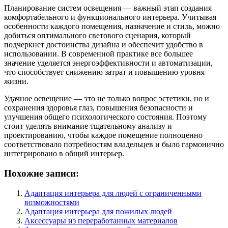
Планирование систем освещения — важный этап создания
комфортабельного и функционального интерьера. Учитывая
особенности каждого помещения, назначение и стиль, можно
добиться оптимального светового сценария, который
подчеркнет достоинства дизайна и обеспечит удобство в
использовании. В современной практике все большее
значение уделяется энергоэффективности и автоматизации,
что способствует снижению затрат и повышению уровня
жизни.
Удачное освещение — это не только вопрос эстетики, но и
сохранения здоровья глаз, повышения безопасности и
улучшения общего психологического состояния. Поэтому
стоит уделять внимание тщательному анализу и
проектированию, чтобы каждое помещение полноценно
соответствовало потребностям владельцев и было гармонично
интегрировано в общий интерьер.
Похожие записи:
Адаптация интерьера для людей с ограниченными
возможностями
Адаптация интерьера для пожилых людей
Аксессуары из переработанных материалов