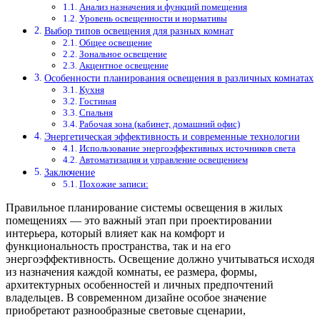
Анализ назначения и функций помещения
Уровень освещенности и нормативы
Выбор типов освещения для разных комнат
Общее освещение
Зональное освещение
Акцентное освещение
Особенности планирования освещения в различных комнатах
Кухня
Гостиная
Спальня
Рабочая зона (кабинет, домашний офис)
Энергетическая эффективность и современные технологии
Использование энергоэффективных источников света
Автоматизация и управление освещением
Заключение
Похожие записи:
Правильное планирование системы освещения в жилых
помещениях — это важный этап при проектировании
интерьера, который влияет как на комфорт и
функциональность пространства, так и на его
энергоэффективность. Освещение должно учитываться исходя
из назначения каждой комнаты, ее размера, формы,
архитектурных особенностей и личных предпочтений
владельцев. В современном дизайне особое значение
приобретают разнообразные световые сценарии,