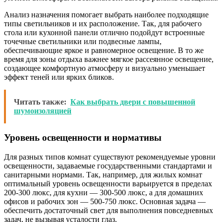
Анализ назначения помогает выбрать наиболее подходящие
типы светильников и их расположение. Так, для рабочего
стола или кухонной панели отлично подойдут встроенные
точечные светильники или подвесные лампы,
обеспечивающие яркое и равномерное освещение. В то же
время для зоны отдыха важнее мягкое рассеянное освещение,
создающее комфортную атмосферу и визуально уменьшает
эффект теней или ярких бликов.
Читать также:
Как выбрать двери с повышенной
шумоизоляцией
Уровень освещенности и нормативы
Для разных типов комнат существуют рекомендуемые уровни
освещенности, задаваемые государственными стандартами и
санитарными нормами. Так, например, для жилых комнат
оптимальный уровень освещенности варьируется в пределах
200-300 люкс, для кухни — 300-500 люкс, а для домашних
офисов и рабочих зон — 500-750 люкс. Основная задача —
обеспечить достаточный свет для выполнения повседневных
задач, не вызывая усталости глаз.