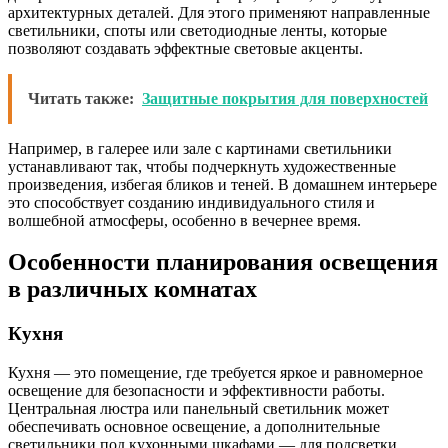
архитектурных деталей. Для этого применяют направленные
светильники, споты или светодиодные ленты, которые
позволяют создавать эффектные световые акценты.
Читать также:
Защитные покрытия для поверхностей
Например, в галерее или зале с картинами светильники
устанавливают так, чтобы подчеркнуть художественные
произведения, избегая бликов и теней. В домашнем интерьере
это способствует созданию индивидуального стиля и
волшебной атмосферы, особенно в вечернее время.
Особенности планирования освещения
в различных комнатах
Кухня
Кухня — это помещение, где требуется яркое и равномерное
освещение для безопасности и эффективности работы.
Центральная люстра или панельный светильник может
обеспечивать основное освещение, а дополнительные
светильники под кухонными шкафами — для подсветки