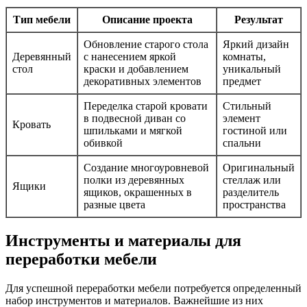
Тип мебели
Описание проекта
Результат
Обновление старого стола
Яркий дизайн
Деревянный
с нанесением яркой
комнаты,
стол
краски и добавлением
уникальный
декоративных элементов
предмет
Переделка старой кровати
Стильный
в подвесной диван со
элемент
Кровать
шпильками и мягкой
гостиной или
обивкой
спальни
Создание многоуровневой
Оригинальный
полки из деревянных
стеллаж или
Ящики
ящиков, окрашенных в
разделитель
разные цвета
пространства
Инструменты и материалы для
переработки мебели
Для успешной переработки мебели потребуется определенный
набор инструментов и материалов. Важнейшие из них