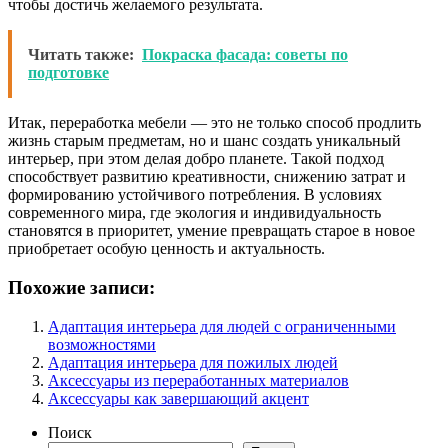
чтобы достичь желаемого результата.
Читать также:
Покраска фасада: советы по
подготовке
Итак, переработка мебели — это не только способ продлить
жизнь старым предметам, но и шанс создать уникальный
интерьер, при этом делая добро планете. Такой подход
способствует развитию креативности, снижению затрат и
формированию устойчивого потребления. В условиях
современного мира, где экология и индивидуальность
становятся в приоритет, умение превращать старое в новое
приобретает особую ценность и актуальность.
Похожие записи:
Адаптация интерьера для людей с ограниченными
возможностями
Адаптация интерьера для пожилых людей
Аксессуары из переработанных материалов
Аксессуары как завершающий акцент
Поиск