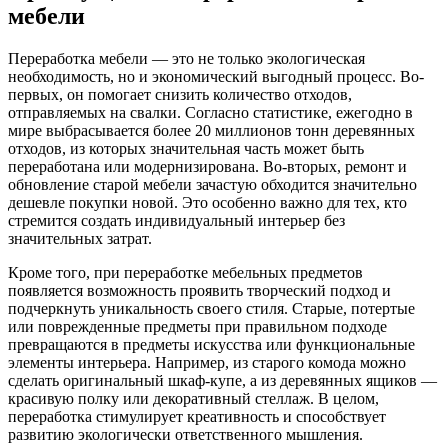
мебели
Переработка мебели — это не только экологическая
необходимость, но и экономический выгодный процесс. Во-
первых, он помогает снизить количество отходов,
отправляемых на свалки. Согласно статистике, ежегодно в
мире выбрасывается более 20 миллионов тонн деревянных
отходов, из которых значительная часть может быть
переработана или модернизирована. Во-вторых, ремонт и
обновление старой мебели зачастую обходится значительно
дешевле покупки новой. Это особенно важно для тех, кто
стремится создать индивидуальный интерьер без
значительных затрат.
Кроме того, при переработке мебельных предметов
появляется возможность проявить творческий подход и
подчеркнуть уникальность своего стиля. Старые, потертые
или поврежденные предметы при правильном подходе
превращаются в предметы искусства или функциональные
элементы интерьера. Например, из старого комода можно
сделать оригинальный шкаф-купе, а из деревянных ящиков —
красивую полку или декоративный стеллаж. В целом,
переработка стимулирует креативность и способствует
развитию экологически ответственного мышления.