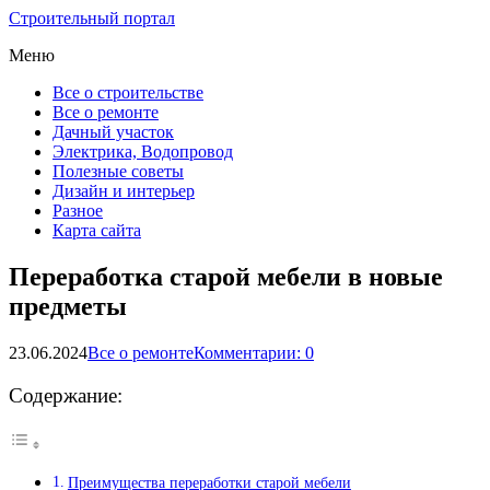
Строительный портал
Меню
Все о строительстве
Все о ремонте
Дачный участок
Электрика, Водопровод
Полезные советы
Дизайн и интерьер
Разное
Карта сайта
Переработка старой мебели в новые
предметы
23.06.2024
Все о ремонте
Комментарии: 0
Содержание:
Преимущества переработки старой мебели