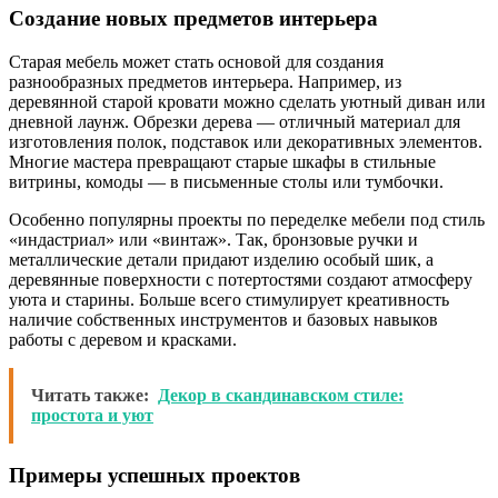
Создание новых предметов интерьера
Старая мебель может стать основой для создания
разнообразных предметов интерьера. Например, из
деревянной старой кровати можно сделать уютный диван или
дневной лаунж. Обрезки дерева — отличный материал для
изготовления полок, подставок или декоративных элементов.
Многие мастера превращают старые шкафы в стильные
витрины, комоды — в письменные столы или тумбочки.
Особенно популярны проекты по переделке мебели под стиль
«индастриал» или «винтаж». Так, бронзовые ручки и
металлические детали придают изделию особый шик, а
деревянные поверхности с потертостями создают атмосферу
уюта и старины. Больше всего стимулирует креативность
наличие собственных инструментов и базовых навыков
работы с деревом и красками.
Читать также:
Декор в скандинавском стиле:
простота и уют
Примеры успешных проектов