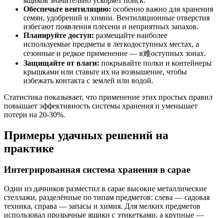
ящиков значительно ускоряет поиск.
Обеспечьте вентиляцию:
особенно важно для хранения
семян, удобрений и химии. Вентиляционные отверстия
избегают появления плесени и неприятных запахов.
Планируйте доступ:
размещайте наиболее
используемые предметы в легкодоступных местах, а
сезонные и редкое применение — в难оступных зонах.
Защищайте от влаги:
покрывайте полки и контейнеры
крышками или ставьте их на возвышение, чтобы
избежать контакта с землей или водой.
Статистика показывает, что применение этих простых правил
повышает эффективность системы хранения и уменьшает
потери на 20-30%.
Примеры удачных решений на
практике
Интегрированная система хранения в сарае
Один из дачников разместил в сарае высокие металлические
стеллажи, разделённые по типам предметов: слева — садовая
техника, справа — запасы и химия. Для мелких предметов
использовал прозрачные ящики с этикетками, а крупные —