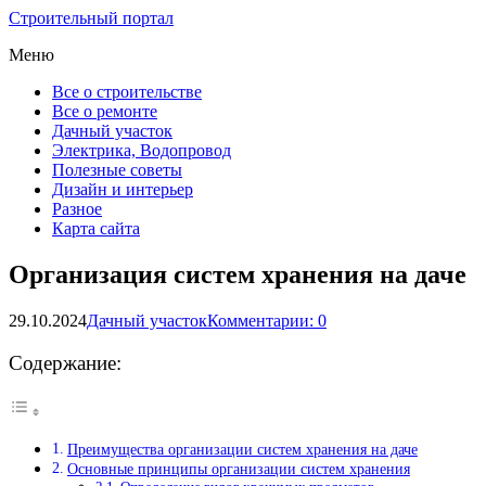
Строительный портал
Меню
Все о строительстве
Все о ремонте
Дачный участок
Электрика, Водопровод
Полезные советы
Дизайн и интерьер
Разное
Карта сайта
Организация систем хранения на даче
29.10.2024
Дачный участок
Комментарии: 0
Содержание:
Преимущества организации систем хранения на даче
Основные принципы организации систем хранения