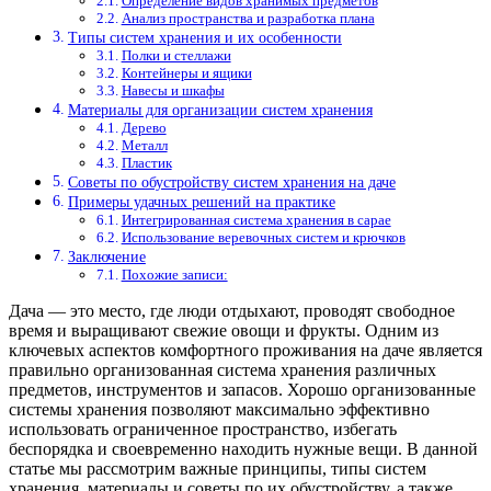
Определение видов хранимых предметов
Анализ пространства и разработка плана
Типы систем хранения и их особенности
Полки и стеллажи
Контейнеры и ящики
Навесы и шкафы
Материалы для организации систем хранения
Дерево
Металл
Пластик
Советы по обустройству систем хранения на даче
Примеры удачных решений на практике
Интегрированная система хранения в сарае
Использование веревочных систем и крючков
Заключение
Похожие записи:
Дача — это место, где люди отдыхают, проводят свободное
время и выращивают свежие овощи и фрукты. Одним из
ключевых аспектов комфортного проживания на даче является
правильно организованная система хранения различных
предметов, инструментов и запасов. Хорошо организованные
системы хранения позволяют максимально эффективно
использовать ограниченное пространство, избегать
беспорядка и своевременно находить нужные вещи. В данной
статье мы рассмотрим важные принципы, типы систем
хранения, материалы и советы по их обустройству, а также