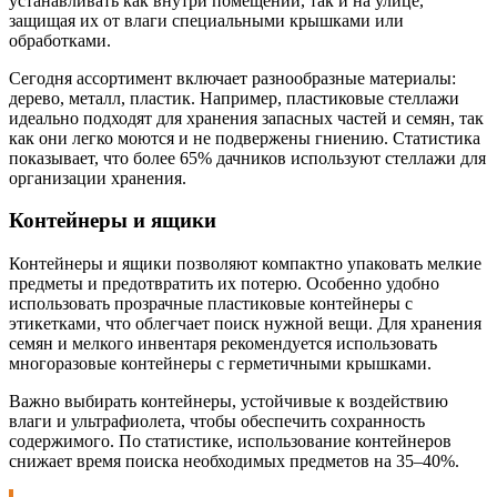
устанавливать как внутри помещений, так и на улице,
защищая их от влаги специальными крышками или
обработками.
Сегодня ассортимент включает разнообразные материалы:
дерево, металл, пластик. Например, пластиковые стеллажи
идеально подходят для хранения запасных частей и семян, так
как они легко моются и не подвержены гниению. Статистика
показывает, что более 65% дачников используют стеллажи для
организации хранения.
Контейнеры и ящики
Контейнеры и ящики позволяют компактно упаковать мелкие
предметы и предотвратить их потерю. Особенно удобно
использовать прозрачные пластиковые контейнеры с
этикетками, что облегчает поиск нужной вещи. Для хранения
семян и мелкого инвентаря рекомендуется использовать
многоразовые контейнеры с герметичными крышками.
Важно выбирать контейнеры, устойчивые к воздействию
влаги и ультрафиолета, чтобы обеспечить сохранность
содержимого. По статистике, использование контейнеров
снижает время поиска необходимых предметов на 35–40%.