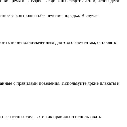
 во время игр. Взрослые должны следить за тем, чтобы дети
ное за контроль и обеспечение порядка. В случае
зить по неподназначенным для этого элементам, оставлять
занные с правилами поведения. Используйте яркие плакаты и
и несчастных случаях и как правильно использовать