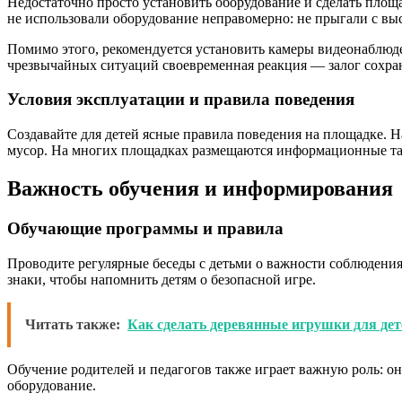
Недостаточно просто установить оборудование и сделать площа
не использовали оборудование неправомерно: не прыгали с выс
Помимо этого, рекомендуется установить камеры видеонаблюден
чрезвычайных ситуаций своевременная реакция — залог сохран
Условия эксплуатации и правила поведения
Создавайте для детей ясные правила поведения на площадке. Н
мусор. На многих площадках размещаются информационные та
Важность обучения и информирования
Обучающие программы и правила
Проводите регулярные беседы с детьми о важности соблюдения
знаки, чтобы напомнить детям о безопасной игре.
Читать также:
Как сделать деревянные игрушки для дет
Обучение родителей и педагогов также играет важную роль: они
оборудование.