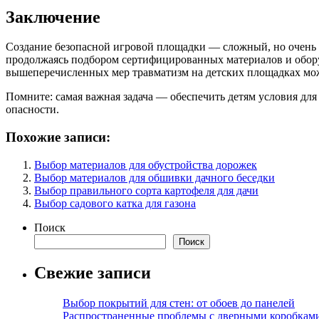
Заключение
Создание безопасной игровой площадки — сложный, но очень в
продолжаясь подбором сертифицированных материалов и обору
вышеперечисленных мер травматизм на детских площадках може
Помните: самая важная задача — обеспечить детям условия для 
опасности.
Похожие записи:
Выбор материалов для обустройства дорожек
Выбор материалов для обшивки дачного беседки
Выбор правильного сорта картофеля для дачи
Выбор садового катка для газона
Поиск
Поиск
Свежие записи
Выбор покрытий для стен: от обоев до панелей
Распространенные проблемы с дверными коробкам