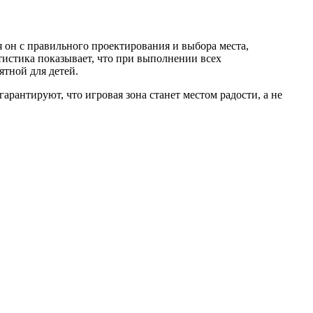
он с правильного проектирования и выбора места,
истика показывает, что при выполнении всех
тной для детей.
арантируют, что игровая зона станет местом радости, а не