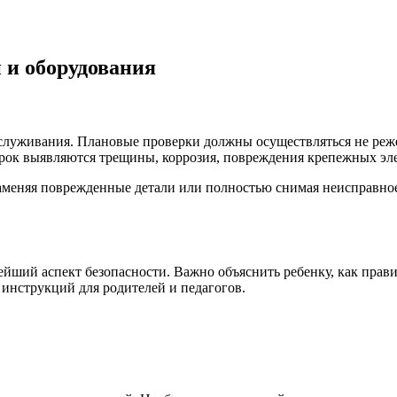
 и оборудования
служивания. Плановые проверки должны осуществляться не реже 
ерок выявляются трещины, коррозия, повреждения крепежных эле
аменяя поврежденные детали или полностью снимая неисправное
ший аспект безопасности. Важно объяснить ребенку, как правил
инструкций для родителей и педагогов.