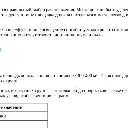
тся правильный выбор расположения. Место должно быть удале
я доступность: площадка должна находиться в месте, легко дос
 зон. Эффективное освещение способствует контролю за детьми 
ентиляцию и отсутствовать источники шума и пыли.
е
 площадь должна составлять не менее 300-400 м². Такая площадь
ых групп.
зных возрастных групп — от малышей до подростков. Также нео
ых углов, чтобы свести риск травм.
е значение
дки