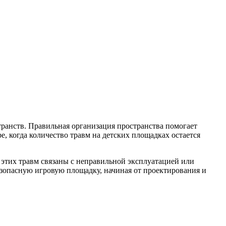
транств. Правильная организация пространства помогает
, когда количество травм на детских площадках остается
 этих травм связаны с неправильной эксплуатацией или
езопасную игровую площадку, начиная от проектирования и