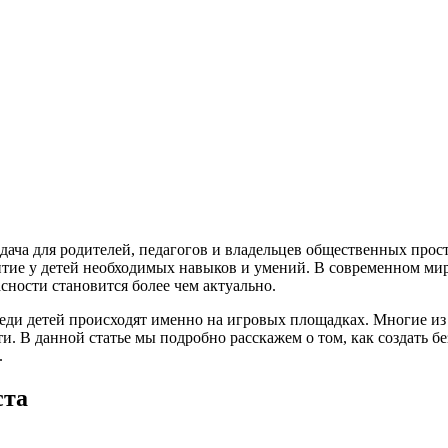
дача для родителей, педагогов и владельцев общественных прос
итие у детей необходимых навыков и умений. В современном мире
сности становится более чем актуально.
еди детей происходят именно на игровых площадках. Многие из
. В данной статье мы подробно расскажем о том, как создать б
.
ста