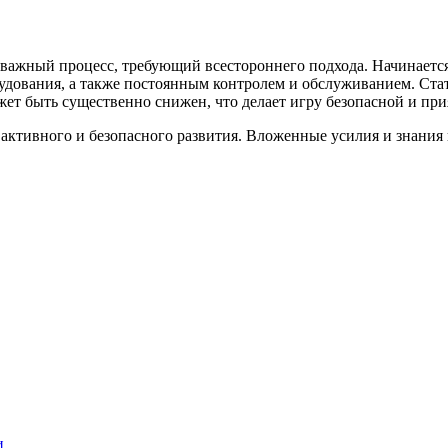
ажный процесс, требующий всестороннего подхода. Начинается 
дования, а также постоянным контролем и обслуживанием. Стат
т быть существенно снижен, что делает игру безопасной и прия
активного и безопасного развития. Вложенные усилия и знания г
и