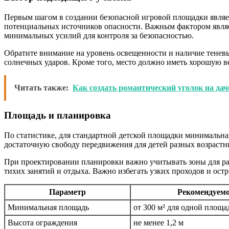
Первым шагом в создании безопасной игровой площадки являе
потенциальных источников опасности. Важным фактором являетс
минимальных усилий для контроля за безопасностью.
Обратите внимание на уровень освещенности и наличие теневых
солнечных ударов. Кроме того, место должно иметь хорошую в
Читать также:
Как создать романтический уголок на дач
Площадь и планировка
По статистике, для стандартной детской площадки минимальная
достаточную свободу передвижения для детей разных возрастн
При проектировании планировки важно учитывать зоны для ра
тихих занятий и отдыха. Важно избегать узких проходов и остр
Параметр
Рекомендуемо
Минимальная площадь
от 300 м² для одной площа
Высота ограждения
не менее 1,2 м