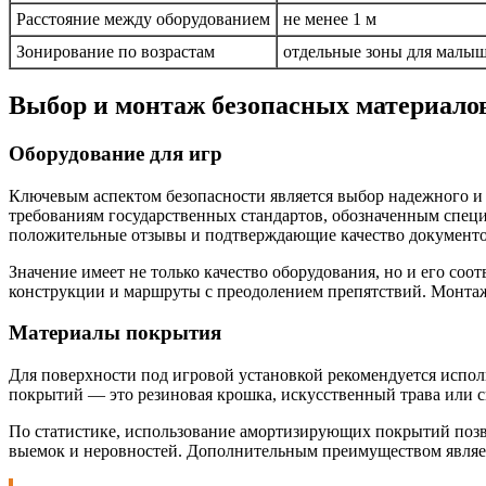
Расстояние между оборудованием
не менее 1 м
Зонирование по возрастам
отдельные зоны для малыше
Выбор и монтаж безопасных материало
Оборудование для игр
Ключевым аспектом безопасности является выбор надежного и 
требованиям государственных стандартов, обозначенным спе
положительные отзывы и подтверждающие качество документо
Значение имеет не только качество оборудования, но и его со
конструкции и маршруты с преодолением препятствий. Монтаж 
Материалы покрытия
Для поверхности под игровой установкой рекомендуется испо
покрытий — это резиновая крошка, искусственный трава или 
По статистике, использование амортизирующих покрытий позво
выемок и неровностей. Дополнительным преимуществом являет