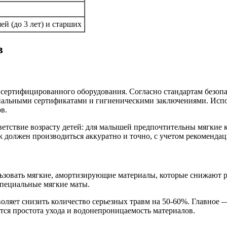
й (до 3 лет) и старших
в
сертифицированного оборудования. Согласно стандартам безопа
циальными сертификатами и гигиеническими заключениями. Ис
в.
ответствие возрасту детей: для малышей предпочтительны мягкие
должен производиться аккуратно и точно, с учетом рекомендац
льзовать мягкие, амортизирующие материалы, которые снижают 
специальные мягкие маты.
ляет снизить количество серьезных травм на 50-60%. Главное —
ся простота ухода и водонепроницаемость материалов.