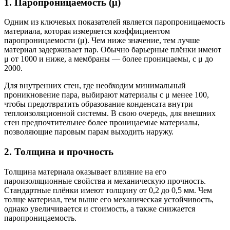
1. Паропроницаемость (μ)
Одним из ключевых показателей является паропроницаемость
материала, которая измеряется коэффициентом
паропроницаемости (μ). Чем ниже значение, тем лучше
материал задерживает пар. Обычно барьерные плёнки имеют
μ от 1000 и ниже, а мембраны — более проницаемы, с μ до
2000.
Для внутренних стен, где необходим минимальный
проникновение пара, выбирают материалы с μ менее 100,
чтобы предотвратить образование конденсата внутри
теплоизоляционной системы. В свою очередь, для внешних
стен предпочтительнее более проницаемые материалы,
позволяющие паровым парам выходить наружу.
2. Толщина и прочность
Толщина материала оказывает влияние на его
пароизоляционные свойства и механическую прочность.
Стандартные плёнки имеют толщину от 0,2 до 0,5 мм. Чем
толще материал, тем выше его механическая устойчивость,
однако увеличивается и стоимость, а также снижается
паропроницаемость.