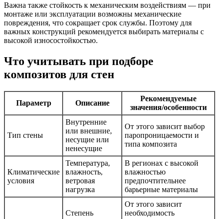
Важна также стойкость к механическим воздействиям — при
монтаже или эксплуатации возможны механические
повреждения, что сокращает срок службы. Поэтому для
важных конструкций рекомендуется выбирать материалы с
высокой износостойкостью.
Что учитывать при подборе
композитов для стен
Рекомендуемые
Параметр
Описание
значения/особенности
Внутренние
От этого зависит выбор
или внешние,
Тип стены
паропроницаемости и
несущие или
типа композита
ненесущие
Температура,
В регионах с высокой
Климатические
влажность,
влажностью
условия
ветровая
предпочтительнее
нагрузка
барьерные материалы
От этого зависит
Степень
необходимость