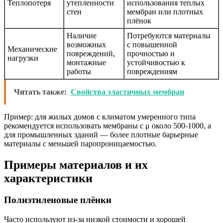
Теплопотеря
утепленности
использования теплых
стен
мембран или плотных
плёнок
Наличие
Потребуются материалы
возможных
с повышенной
Механические
повреждений,
прочностью и
нагрузки
монтажные
устойчивостью к
работы
повреждениям
Читать также:
Свойства эластичных мембран
Пример: для жилых домов с климатом умеренного типа
рекомендуется использовать мембраны с μ около 500-1000, а
для промышленных зданий — более плотные барьерные
материалы с меньшей паропроницаемостью.
Примеры материалов и их
характеристики
Полиэтиленовые плёнки
Часто используют из-за низкой стоимости и хорошей