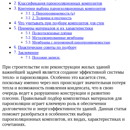
Классификация пароизоляционных композитов
Критерии выбора пароизоляционных композитов
1. Паропроницаемость (μ)
2. Толщина и прочность
Что учитывать при подборе композитов для стен
Примеры материалов и их характеристики
Полиэтиленовые плёнки
Металлизированные мембраны
Мембраны с переменной паропроницаемостью
Практические советы по подбору
Заключение
Похожие записи:
При строительстве или реконструкции жилых зданий
важнейшей задачей является создание эффективной системы
тепло- и пароизоляции. Особенно это касается стен,
поскольку именно через них происходит значительная потеря
тепла и возможность появления конденсата, что в свою
очередь ведет к разрушению конструкции и развитию
плесени. Правильный подбор композитных материалов для
пароизоляции играет ключевую роль в обеспечении
долговечности и энергоэффективности зданий. Данная статья
поможет разобраться в особенностях выбора
пароизоляционных композитов, их видах, характеристиках и
сочетаниях.