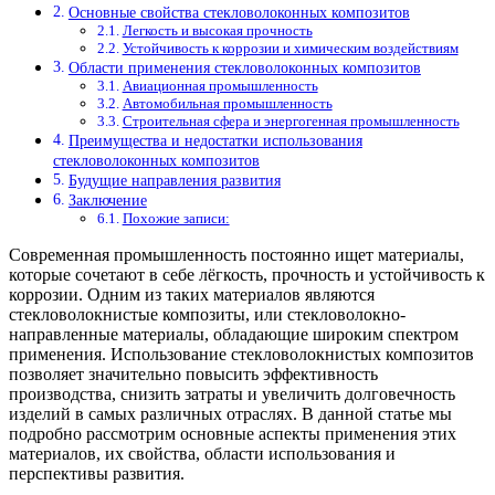
Основные свойства стекловолоконных композитов
Легкость и высокая прочность
Устойчивость к коррозии и химическим воздействиям
Области применения стекловолоконных композитов
Авиационная промышленность
Автомобильная промышленность
Строительная сфера и энергогенная промышленность
Преимущества и недостатки использования
стекловолоконных композитов
Будущие направления развития
Заключение
Похожие записи:
Современная промышленность постоянно ищет материалы,
которые сочетают в себе лёгкость, прочность и устойчивость к
коррозии. Одним из таких материалов являются
стекловолокнистые композиты, или стекловолокно-
направленные материалы, обладающие широким спектром
применения. Использование стекловолокнистых композитов
позволяет значительно повысить эффективность
производства, снизить затраты и увеличить долговечность
изделий в самых различных отраслях. В данной статье мы
подробно рассмотрим основные аспекты применения этих
материалов, их свойства, области использования и
перспективы развития.