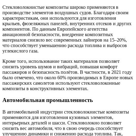
Стекловолокнистые композиты широко применяются в
производстве элементов воздушных судов. Благодаря своим
характеристикам, они используются для изготовления
крыльев, фюзеляжных панелей, внутренних отсеков и других
компонентов. По данным Европейского агентства
авиационной безопасности, внедрение композитных
материалов снизило вес современных лайнеров на 15–20%,
что способствует уменьшению расхода топлива и выбросов
углекислого газа.
Кроме того, использование таких материалов позволяет
снизить уровень шумов и вибраций, повышая комфорт
пассажиров и безопасность полётов. В частности, в 2021 году
было отмечено, что около 60% производимых в Европе новых
пассажирских самолетов используют стекловолоконные
композиты в конструктивных элементах.
Автомобильная промышленность
В автомобильной индустрии стекловолокнистые композиты
применяются для изготовления кузовных элементов,
интерьерных деталей и шасси. Стекловолокно позволяет
снизить вес автомобиля, что в свою очередь способствует
улучшению динамики и снижению расхода топлива. Так,