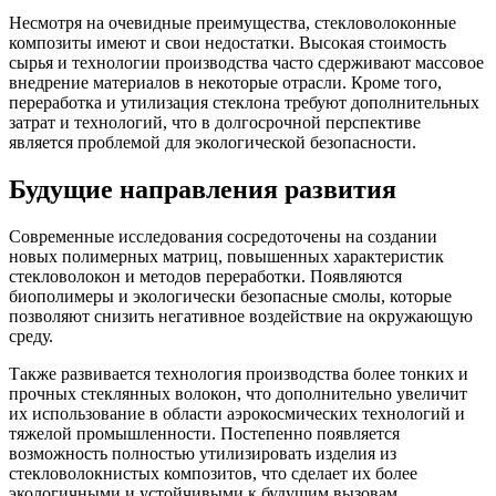
Несмотря на очевидные преимущества, стекловолоконные
композиты имеют и свои недостатки. Высокая стоимость
сырья и технологии производства часто сдерживают массовое
внедрение материалов в некоторые отрасли. Кроме того,
переработка и утилизация стеклона требуют дополнительных
затрат и технологий, что в долгосрочной перспективе
является проблемой для экологической безопасности.
Будущие направления развития
Современные исследования сосредоточены на создании
новых полимерных матриц, повышенных характеристик
стекловолокон и методов переработки. Появляются
биополимеры и экологически безопасные смолы, которые
позволяют снизить негативное воздействие на окружающую
среду.
Также развивается технология производства более тонких и
прочных стеклянных волокон, что дополнительно увеличит
их использование в области аэрокосмических технологий и
тяжелой промышленности. Постепенно появляется
возможность полностью утилизировать изделия из
стекловолокнистых композитов, что сделает их более
экологичными и устойчивыми к будущим вызовам.