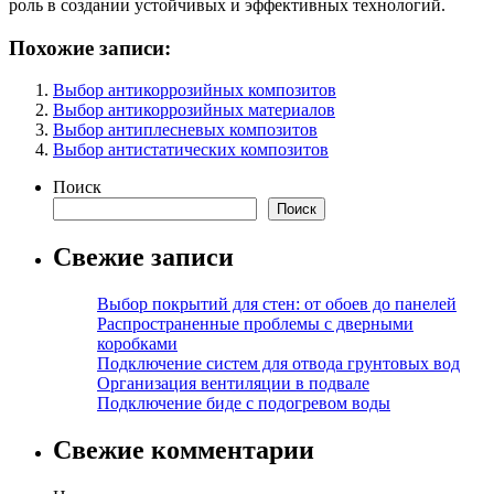
роль в создании устойчивых и эффективных технологий.
Похожие записи:
Выбор антикоррозийных композитов
Выбор антикоррозийных материалов
Выбор антиплесневых композитов
Выбор антистатических композитов
Поиск
Поиск
Свежие записи
Выбор покрытий для стен: от обоев до панелей
Распространенные проблемы с дверными
коробками
Подключение систем для отвода грунтовых вод
Организация вентиляции в подвале
Подключение биде с подогревом воды
Свежие комментарии