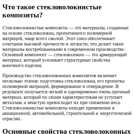
Что такое стекловолокнистые
композиты?
Стекловолокнистые композиты — это материалы, созданные
на основе стекловолокна, пропитанного полимерной
матрицей, чаще всего смолой. Этот союз обеспечивает
сочетание высокой прочности и легкости, что делает такие
материалы востребованными в современном производстве.
Основной компонент — стекловолокно — это армирующий
материал, который усиливает структурные свойства
конечного изделия.
Производство стекловолоконных композитов включает
несколько этапов: подготовка стекловолокна, его пропитка
полимерной матрицей, формирование и отверждение. В
результате получается легкий и одновременно очень прочный
материал, который по своим характеристикам не уступает
металлам, а зачастую превосходит их при снижении веса.
Стекловолокнистые композиты находят применение в
авиационной, автомобильной, строительной и энергетической
отраслях.
Основные свойства стекловолоконных