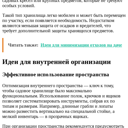
садовых кресел или крупных предметов, которые не требуют
особых условий.
Такой тип хранилища легко мобилен и может быть перемещен
по участку, если появляется необходимость. Недостатком
являются меньшая защита от осадков и вредителей, что
требует дополнительной защиты хранящихся предметов.
Читать также:
Идеи для минимизации отходов на даче
Идеи для внутренней организации
Эффективное использование пространства
Оптимизация внутреннего пространства — ключ к тому,
чтобы садовое хранилище было максимально
функциональным. Использование полок, крючков и ящиков
позволяет систематизировать инструменты, собрав их по
типам и размерам. Например, длинные грабли и лопаты
можно разместить вертикально на специальной стойке, а
мелкий инвентарь — в прозрачных ящиках.
При организации пространства рекомендуется предусмотреть