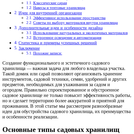
Классические сараи
Навесы и тентовые хранилища
Идеи для внутренней организации
Эффективное использование пространства
Советы по выбору материалов внутри хранилища
Дополнительные идеи и особенности дизайна
Использование натуральных и экологичных материалов
Встроенное освещение и автоматизация
Статистика и примеры успешных решений
Заключение
Похожие записи:
Создание функционального и эстетичного садового
хранилища — важная задача для любого владельца участка.
Такой домик или сарай позволяют организовать хранение
инструментов, садовой техники, семян, удобрений и других
предметов, необходимых для ухаживания за садом и
огородом. Правильно спроектированное и обустроенное
садовое хранилище не только повысит эффективность работы,
но и сделает территорию более аккуратной и приятной для
проживания. В этой статье мы рассмотрим разнообразные
идеи для обустройства садового хранилища, их преимущества
и особенности реализации.
Основные типы садовых хранилищ