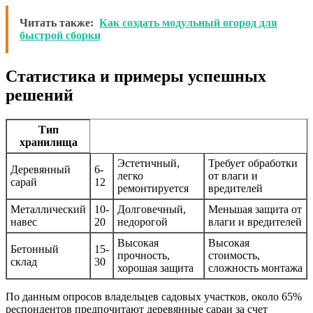
Читать также:
Как создать модульный огород для
быстрой сборки
Статистика и примеры успешных
решений
Тип
хранилища
Эстетичный,
Требует обработки
Деревянный
6-
легко
от влаги и
сарай
12
ремонтируется
вредителей
Металлический
10-
Долговечный,
Меньшая защита от
навес
20
недорогой
влаги и вредителей
Высокая
Высокая
Бетонный
15-
прочность,
стоимость,
склад
30
хорошая защита
сложность монтажа
По данным опросов владельцев садовых участков, около 65%
респондентов предпочитают деревянные сараи за счет