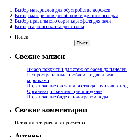
Выбор материалов для обустройства дорожек
Выбор материалов для обшивки дачного беседки
Выбор правильного сорта картофеля для дачи
Выбор садового катка для газона
Поиск
Поиск
Свежие записи
Выбор покрытий для стен: от обоев до панелей
Распространенные проблемы с дверными
коробками
Подключение систем для отвода грунтовых вод
Организация вентиляции в подвале
Подключение биде с подогревом воды
Свежие комментарии
Нет комментариев для просмотра.
Архивы